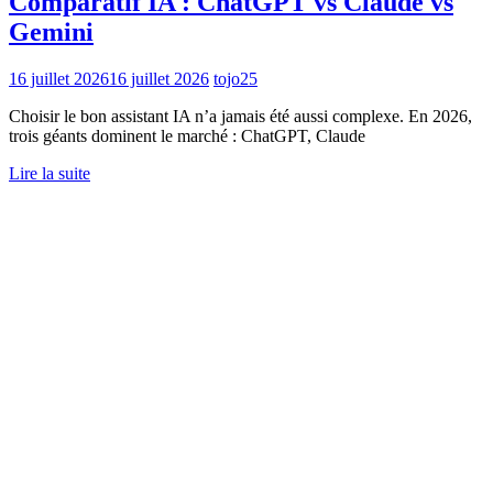
Comparatif IA : ChatGPT vs Claude vs
Gemini
16 juillet 2026
16 juillet 2026
tojo25
Choisir le bon assistant IA n’a jamais été aussi complexe. En 2026,
trois géants dominent le marché : ChatGPT, Claude
Lire la suite