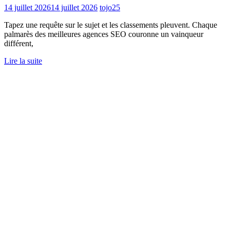
14 juillet 2026
14 juillet 2026
tojo25
Tapez une requête sur le sujet et les classements pleuvent. Chaque
palmarès des meilleures agences SEO couronne un vainqueur
différent,
Lire la suite