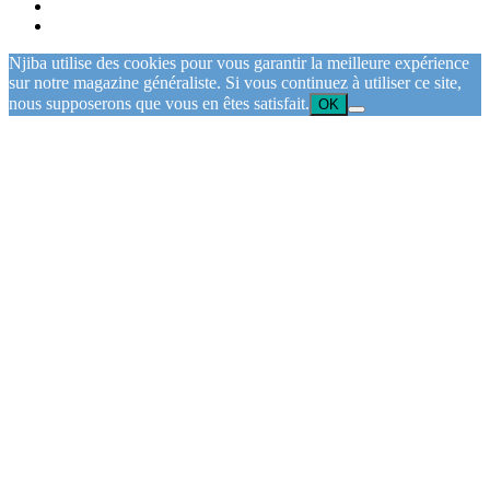
Njiba utilise des cookies pour vous garantir la meilleure expérience
sur notre magazine généraliste. Si vous continuez à utiliser ce site,
nous supposerons que vous en êtes satisfait.
OK