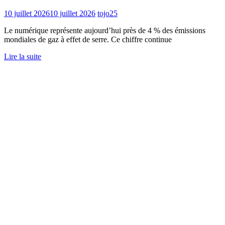
10 juillet 2026
10 juillet 2026
tojo25
Le numérique représente aujourd’hui près de 4 % des émissions
mondiales de gaz à effet de serre. Ce chiffre continue
Lire la suite