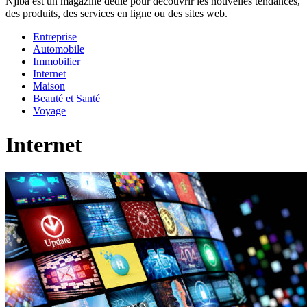
Njiba est un magazine dédié pour découvrir les nouvelles tendances,
des produits, des services en ligne ou des sites web.
Entreprise
Automobile
Immobilier
Internet
Maison
Beauté et Santé
Voyage
Internet