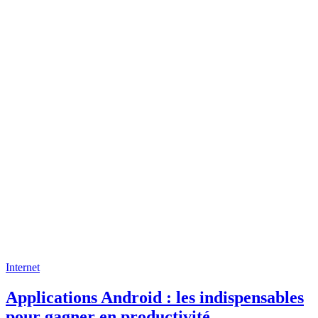
Internet
Applications Android : les indispensables
pour gagner en productivité