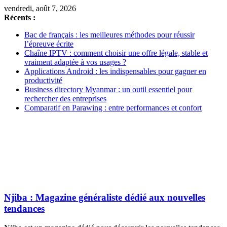
vendredi, août 7, 2026
Récents :
Bac de français : les meilleures méthodes pour réussir
l’épreuve écrite
Chaîne IPTV : comment choisir une offre légale, stable et
vraiment adaptée à vos usages ?
Applications Android : les indispensables pour gagner en
productivité
Business directory Myanmar : un outil essentiel pour
rechercher des entreprises
Comparatif en Parawing : entre performances et confort
Njiba : Magazine généraliste dédié aux nouvelles
tendances