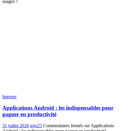
usages ?
Internet
Applications Android : les indispensables pour
gagner en productivité
31 juillet 2026
tojo25
Commentaires fermés
sur Applications
Android : les indispensables pour gagner en productivité