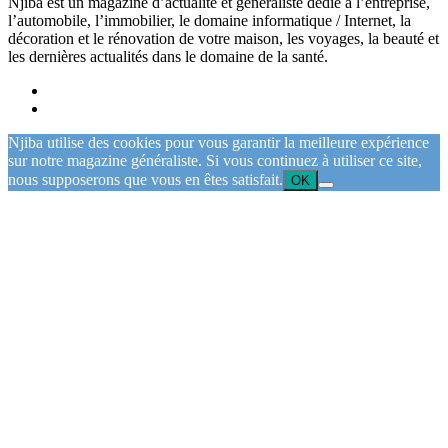
Njiba est un magazine d’actualité et généraliste dédié à l’entreprise,
l’automobile, l’immobilier, le domaine informatique / Internet, la
décoration et le rénovation de votre maison, les voyages, la beauté et
les dernières actualités dans le domaine de la santé.
Njiba utilise des cookies pour vous garantir la meilleure expérience
sur notre magazine généraliste. Si vous continuez à utiliser ce site,
nous supposerons que vous en êtes satisfait.
OK