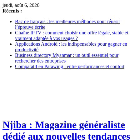
jeudi, août 6, 2026
Récents :
Bac de français : les meilleures méthodes pour réussir
l’épreuve écrite
Chaîne IPTV : comment choisir une offre légale, stable et
vraiment adaptée à vos usages ?
Applications Android : les indispensables pour gagner en
productivité
Business directory Myanmar : un outil essentiel pour
rechercher des entreprises
Comparatif en Parawing : entre performances et confort
Njiba : Magazine généraliste
dédié aux nouvelles tendances