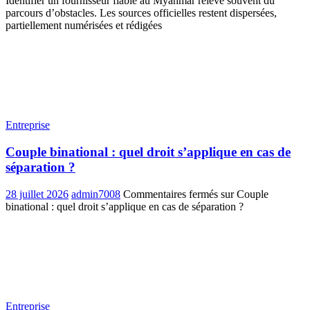
Identifier un fournisseur fiable au Myanmar relève souvent du
parcours d’obstacles. Les sources officielles restent dispersées,
partiellement numérisées et rédigées
Entreprise
Couple binational : quel droit s’applique en cas de
séparation ?
28 juillet 2026
admin7008
Commentaires fermés
sur Couple
binational : quel droit s’applique en cas de séparation ?
Entreprise