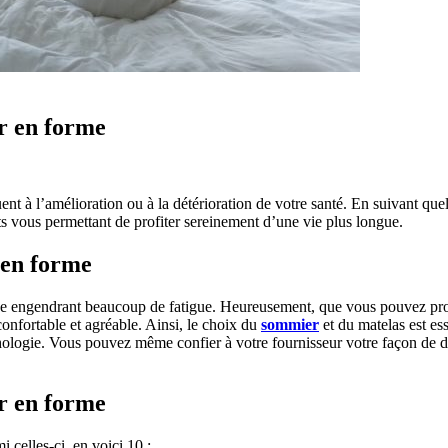
r en forme
ent à l’amélioration ou à la détérioration de votre santé. En suivant qu
ts vous permettant de profiter sereinement d’une vie plus longue.
 en forme
ée engendrant beaucoup de fatigue. Heureusement, que vous pouvez prof
confortable et agréable. Ainsi, le choix du
sommier
et du matelas est ess
orphologie. Vous pouvez même confier à votre fournisseur votre façon de d
r en forme
 celles-ci, en voici 10 :