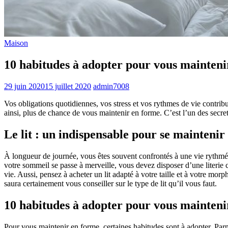
Maison
10 habitudes à adopter pour vous mainteni
29 juin 2020
15 juillet 2020
admin7008
Vos obligations quotidiennes, vos stress et vos rythmes de vie contribu
ainsi, plus de chance de vous maintenir en forme. C’est l’un des secre
Le lit : un indispensable pour se maintenir
À longueur de journée, vous êtes souvent confrontés à une vie rythm
votre sommeil se passe à merveille, vous devez disposer d’une literie 
vie. Aussi, pensez à acheter un lit adapté à votre taille et à votre m
saura certainement vous conseiller sur le type de lit qu’il vous faut.
10 habitudes à adopter pour vous mainteni
Pour vous maintenir en forme, certaines habitudes sont à adopter. Parmi