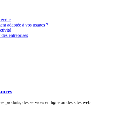
 écrite
ment adaptée à vos usages ?
tivité
 des entreprises
dances
s produits, des services en ligne ou des sites web.