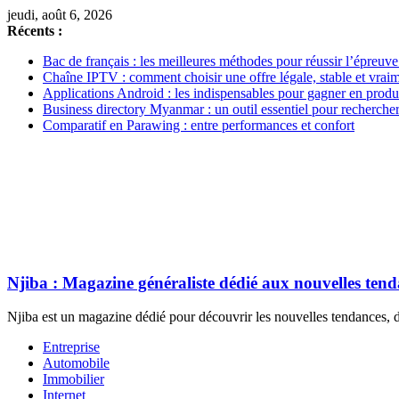
jeudi, août 6, 2026
Récents :
Bac de français : les meilleures méthodes pour réussir l’épreuve
Chaîne IPTV : comment choisir une offre légale, stable et vrai
Applications Android : les indispensables pour gagner en produc
Business directory Myanmar : un outil essentiel pour rechercher
Comparatif en Parawing : entre performances et confort
Njiba : Magazine généraliste dédié aux nouvelles ten
Njiba est un magazine dédié pour découvrir les nouvelles tendances, de
Entreprise
Automobile
Immobilier
Internet