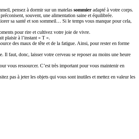
meil, pensez à dormir sur un matelas
sommier
adapté à votre corps.
 préconisent, souvent, une alimentation saine et équilibrée.
éliorer sa santé et son sommeil… Si le temps vous manque pour cela,
oments pour rire et cultivez votre joie de vivre.
t plaisir à l’instant « T ».
ource des maux de tête et de la fatigue. Ainsi, pour rester en forme
 Il faut, donc, laisser votre cerveau se reposer au moins une heure
our vous ressourcer. C’est très important pour vous maintenir en
itez pas à jeter les objets qui vous sont inutiles et mettez en valeur les