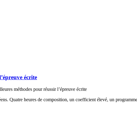
l’épreuve écrite
lleures méthodes pour réussir l’épreuve écrite
céens. Quatre heures de composition, un coefficient élevé, un programm