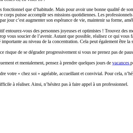
fonctionnel que d’habitude. Mais pour avoir une bonne qualité de som
otre corps puisse accomplir ses missions quotidiennes. Les professionnels
 par jour c’est augmenter son espérance de vie, maintenir sa forme, am
positif entourez-vous des personnes joyeuses et optimistes ! Trouvez des m
 trop vous soucier de l’avenir. Autant que possible, réalisez ce qui vous fai
 importante au niveau de la concentration. Cela peut également être la s
ce risque de se dégrader progressivement si vous ne prenez pas de pause.
iquement et mentalement, pensez à prendre quelques jours de
vacances
p
dre votre « chez soi » agréable, accueillant et convivial. Pour cela, n’hés
fficile à réaliser. Ainsi, n’hésitez pas à faire appel à un professionnel.