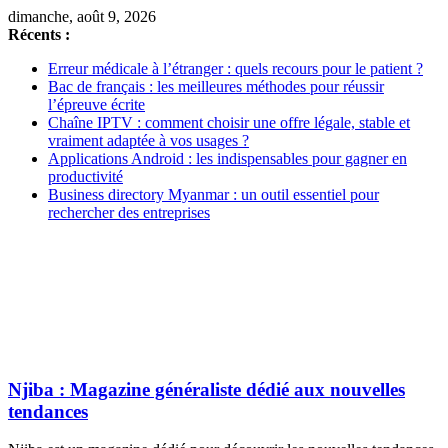
dimanche, août 9, 2026
Récents :
Erreur médicale à l’étranger : quels recours pour le patient ?
Bac de français : les meilleures méthodes pour réussir
l’épreuve écrite
Chaîne IPTV : comment choisir une offre légale, stable et
vraiment adaptée à vos usages ?
Applications Android : les indispensables pour gagner en
productivité
Business directory Myanmar : un outil essentiel pour
rechercher des entreprises
Njiba : Magazine généraliste dédié aux nouvelles
tendances