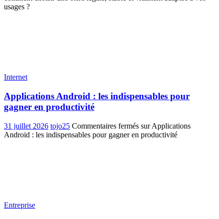
usages ?
Internet
Applications Android : les indispensables pour
gagner en productivité
31 juillet 2026
tojo25
Commentaires fermés
sur Applications
Android : les indispensables pour gagner en productivité
Entreprise