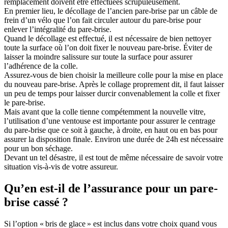
remplacement doivent être effectuées scrupuleusement.
En premier lieu, le décollage de l’ancien pare-brise par un câble de
frein d’un vélo que l’on fait circuler autour du pare-brise pour
enlever l’intégralité du pare-brise.
Quand le décollage est effectué, il est nécessaire de bien nettoyer
toute la surface où l’on doit fixer le nouveau pare-brise. Éviter de
laisser la moindre salissure sur toute la surface pour assurer
l’adhérence de la colle.
Assurez-vous de bien choisir la meilleure colle pour la mise en place
du nouveau pare-brise. Après le collage proprement dit, il faut laisser
un peu de temps pour laisser durcir convenablement la colle et fixer
le pare-brise.
Mais avant que la colle tienne compétemment la nouvelle vitre,
l’utilisation d’une ventouse est importante pour assurer le centrage
du pare-brise que ce soit à gauche, à droite, en haut ou en bas pour
assurer la disposition finale. Environ une durée de 24h est nécessaire
pour un bon séchage.
Devant un tel désastre, il est tout de même nécessaire de savoir votre
situation vis-à-vis de votre assureur.
Qu’en est-il de l’assurance pour un pare-
brise cassé ?
Si l’option « bris de glace » est inclus dans votre choix quand vous