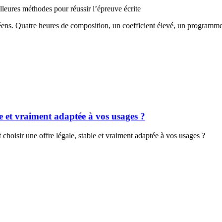
lleures méthodes pour réussir l’épreuve écrite
céens. Quatre heures de composition, un coefficient élevé, un programm
e et vraiment adaptée à vos usages ?
oisir une offre légale, stable et vraiment adaptée à vos usages ?