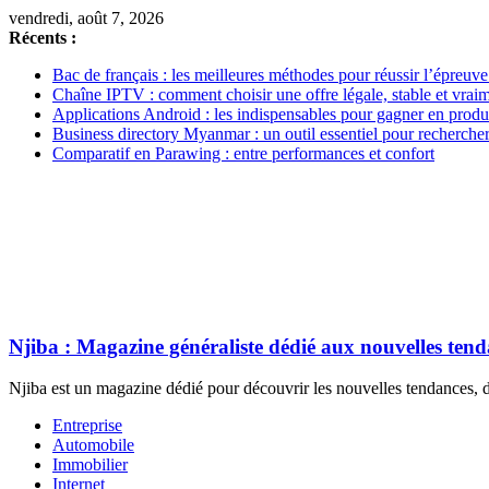
vendredi, août 7, 2026
Récents :
Bac de français : les meilleures méthodes pour réussir l’épreuve
Chaîne IPTV : comment choisir une offre légale, stable et vrai
Applications Android : les indispensables pour gagner en produc
Business directory Myanmar : un outil essentiel pour rechercher
Comparatif en Parawing : entre performances et confort
Njiba : Magazine généraliste dédié aux nouvelles ten
Njiba est un magazine dédié pour découvrir les nouvelles tendances, de
Entreprise
Automobile
Immobilier
Internet