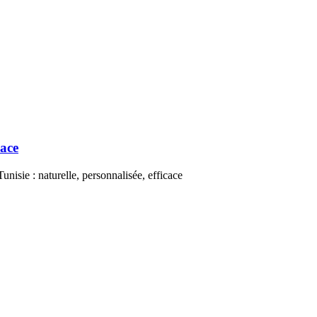
cace
unisie : naturelle, personnalisée, efficace