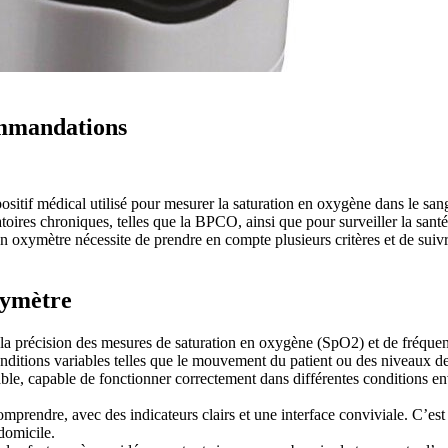
ommandations
sitif médical utilisé pour mesurer la saturation en oxygène dans le san
ratoires chroniques, telles que la BPCO, ainsi que pour surveiller la san
on oxymètre nécessite de prendre en compte plusieurs critères et de suiv
xymètre
st la précision des mesures de saturation en oxygène (SpO2) et de fréqu
onditions variables telles que le mouvement du patient ou des niveaux de
 fiable, capable de fonctionner correctement dans différentes conditions 
 à comprendre, avec des indicateurs clairs et une interface conviviale. C’e
domicile.