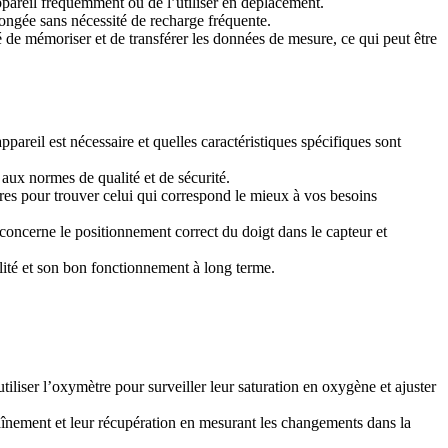
l’appareil fréquemment ou de l’utiliser en déplacement.
longée sans nécessité de recharge fréquente.
é de mémoriser et de transférer les données de mesure, ce qui peut être
areil est nécessaire et quelles caractéristiques spécifiques sont
aux normes de qualité et de sécurité.
tres pour trouver celui qui correspond le mieux à vos besoins
concerne le positionnement correct du doigt dans le capteur et
ilité et son bon fonctionnement à long terme.
liser l’oxymètre pour surveiller leur saturation en oxygène et ajuster
traînement et leur récupération en mesurant les changements dans la