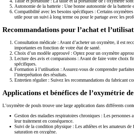
Taille et portabilité : La taille et la portabilité de l’oxymètre 
Autonomie de la batterie : Une bonne autonomie de la batterie e
Compatibilité avec les besoins spécifiques : Certains oxymètres 
utile pour un suivi à long terme ou pour le partage avec les prof
Recommandations pour l’achat et l’utilisa
Consultation médicale : Avant d’acheter un oxymètre, il est reco
importantes en fonction de votre état de santé.
Choix d’un modèle approuvé : Optez pour un oxymètre approuvé pa
Lecture des avis et comparaisons : Avant de faire votre choix fi
spécifiques.
Formation à l’utilisation : Assurez-vous de comprendre parfaite
l’interprétation des résultats.
Entretien régulier : Suivez les recommandations du fabricant con
Applications et bénéfices de l’oxymétrie de
L’oxymètre de pouls trouve une large application dans différents con
Gestion des maladies respiratoires chroniques : Les personnes at
leur traitement en conséquence.
Suivi de la condition physique : Les athlètes et les amateurs de 
saturation en oxygène.