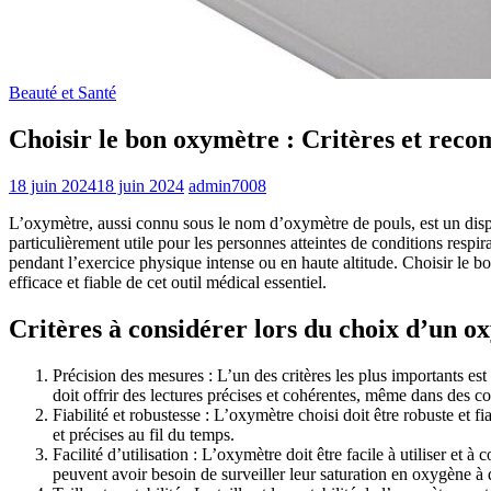
Beauté et Santé
Choisir le bon oxymètre : Critères et rec
18 juin 2024
18 juin 2024
admin7008
L’oxymètre, aussi connu sous le nom d’oxymètre de pouls, est un dispo
particulièrement utile pour les personnes atteintes de conditions respi
pendant l’exercice physique intense ou en haute altitude. Choisir le b
efficace et fiable de cet outil médical essentiel.
Critères à considérer lors du choix d’un o
Précision des mesures : L’un des critères les plus importants e
doit offrir des lectures précises et cohérentes, même dans des c
Fiabilité et robustesse : L’oxymètre choisi doit être robuste et
et précises au fil du temps.
Facilité d’utilisation : L’oxymètre doit être facile à utiliser et
peuvent avoir besoin de surveiller leur saturation en oxygène à 