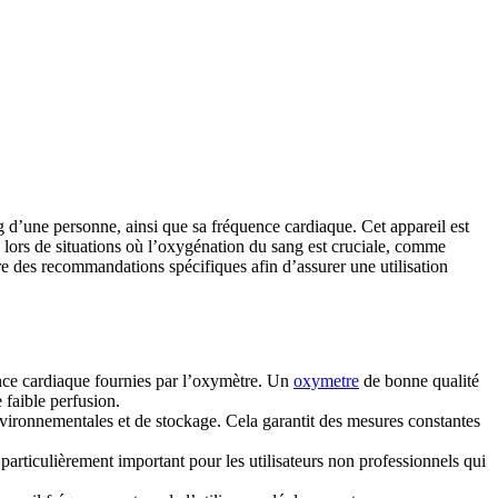
g d’une personne, ainsi que sa fréquence cardiaque. Cet appareil est
té lors de situations où l’oxygénation du sang est cruciale, comme
re des recommandations spécifiques afin d’assurer une utilisation
ence cardiaque fournies par l’oxymètre. Un
oxymetre
de bonne qualité
 faible perfusion.
environnementales et de stockage. Cela garantit des mesures constantes
st particulièrement important pour les utilisateurs non professionnels qui