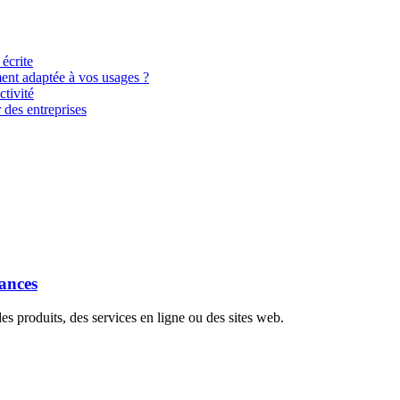
 écrite
ment adaptée à vos usages ?
tivité
 des entreprises
dances
s produits, des services en ligne ou des sites web.