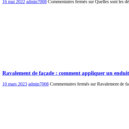
16 mai 2022
admin7008
Commentaires fermés
sur Quelles sont les d
Ravalement de façade : comment appliquer un enduit 
10 mars 2023
admin7008
Commentaires fermés
sur Ravalement de faç