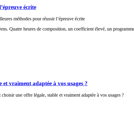
l’épreuve écrite
lleures méthodes pour réussir l’épreuve écrite
céens. Quatre heures de composition, un coefficient élevé, un programm
e et vraiment adaptée à vos usages ?
oisir une offre légale, stable et vraiment adaptée à vos usages ?