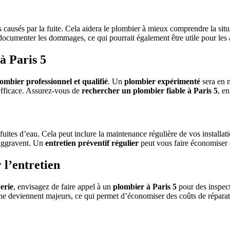
 causés par la fuite. Cela aidera le plombier à mieux comprendre la situa
documenter les dommages, ce qui pourrait également être utile pour les 
à Paris 5
lombier professionnel et qualifié
. Un
plombier expérimenté
sera en m
 efficace. Assurez-vous de
rechercher un plombier fiable à Paris 5
, e
fuites d’eau. Cela peut inclure la maintenance régulière de vos installati
’aggravent. Un
entretien préventif régulier
peut vous faire économiser d
 l’entretien
erie
, envisagez de faire appel à un
plombier à Paris 5
pour des inspect
 ne deviennent majeurs, ce qui permet d’économiser des coûts de réparati