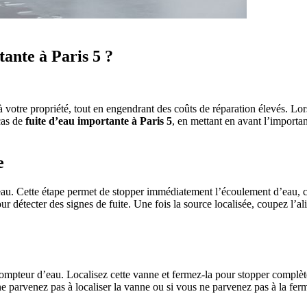
ante à Paris 5 ?
votre propriété, tout en engendrant des coûts de réparation élevés. Lorsq
 cas de
fuite d’eau importante à Paris 5
, en mettant en avant l’importa
e
 d’eau. Cette étape permet de stopper immédiatement l’écoulement d’eau,
 pour détecter des signes de fuite. Une fois la source localisée, coupez 
compteur d’eau. Localisez cette vanne et fermez-la pour stopper complèt
e parvenez pas à localiser la vanne ou si vous ne parvenez pas à la ferm