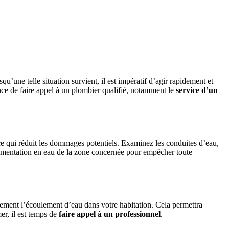
u’une telle situation survient, il est impératif d’agir rapidement et
nce de faire appel à un plombier qualifié, notamment le
service d’un
 ce qui réduit les dommages potentiels. Examinez les conduites d’eau,
l’alimentation en eau de la zone concernée pour empêcher toute
ement l’écoulement d’eau dans votre habitation. Cela permettra
er, il est temps de
faire appel à un professionnel
.