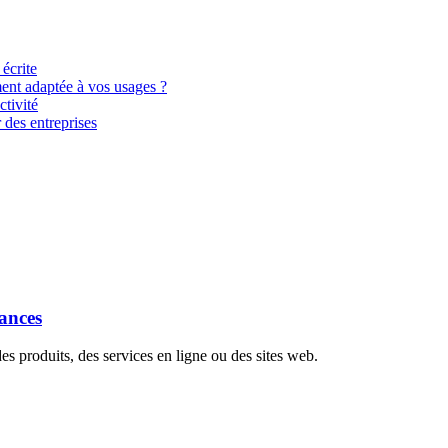
 écrite
ment adaptée à vos usages ?
tivité
 des entreprises
dances
s produits, des services en ligne ou des sites web.