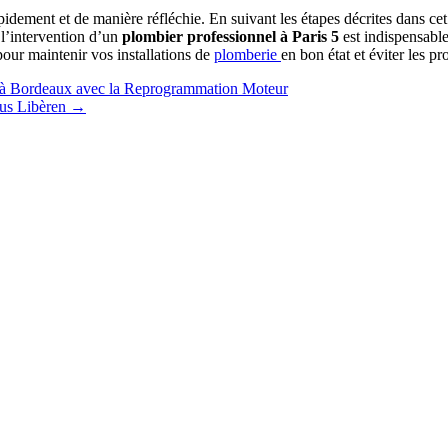
 rapidement et de manière réfléchie. En suivant les étapes décrites dans 
 l’intervention d’un
plombier professionnel à Paris 5
est indispensabl
pour maintenir vos installations de
plomberie
en bon état et éviter les pr
e à Bordeaux avec la Reprogrammation Moteur
ous Libèren
→