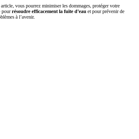
cet article, vous pourrez minimiser les dommages, protéger votre
e pour
résoudre efficacement la fuite d’eau
et pour prévenir de
oblèmes à l’avenir.