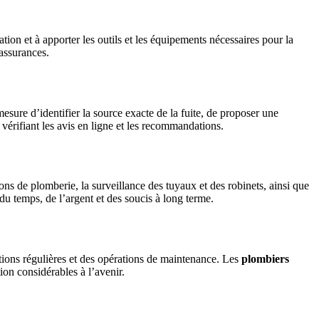
tion et à apporter les outils et les équipements nécessaires pour la
assurances.
esure d’identifier la source exacte de la fuite, de proposer une
n vérifiant les avis en ligne et les recommandations.
ons de plomberie, la surveillance des tuyaux et des robinets, ainsi que
u temps, de l’argent et des soucis à long terme.
ions régulières et des opérations de maintenance. Les
plombiers
on considérables à l’avenir.