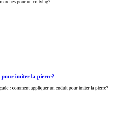
émarches pour un coliving?
pour imiter la pierre?
ade : comment appliquer un enduit pour imiter la pierre?