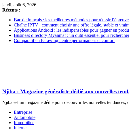
jeudi, août 6, 2026
Récents :
Bac de français : les meilleures méthodes pour réussir l’épreuve
Chaîne IPTV : comment choisir une offre légale, stable et vrai
Applications Android : les indispensables pour gagner en produc
Business directory Myanmar : un outil essentiel pour rechercher
Comparatif en Parawing : entre performances et confort
Njiba : Magazine généraliste dédié aux nouvelles ten
Njiba est un magazine dédié pour découvrir les nouvelles tendances, de
Entreprise
Automobile
Immobilier
Internet