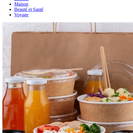
Maison
Beauté et Santé
Voyage