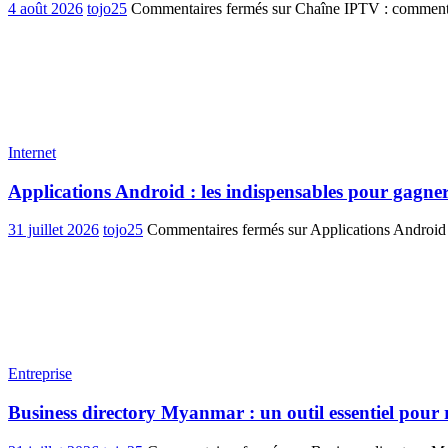
4 août 2026
tojo25
Commentaires fermés
sur Chaîne IPTV : comment ch
Internet
Applications Android : les indispensables pour gagner
31 juillet 2026
tojo25
Commentaires fermés
sur Applications Android 
Entreprise
Business directory Myanmar : un outil essentiel pour 