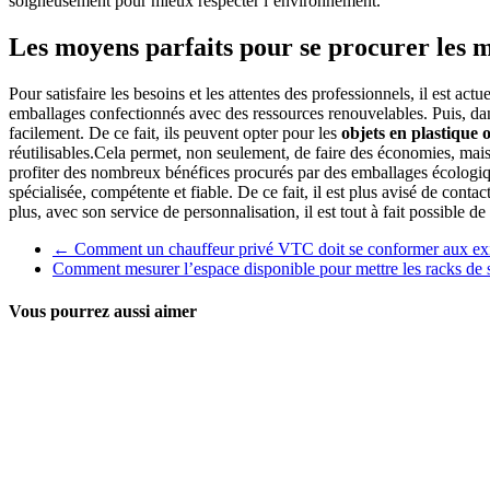
soigneusement pour mieux respecter l’environnement.
Les moyens parfaits pour se procurer les 
Pour satisfaire les besoins et les attentes des professionnels, il est ac
emballages confectionnés avec des ressources renouvelables. Puis, dans
facilement. De ce fait, ils peuvent opter pour les
objets en plastique
réutilisables.Cela permet, non seulement, de faire des économies, mais 
profiter des nombreux bénéfices procurés par des emballages écologique
spécialisée, compétente et fiable. De ce fait, il est plus avisé de co
plus, avec son service de personnalisation, il est tout à fait possible 
←
Comment un chauffeur privé VTC doit se conformer aux exi
Comment mesurer l’espace disponible pour mettre les racks de
Vous pourrez aussi aimer