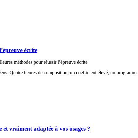
l’épreuve écrite
lleures méthodes pour réussir l’épreuve écrite
céens. Quatre heures de composition, un coefficient élevé, un programm
e et vraiment adaptée à vos usages ?