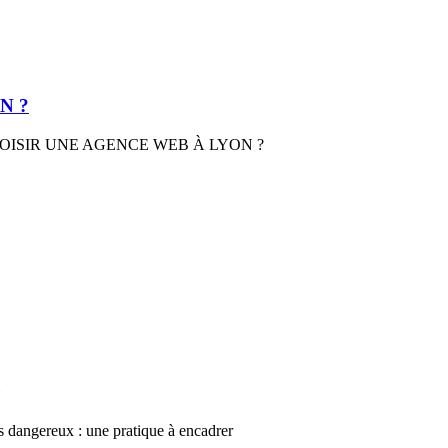
N ?
OISIR UNE AGENCE WEB À LYON ?
s dangereux : une pratique à encadrer