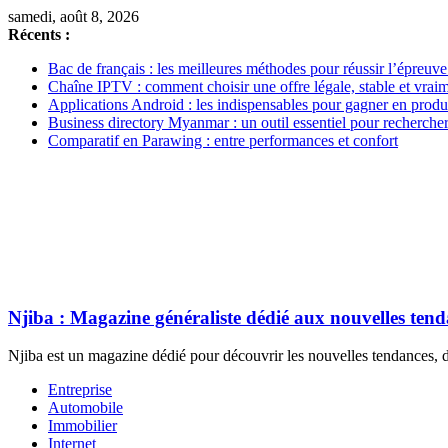
samedi, août 8, 2026
Récents :
Bac de français : les meilleures méthodes pour réussir l’épreuve
Chaîne IPTV : comment choisir une offre légale, stable et vrai
Applications Android : les indispensables pour gagner en produc
Business directory Myanmar : un outil essentiel pour rechercher
Comparatif en Parawing : entre performances et confort
Njiba : Magazine généraliste dédié aux nouvelles ten
Njiba est un magazine dédié pour découvrir les nouvelles tendances, de
Entreprise
Automobile
Immobilier
Internet