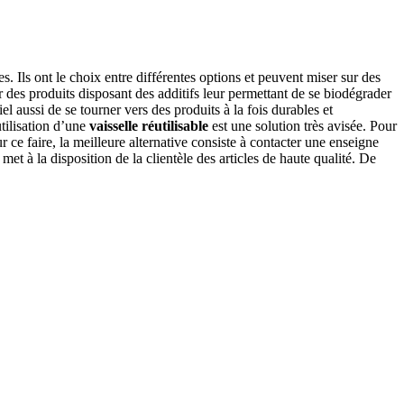
es. Ils ont le choix entre différentes options et peuvent miser sur des
 des produits disposant des additifs leur permettant de se biodégrader
iel aussi de se tourner vers des produits à la fois durables et
utilisation d’une
vaisselle réutilisable
est une solution très avisée. Pour
ce faire, la meilleure alternative consiste à contacter une enseigne
l met à la disposition de la clientèle des articles de haute qualité. De