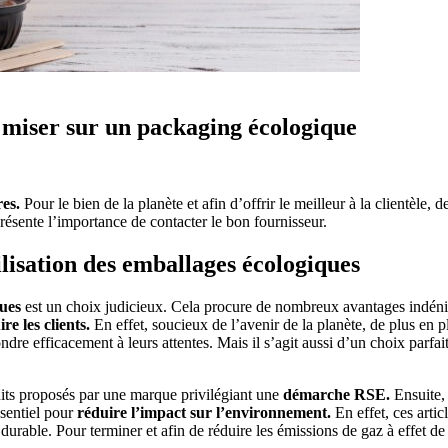
 miser sur un packaging écologique
res.
Pour le bien de la planète et afin d’offrir le meilleur à la clientèle
présente l’importance de contacter le bon fournisseur.
lisation des emballages écologiques
ues
est un choix judicieux. Cela procure de nombreux avantages indéniabl
ire les clients.
En effet, soucieux de l’avenir de la planète, de plus en
re efficacement à leurs attentes. Mais il s’agit aussi d’un choix parfai
uits proposés par une marque privilégiant une
démarche RSE.
Ensuite,
ssentiel pour
réduire l’impact sur l’environnement.
En effet, ces arti
et durable. Pour terminer et afin de réduire les émissions de gaz à effet d