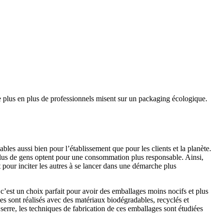
, de plus en plus de professionnels misent sur un packaging écologique.
es aussi bien pour l’établissement que pour les clients et la planète.
 plus de gens optent pour une consommation plus responsable. Ainsi,
t pour inciter les autres à se lancer dans une démarche plus
 c’est un choix parfait pour avoir des emballages moins nocifs et plus
cles sont réalisés avec des matériaux biodégradables, recyclés et
e serre, les techniques de fabrication de ces emballages sont étudiées