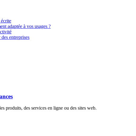
 écrite
ment adaptée à vos usages ?
tivité
 des entreprises
dances
s produits, des services en ligne ou des sites web.