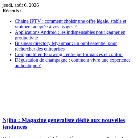
jeudi, août 6, 2026
Récents :
Chaîne IPTV : comment choisir une offre légale, stable et
vraiment adaptée à vos usages ?
Applications Android : les indispensables pour gagner en
productivité
Business directory Myanmar : un outil essentiel pour
rechercher des entreprises
Comparatif en Parawing : entre performances et confort
Dégustation de champagne : comment vivre une expérience
authentique ?
Njiba : Magazine généraliste dédié aux nouvelles
tendances