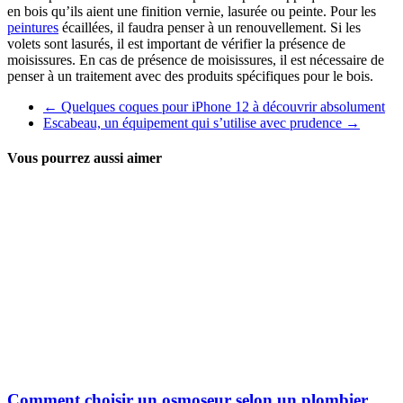
en bois qu’ils aient une finition vernie, lasurée ou peinte. Pour les
peintures
écaillées, il faudra penser à un renouvellement. Si les
volets sont lasurés, il est important de vérifier la présence de
moisissures. En cas de présence de moisissures, il est nécessaire de
penser à un traitement avec des produits spécifiques pour le bois.
←
Quelques coques pour iPhone 12 à découvrir absolument
Escabeau, un équipement qui s’utilise avec prudence
→
Vous pourrez aussi aimer
Comment choisir un osmoseur selon un plombier