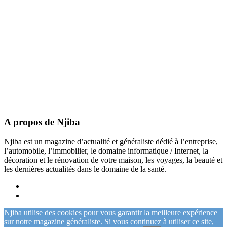
A propos de Njiba
Njiba est un magazine d’actualité et généraliste dédié à l’entreprise,
l’automobile, l’immobilier, le domaine informatique / Internet, la
décoration et le rénovation de votre maison, les voyages, la beauté et
les dernières actualités dans le domaine de la santé.
Njiba utilise des cookies pour vous garantir la meilleure expérience
sur notre magazine généraliste. Si vous continuez à utiliser ce site,