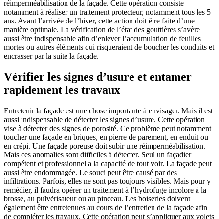
réimperméabilisation de la façade. Cette opération consiste
notamment à réaliser un traitement protecteur, notamment tous les 5
ans. Avant l’arrivée de l’hiver, cette action doit être faite d’une
manière optimale. La vérification de l’état des gouttières s’avère
aussi être indispensable afin d’enlever l’accumulation de feuilles
mortes ou autres éléments qui risqueraient de boucher les conduits et
encrasser par la suite la façade.
Vérifier les signes d’usure et entamer
rapidement les travaux
Entretenir la façade est une chose importante à envisager. Mais il est
aussi indispensable de détecter les signes d’usure. Cette opération
vise à détecter des signes de porosité. Ce problème peut notamment
toucher une façade en briques, en pierre de parement, en enduit ou
en crépi. Une façade poreuse doit subir une réimperméabilisation.
Mais ces anomalies sont difficiles à détecter. Seul un façadier
compétent et professionnel a la capacité de tout voir. La façade peut
aussi être endommagée. Le souci peut être causé par des
infiltrations. Parfois, elles ne sont pas toujours visibles. Mais pour y
remédier, il faudra opérer un traitement à l’hydrofuge incolore à la
brosse, au pulvérisateur ou au pinceau. Les boiseries doivent
également être entretenues au cours de l’entretien de la façade afin
de compléter les travaux. Cette opération peut s’appliquer aux volets