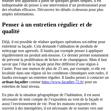
retarder leur apparition à partir de quelques gestes simples, il est
indispensable de penser à une intervention d’un professionnel pour
des résultats efficaces. Découvrez les détails ci-dessous pour plus
amples informations.
Penser à un entretien régulier et de
qualité
Déjà, il est possible de réaliser quelques opérations soi-même pour
entretenir sa façade. Cela demande l’utilisation de produits de
nettoyage non agressifs. Il faudra par exemple penser à appliquer
régulièrement un produit anti-mousse. Ce dernier permet notamment
de prévenir la prolifération de lichen et de champignon. Mais il faut
savoir que l’état de la façade peut être différent d’une région à
l’autre. Pour une maison de plus de 25 ans, par exemple, si elle est
localisée dans une région où les conditions climatiques sont rudes, il
faudra envisager un entretien régulier. Il faudra penser à contacter un
artisan façadier
comme
https://www.facadier-72.fr/
pour un
entretien de haut niveau.
En plus de la situation géographique de l’habitation, il est aussi
nécessaire de tenir compte de l’exposition au vent de la façade et
aussi l’environnement de vie. Pour les maisons exposées très
souvent à des intempéries, il est nécessaire de se tourner vers une