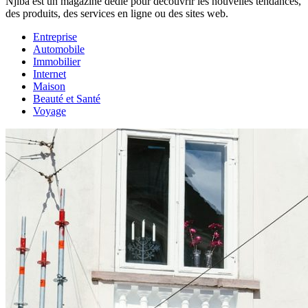
Njiba est un magazine dédié pour découvrir les nouvelles tendances,
des produits, des services en ligne ou des sites web.
Entreprise
Automobile
Immobilier
Internet
Maison
Beauté et Santé
Voyage