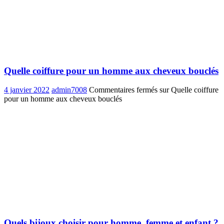
Quelle coiffure pour un homme aux cheveux bouclés
4 janvier 2022
admin7008
Commentaires fermés
sur Quelle coiffure
pour un homme aux cheveux bouclés
Quels bijoux choisir pour homme, femme et enfant ?