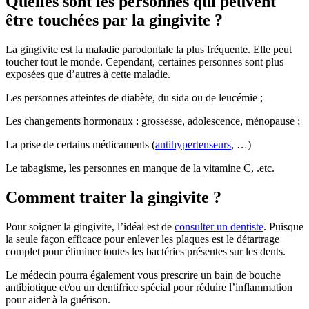
Quelles sont les personnes qui peuvent
être touchées par la gingivite ?
La gingivite est la maladie parodontale la plus fréquente. Elle peut
toucher tout le monde. Cependant, certaines personnes sont plus
exposées que d’autres à cette maladie.
Les personnes atteintes de diabète, du sida ou de leucémie ;
Les changements hormonaux : grossesse, adolescence, ménopause ;
La prise de certains médicaments (
antihypertenseurs
, …)
Le tabagisme, les personnes en manque de la vitamine C, .etc.
Comment traiter la gingivite ?
Pour soigner la gingivite, l’idéal est de
consulter un dentiste
. Puisque
la seule façon efficace pour enlever les plaques est le détartrage
complet pour éliminer toutes les bactéries présentes sur les dents.
Le médecin pourra également vous prescrire un bain de bouche
antibiotique et/ou un dentifrice spécial pour réduire l’inflammation
pour aider à la guérison.