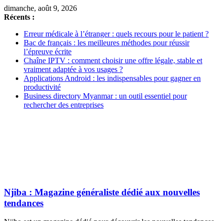
dimanche, août 9, 2026
Récents :
Erreur médicale à l’étranger : quels recours pour le patient ?
Bac de français : les meilleures méthodes pour réussir
l’épreuve écrite
Chaîne IPTV : comment choisir une offre légale, stable et
vraiment adaptée à vos usages ?
Applications Android : les indispensables pour gagner en
productivité
Business directory Myanmar : un outil essentiel pour
rechercher des entreprises
Njiba : Magazine généraliste dédié aux nouvelles
tendances