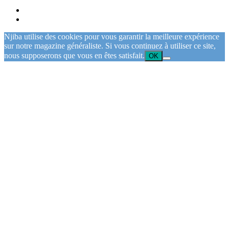
Njiba utilise des cookies pour vous garantir la meilleure expérience
sur notre magazine généraliste. Si vous continuez à utiliser ce site,
nous supposerons que vous en êtes satisfait.
OK