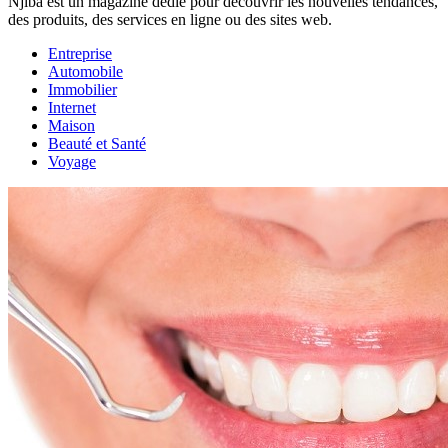
Njiba est un magazine dédié pour découvrir les nouvelles tendances,
des produits, des services en ligne ou des sites web.
Entreprise
Automobile
Immobilier
Internet
Maison
Beauté et Santé
Voyage