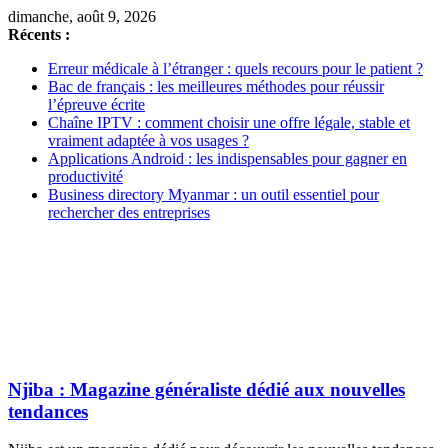
dimanche, août 9, 2026
Récents :
Erreur médicale à l’étranger : quels recours pour le patient ?
Bac de français : les meilleures méthodes pour réussir
l’épreuve écrite
Chaîne IPTV : comment choisir une offre légale, stable et
vraiment adaptée à vos usages ?
Applications Android : les indispensables pour gagner en
productivité
Business directory Myanmar : un outil essentiel pour
rechercher des entreprises
Njiba : Magazine généraliste dédié aux nouvelles
tendances