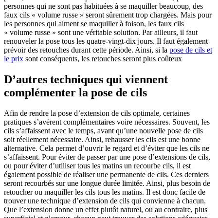
personnes qui ne sont pas habituées à se maquiller beaucoup, des
faux cils « volume russe » seront sûrement trop chargées. Mais pour
les personnes qui aiment se maquiller à foison, les faux cils
« volume russe » sont une véritable solution. Par ailleurs, il faut
renouveler la pose tous les quatre-vingt-dix jours. Il faut également
prévoir des retouches durant cette période. Ainsi, si la
pose de cils et
le prix
sont conséquents, les retouches seront plus coûteux
D’autres techniques qui viennent
complémenter la pose de cils
Afin de rendre la pose d’extension de cils optimale, certaines
pratiques s’avèrent complémentaires voire nécessaires. Souvent, les
cils s’affaissent avec le temps, avant qu’une nouvelle pose de cils
soit réellement nécessaire. Ainsi, rehausser les cils est une bonne
alternative. Cela permet d’ouvrir le regard et d’éviter que les cils ne
s’affaissent. Pour éviter de passer par une pose d’extensions de cils,
ou pour éviter d’utiliser tous les matins un recourbe cils, il est
également possible de réaliser une permanente de cils. Ces derniers
seront recourbés sur une longue durée limitée. Ainsi, plus besoin de
retoucher ou maquiller les cils tous les matins. Il est donc facile de
trouver une technique d’extension de cils qui convienne à chacun.
Que l’extension donne un effet plutôt naturel, ou au contraire, plus