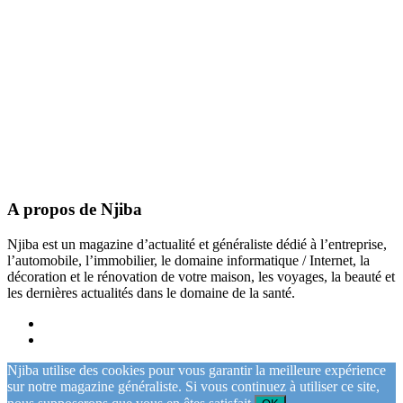
A propos de Njiba
Njiba est un magazine d’actualité et généraliste dédié à l’entreprise,
l’automobile, l’immobilier, le domaine informatique / Internet, la
décoration et le rénovation de votre maison, les voyages, la beauté et
les dernières actualités dans le domaine de la santé.
Njiba utilise des cookies pour vous garantir la meilleure expérience
sur notre magazine généraliste. Si vous continuez à utiliser ce site,