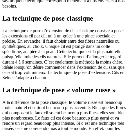
savoir quelle technique correspond réellement à nos envies et à nos
besoins.
La technique de pose classique
La technique de pose d’extension de cils classique consiste à poser
les extensions cil par cil, un à un grâce à une pince spéciale et
précise. En revanche, il faut choisir entre des fibres naturelles ou
synthétiques, au choix. Chaque cil est plongé dans un colle
spécifique, adaptée à la peau. Cette technique est la plus naturelle
puisqu’elle imite les cils naturels. Elle permet d’allonger le regard
durant 4 à 6 semaines. C’est également la méthode la moins chère,
idéale lorsqu’on désire commencer dans l’extension de cil sans que
ce soit trop volumineux. La technique de pose d’extensions Cils en
Seine s’adapte à chacun.
La technique de pose « volume russe »
A la différence de la pose classique, le volume russe est beaucoup
moins naturel et surtout beaucoup plus accentué. Bien que les fibres
qui composent le faux cil soient beaucoup plus fines, elles sont bien
plus nombreuses. Le faux cil est donc beaucoup plus garni et va
rendre un regard beaucoup plus intense. Si c’est une technique très
prisée, cela ne conviendra pas à tout le monde. En effet, pour les