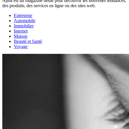
Njiba est un magazine dédié pour découvrir les nouvelles tendances,
des produits, des services en ligne ou des sites web.
Entreprise
Automobile
Immobilier
Internet
Maison
Beauté et Santé
Voyage