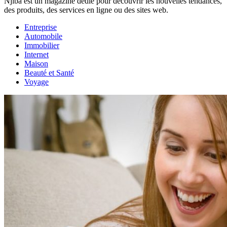
Njiba est un magazine dédié pour découvrir les nouvelles tendances,
des produits, des services en ligne ou des sites web.
Entreprise
Automobile
Immobilier
Internet
Maison
Beauté et Santé
Voyage