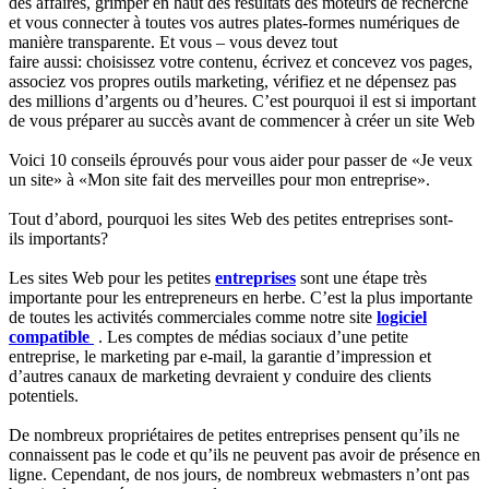
des affaires, grimper en haut des résultats des moteurs de recherche
et vous connecter à toutes vos autres plates-formes numériques de
manière transparente. Et vous – vous devez tout
faire aussi: choisissez votre contenu, écrivez et concevez vos pages,
associez vos propres outils marketing, vérifiez et ne dépensez pas
des millions d’argents ou d’heures. C’est pourquoi il est si important
de vous préparer au succès avant de commencer à créer un site Web
Voici 10 conseils éprouvés pour vous aider pour passer de «Je veux
un site» à «Mon site fait des merveilles pour mon entreprise».
Tout d’abord, pourquoi les sites Web des petites entreprises sont-
ils importants?
Les sites Web pour les petites
entreprises
sont une étape très
importante pour les entrepreneurs en herbe. C’est la plus importante
de toutes les activités commerciales comme notre site
logiciel
compatible
. Les comptes de médias sociaux d’une petite
entreprise, le marketing par e-mail, la garantie d’impression et
d’autres canaux de marketing devraient y conduire des clients
potentiels.
De nombreux propriétaires de petites entreprises pensent qu’ils ne
connaissent pas le code et qu’ils ne peuvent pas avoir de présence en
ligne. Cependant, de nos jours, de nombreux webmasters n’ont pas