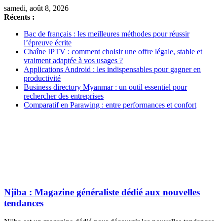
samedi, août 8, 2026
Récents :
Bac de français : les meilleures méthodes pour réussir
l’épreuve écrite
Chaîne IPTV : comment choisir une offre légale, stable et
vraiment adaptée à vos usages ?
Applications Android : les indispensables pour gagner en
productivité
Business directory Myanmar : un outil essentiel pour
rechercher des entreprises
Comparatif en Parawing : entre performances et confort
Njiba : Magazine généraliste dédié aux nouvelles
tendances