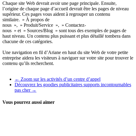
Chaque site Web devrait avoir une page principale. Ensuite,
l’origine de chaque page d’accueil devrait être les pages de niveau
supérieur. Ces pages vous aident à regrouper un contenu
similaire. » À propos de
nous », » Produit/Service », » Contactez-
nous » et » Sources/Blog » sont tous des exemples de pages de
haut niveau. Un contenu plus puissant et plus détaillé tombera dans
chacune de ces catégories.
Une navigation en fil d’Ariane en haut du site Web de votre petite
entreprise aidera les visiteurs à naviguer sur votre site pour trouver le
contenu qu’ils recherchent.
←
Zoom sur les activités d’un centre d’appel
Découvrez les goodies publicitaires supports incontournables
pas cher
→
Vous pourrez aussi aimer