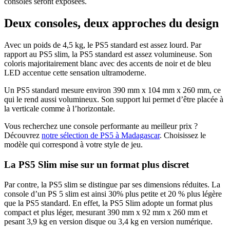
consoles seront exposées.
Deux consoles, deux approches du design
Avec un poids de 4,5 kg, le PS5 standard est assez lourd. Par
rapport au PS5 slim, la PS5 standard est assez volumineuse. Son
coloris majoritairement blanc avec des accents de noir et de bleu
LED accentue cette sensation ultramoderne.
Un PS5 standard mesure environ 390 mm x 104 mm x 260 mm, ce
qui le rend aussi volumineux. Son support lui permet d’être placée à
la verticale comme à l’horizontale.
Vous recherchez une console performante au meilleur prix ?
Découvrez
notre sélection de PS5 à Madagascar
. Choisissez le
modèle qui correspond à votre style de jeu.
La PS5 Slim mise sur un format plus discret
Par contre, la PS5 slim se distingue par ses dimensions réduites. La
console d’un PS 5 slim est ainsi 30% plus petite et 20 % plus légère
que la PS5 standard. En effet, la PS5 Slim adopte un format plus
compact et plus léger, mesurant 390 mm x 92 mm x 260 mm et
pesant 3,9 kg en version disque ou 3,4 kg en version numérique.