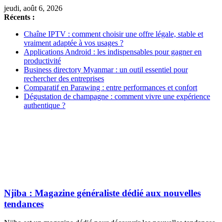
jeudi, août 6, 2026
Récents :
Chaîne IPTV : comment choisir une offre légale, stable et
vraiment adaptée à vos usages ?
Applications Android : les indispensables pour gagner en
productivité
Business directory Myanmar : un outil essentiel pour
rechercher des entreprises
Comparatif en Parawing : entre performances et confort
Dégustation de champagne : comment vivre une expérience
authentique ?
Njiba : Magazine généraliste dédié aux nouvelles
tendances