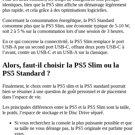
identiques, bien que la PS5 slim affiche un démarrage légèrement
plus rapide, et cela grâce à des optimisations logicielles.
Concernant la consommation énergétique, la PS5 Standard
consomme plus que la PS5 Slim, une économie typique de 5-10 W,
soit 2 à 5 % sur la consommation lors d’une session de 3 heures.
En ce qui concerne la connectivité, la PS5 Slim remplace le port
USB-A par un second port USB-C, offrant deux ports USB-C à
l’avant, contre un USB-C et un USB-A sur la classique.
Alors, faut-il choisir la PS5 Slim ou la
PS5 Standard ?
Finalement, le choix entre la PS5 slim et la PS5 standard pourrait
bien se résumer à une question de goût personnel et de placement
dans l’espace de vie.
Les principales différences entre la PS5 et la PS5 Slim sont la taille,
le poids, l’espace de stockage et le Disc Drive séparé.
Si vous recherchez la console la plus puissante possible et que
sa taille ne vous dérange pas, la PS5 originale est parfaite pour
vous.