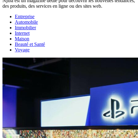
Njiba est un magazine dédié pour découvrir les nouvelles tendances,
des produits, des services en ligne ou des sites web.
Entreprise
Automobile
Immobilier
Internet
Maison
Beauté et Santé
Voyage