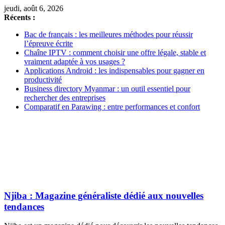
jeudi, août 6, 2026
Récents :
Bac de français : les meilleures méthodes pour réussir
l’épreuve écrite
Chaîne IPTV : comment choisir une offre légale, stable et
vraiment adaptée à vos usages ?
Applications Android : les indispensables pour gagner en
productivité
Business directory Myanmar : un outil essentiel pour
rechercher des entreprises
Comparatif en Parawing : entre performances et confort
Njiba : Magazine généraliste dédié aux nouvelles
tendances