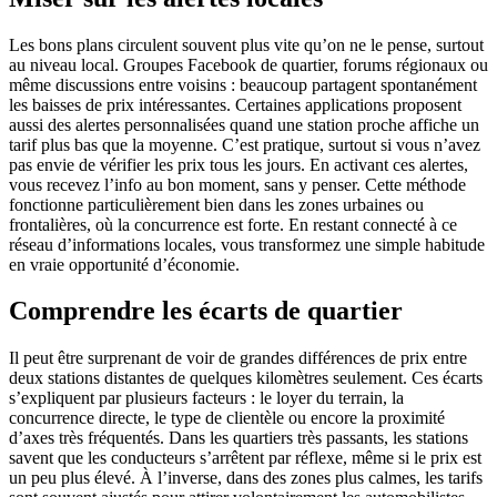
Les bons plans circulent souvent plus vite qu’on ne le pense, surtout
au niveau local. Groupes Facebook de quartier, forums régionaux ou
même discussions entre voisins : beaucoup partagent spontanément
les baisses de prix intéressantes. Certaines applications proposent
aussi des alertes personnalisées quand une station proche affiche un
tarif plus bas que la moyenne. C’est pratique, surtout si vous n’avez
pas envie de vérifier les prix tous les jours. En activant ces alertes,
vous recevez l’info au bon moment, sans y penser. Cette méthode
fonctionne particulièrement bien dans les zones urbaines ou
frontalières, où la concurrence est forte. En restant connecté à ce
réseau d’informations locales, vous transformez une simple habitude
en vraie opportunité d’économie.
Comprendre les écarts de quartier
Il peut être surprenant de voir de grandes différences de prix entre
deux stations distantes de quelques kilomètres seulement. Ces écarts
s’expliquent par plusieurs facteurs : le loyer du terrain, la
concurrence directe, le type de clientèle ou encore la proximité
d’axes très fréquentés. Dans les quartiers très passants, les stations
savent que les conducteurs s’arrêtent par réflexe, même si le prix est
un peu plus élevé. À l’inverse, dans des zones plus calmes, les tarifs