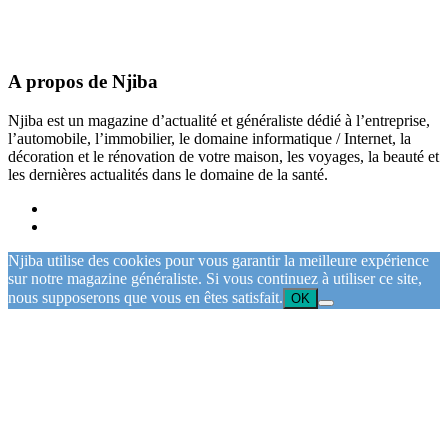
A propos de Njiba
Njiba est un magazine d’actualité et généraliste dédié à l’entreprise,
l’automobile, l’immobilier, le domaine informatique / Internet, la
décoration et le rénovation de votre maison, les voyages, la beauté et
les dernières actualités dans le domaine de la santé.
Njiba utilise des cookies pour vous garantir la meilleure expérience
sur notre magazine généraliste. Si vous continuez à utiliser ce site,
nous supposerons que vous en êtes satisfait.
OK