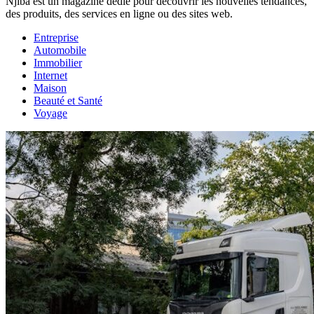
Njiba est un magazine dédié pour découvrir les nouvelles tendances,
des produits, des services en ligne ou des sites web.
Entreprise
Automobile
Immobilier
Internet
Maison
Beauté et Santé
Voyage