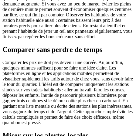
demande augmente. Si vous avez un peu de marge, éviter les pleins
de dernière minute permet souvent d’économiser quelques centimes
par litre, ce qui finit par compter. Observer les habitudes de votre
station habituelle aide aussi : certaines baissent leurs prix à des
horaires précis pour attirer plus de clients. En restant attentif et en
prenant l’habitude de jeter un œil aux panneaux régulièrement, vous
finissez par repérer les bons créneaux sans effort.
Comparer sans perdre de temps
Comparer les prix ne doit pas devenir une corvée. Aujourd’hui,
quelques minutes suffisent pour se faire une idée claire. Les
plateformes en ligne et les applications mobiles permettent de
visualiser rapidement les tarifs autour de chez vous, sans devoir faire
le tour du quartier. L’idéal est de comparer uniquement les stations
situées sur vos trajets habituels : aller au travail, faire les courses,
déposer les enfants. Inutile de parcourir plusieurs kilomètres pour
gagner trois centimes si le détour coûte plus cher en carburant. En
gardant une liste mentale ou écrite des stations les plus intéressantes,
vous gagnez du temps et de l’argent. Cette approche simple évite les
calculs compliqués et permet de faire des choix efficaces, même
quand on est pressé.
Miser sur les alertes locales