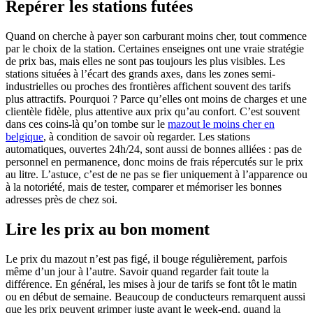
Repérer les stations futées
Quand on cherche à payer son carburant moins cher, tout commence
par le choix de la station. Certaines enseignes ont une vraie stratégie
de prix bas, mais elles ne sont pas toujours les plus visibles. Les
stations situées à l’écart des grands axes, dans les zones semi-
industrielles ou proches des frontières affichent souvent des tarifs
plus attractifs. Pourquoi ? Parce qu’elles ont moins de charges et une
clientèle fidèle, plus attentive aux prix qu’au confort. C’est souvent
dans ces coins-là qu’on tombe sur le
mazout le moins cher en
belgique
, à condition de savoir où regarder. Les stations
automatiques, ouvertes 24h/24, sont aussi de bonnes alliées : pas de
personnel en permanence, donc moins de frais répercutés sur le prix
au litre. L’astuce, c’est de ne pas se fier uniquement à l’apparence ou
à la notoriété, mais de tester, comparer et mémoriser les bonnes
adresses près de chez soi.
Lire les prix au bon moment
Le prix du mazout n’est pas figé, il bouge régulièrement, parfois
même d’un jour à l’autre. Savoir quand regarder fait toute la
différence. En général, les mises à jour de tarifs se font tôt le matin
ou en début de semaine. Beaucoup de conducteurs remarquent aussi
que les prix peuvent grimper juste avant le week-end, quand la