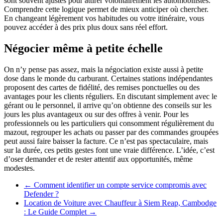
sont souvent ajustés pour attirer volontairement les automobilistes.
Comprendre cette logique permet de mieux anticiper où chercher.
En changeant légèrement vos habitudes ou votre itinéraire, vous
pouvez accéder à des prix plus doux sans réel effort.
Négocier même à petite échelle
On n’y pense pas assez, mais la négociation existe aussi à petite
dose dans le monde du carburant. Certaines stations indépendantes
proposent des cartes de fidélité, des remises ponctuelles ou des
avantages pour les clients réguliers. En discutant simplement avec le
gérant ou le personnel, il arrive qu’on obtienne des conseils sur les
jours les plus avantageux ou sur des offres à venir. Pour les
professionnels ou les particuliers qui consomment régulièrement du
mazout, regrouper les achats ou passer par des commandes groupées
peut aussi faire baisser la facture. Ce n’est pas spectaculaire, mais
sur la durée, ces petits gestes font une vraie différence. L’idée, c’est
d’oser demander et de rester attentif aux opportunités, même
modestes.
←
Comment identifier un compte service compromis avec
Defender ?
Location de Voiture avec Chauffeur à Siem Reap, Cambodge
: Le Guide Complet
→