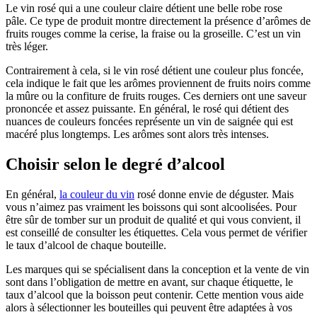
Le vin rosé qui a une couleur claire détient une belle robe rose
pâle. Ce type de produit montre directement la présence d’arômes de
fruits rouges comme la cerise, la fraise ou la groseille. C’est un vin
très léger.
Contrairement à cela, si le vin rosé détient une couleur plus foncée,
cela indique le fait que les arômes proviennent de fruits noirs comme
la mûre ou la confiture de fruits rouges. Ces derniers ont une saveur
prononcée et assez puissante. En général, le rosé qui détient des
nuances de couleurs foncées représente un vin de saignée qui est
macéré plus longtemps. Les arômes sont alors très intenses.
Choisir selon le degré d’alcool
En général,
la couleur du vin
rosé donne envie de déguster. Mais
vous n’aimez pas vraiment les boissons qui sont alcoolisées. Pour
être sûr de tomber sur un produit de qualité et qui vous convient, il
est conseillé de consulter les étiquettes. Cela vous permet de vérifier
le taux d’alcool de chaque bouteille.
Les marques qui se spécialisent dans la conception et la vente de vin
sont dans l’obligation de mettre en avant, sur chaque étiquette, le
taux d’alcool que la boisson peut contenir. Cette mention vous aide
alors à sélectionner les bouteilles qui peuvent être adaptées à vos