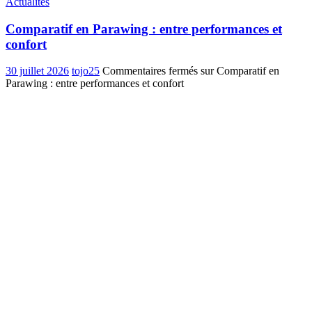
Actualités
Comparatif en Parawing : entre performances et
confort
30 juillet 2026
tojo25
Commentaires fermés
sur Comparatif en
Parawing : entre performances et confort