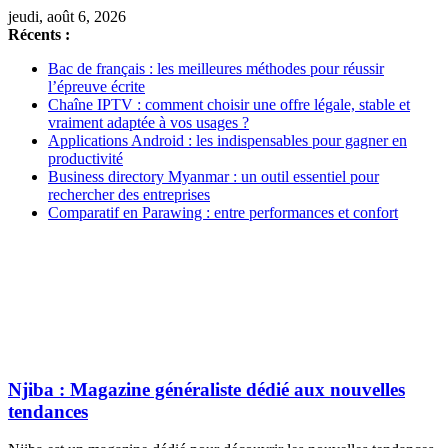
jeudi, août 6, 2026
Récents :
Bac de français : les meilleures méthodes pour réussir
l’épreuve écrite
Chaîne IPTV : comment choisir une offre légale, stable et
vraiment adaptée à vos usages ?
Applications Android : les indispensables pour gagner en
productivité
Business directory Myanmar : un outil essentiel pour
rechercher des entreprises
Comparatif en Parawing : entre performances et confort
Njiba : Magazine généraliste dédié aux nouvelles
tendances