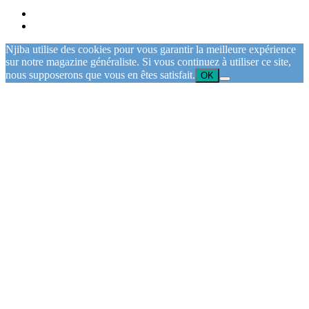
Njiba utilise des cookies pour vous garantir la meilleure expérience
sur notre magazine généraliste. Si vous continuez à utiliser ce site,
nous supposerons que vous en êtes satisfait.
OK