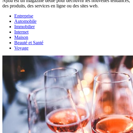
Njiba est un magazine dédié pour découvrir les nouvelles tendances,
des produits, des services en ligne ou des sites web.
Entreprise
Automobile
Immobilier
Internet
Maison
Beauté et Santé
Voyage