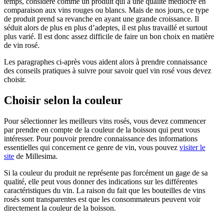
temps, considéré comme un produit qui a une qualité médiocre en
comparaison aux vins rouges ou blancs. Mais de nos jours, ce type
de produit prend sa revanche en ayant une grande croissance. Il
séduit alors de plus en plus d’adeptes, il est plus travaillé et surtout
plus varié. Il est donc assez difficile de faire un bon choix en matière
de vin rosé.
Les paragraphes ci-après vous aident alors à prendre connaissance
des conseils pratiques à suivre pour savoir quel vin rosé vous devez
choisir.
Choisir selon la couleur
Pour sélectionner les meilleurs vins rosés, vous devez commencer
par prendre en compte de la couleur de la boisson qui peut vous
intéresser. Pour pouvoir prendre connaissance des informations
essentielles qui concernent ce genre de vin, vous pouvez
visiter le
site
de Millesima.
Si la couleur du produit ne représente pas forcément un gage de sa
qualité, elle peut vous donner des indications sur les différentes
caractéristiques du vin. La raison du fait que les bouteilles de vins
rosés sont transparentes est que les consommateurs peuvent voir
directement la couleur de la boisson.