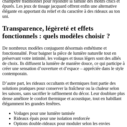
champêtre traditionnel pour rejoindre la famille des motifs chics et
épurés. Les jeux de tissage jacquard offrent enfin une alternative
élégante en apportant du relief et du caractère à des rideaux au ton
uni.
Transparence, légèreté et effets
fonctionnels : quels modèles choisir ?
De nombreux modèles conjuguent désormais esthétisme et
fonctionnalité. Pour baigner la pièce de lumière naturelle tout en
préservant votre intimité, les voilages et tissus légers sont des alliés
de choix. Ils diffusent la lumière de manière douce, ce qui participe à
créer une sensation d’ouverture et d’espace – appréciée dans le style
contemporain.
D’autre part, les rideaux occultants et thermiques font partie des
solutions pratiques pour conserver la fraîcheur ou la chaleur selon
les saisons, sans sacrifier le raffinement du décor. Leur doublure plus
dense améliore le confort thermique et acoustique, tout en habillant
élégamment les grandes fenêtres.
Voilages pour une lumière tamisée
Rideaux épais pour une isolation renforcée
Options double-rideaux pour moduler selon les envies