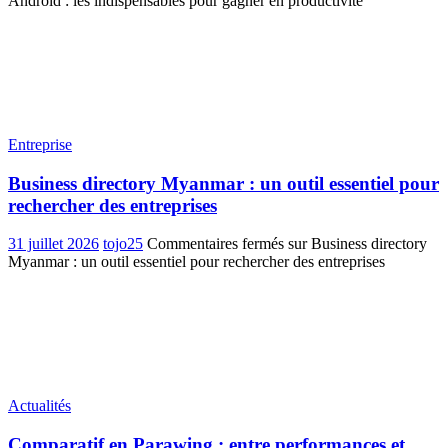
Android : les indispensables pour gagner en productivité
Entreprise
Business directory Myanmar : un outil essentiel pour
rechercher des entreprises
31 juillet 2026
tojo25
Commentaires fermés
sur Business directory
Myanmar : un outil essentiel pour rechercher des entreprises
Actualités
Comparatif en Parawing : entre performances et