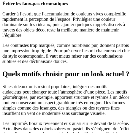
Éviter les faux-pas chromatiques
Garder à l’esprit que l’accumulation de couleurs vives complexifie
rapidement la perception de l’espace. Privilégier une couleur
dominante sur les rideaux, puis ajouter quelques rappels discrets à
travers des objets déco, reste la meilleure manière de maintenir
l’équilibre.
Les contrastes trop marqués, comme noir/blanc pur, donnent parfois
une impression trop rigide. Pour préserver l’esprit chaleureux et chic
du style contemporain, il vaut mieux miser sur des combinaisons
subtiles et des déclinaisons douces.
Quels motifs choisir pour un look actuel ?
Si les rideaux unis restent populaires, intégrer des motifs
audacieux peut changer toute l’atmosphère d’une pièce. Les motifs
géométriques, par exemple, apportent structure et rythme à un décor
tout en conservant un aspect graphique très en vogue. Des formes
simples comme des losanges, des triangles ou des rayures fines
insufflent un vent de modernité sans surcharge visuelle.
Les imprimés floraux reviennent eux aussi sur le devant de la scène.
Actualisés dans des coloris sobres ou pastel, ils s’éloignent de l’effet