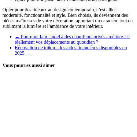
Opter pour des rideaux au design contemporain, c’est allier
modernité, fonctionnalité et style. Bien choisis, ils deviennent des
pièces maîtresses de votre décoration, apportant du caractère tout en
sublimant la lumière et l’ambiance de votre intérieur.
←
Pourquoi faire appel à des chauffeurs privés améliore-t-il
réellement vos déplacements au quotidien ?
Rénovation de toiture : les aides financières disponibles en
2025
→
Vous pourrez aussi aimer