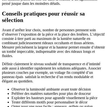
pensé jusque dans les moindres détails.
Conseils pratiques pour réussir sa
sélection
Avant d’arrêter leur choix, nombre de personnes prennent soin
d’observer l’exposition de la pièce et la place des fenêtres. L’objectif
consiste à tirer parti au maximum de la lumière naturelle en
combinant judicieusement rideaux occultants et tissus aériens.
Mesurer précisément la largeur et la hauteur permet ensuite d’obtenir
un tombé impeccable, indispensable avec des rideaux longs et
fluides.
Définir clairement le niveau souhaité de transparence et d’intimité
aide aussi à identifier rapidement les solutions adéquates. Associer
plusieurs couches par exemple, un voilage fin complété d’un
panneau épais satisfait la recherche d’un rendu modulable et
élégant au quotidien.
Observer la luminosité ambiante avant toute décision
Préférer des matières naturelles pour plus de douceur
Exploiter les hauteurs pour agrandir visuellement la pièce
Tester différents motifs pour personnaliser le décor
Opter pour une pose facile : anneaux, œillets ou galon