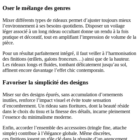
Oser le mélange des genres
Mixer différents types de rideaux permet d’ajuster toujours mieux
l’environnement à ses besoins quotidiens. Disposer un voilage
léger associé à un long rideau occultant donne un rendu à la fois
pratique et décoratif, tout en amplifiant l’impression de volume de la
pièce.
Pour un résultat parfaitement intégré, il faut veiller à l’harmonisation
des finitions (œillets, galons fronceurs…) ainsi que de la hauteur.
Les rideaux longs et fluides, tombant délicatement jusqu’au sol,
affinent encore davantage l’effet chic contemporain.
Favoriser la simplicité des designs
Miser sur des designs épurés, sans accumulation d’ornements
inutiles, renforce l’impact visuel et évite toute sensation
d’encombrement. Un rideau sans fioritures, dont la beauté réside
dans le choix du tissu et la finesse des détails, incarne pleinement
l’essence du minimalisme moderne.
Enfin, accorder l’ensemble des accessoires (tringle fine, attache
simple) contribue à l’élégance globale. Même discrètes,
ces finitions jouent un rôle clé dans la réussite d’un agencement