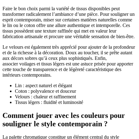
Faire le bon choix parmi la variété de tissus disponibles peut
transformer radicalement l’ambiance d’une pièce. Pour souligner un
esprit contemporain, miser sur certaines matières naturelles comme
le lin ou le coton offre une allure authentique et intemporelle. Ces
tissus possèdent une texture raffinée qui met en valeur leur
fabrication artisanale et procure une véritable sensation de bien-être.
Le velours est également très apprécié pour ajouter de la profondeur
et de la richesse à la décoration. Doux au toucher, il se prête autant
aux décors sobres qu’à ceux plus sophistiqués. Enfin,
associer voilages et tissus légers est une astuce prisée pour apporter
cette touche de transparence et de légèreté caractéristique des
intérieurs contemporains.
Lin : aspect naturel et élégant
Coton : polyvalence et douceur
Velours : chaleur et raffinement
Tissus légers : fluidité et luminosité
Comment jouer avec les couleurs pour
souligner le style contemporain ?
La palette chromatique constitue un élément central du style