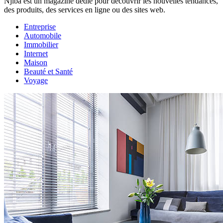
Njiba est un magazine dédié pour découvrir les nouvelles tendances,
des produits, des services en ligne ou des sites web.
Entreprise
Automobile
Immobilier
Internet
Maison
Beauté et Santé
Voyage