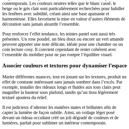
contemporain. Les couleurs neutres telles que le blanc cassé, le
beige ou le gris clair sont particulièrement recherchées pour habiller
les fenêtres avec subtilité, créant ainsi une base apaisante et
harmonieuse. Elles favorisent la mise en valeur d’autres éléments de
décoration sans jamais alourdir l’ensemble.
Pour renforcer l’effet tendance, les teintes pastel sont aussi très
présentes. Un rose poudré, un bleu doux ou encore un vert amande
peuvent apporter une note délicate, idéale pour une chambre ou un
coin lecture cosy. Il convient cependant de rester cohérent avec
l’ensemble du mobilier pour ne pas rompre l’équilibre visuel.
Associer couleurs et textures pour dynamiser l’espace
Marier différentes nuances, tout en jouant sur les textures, produit un
effet de contraste intéressant sans jamais sombrer dans l’excès. Par
exemple, installer des rideaux longs et fluides aux tons clairs peut
magnifier la hauteur sous plafond, tandis qu’un tissu légèrement
texturé ajoutera du relief.
Il est judicieux d’alterner les matières mates et brillantes afin de
capter la lumière de façon subtile. Ainsi, un voilage léger posé
devant un rideau occultant créé un joli dégradé de couleurs et de
lumières, parfait pour sublimer un intérieur contemporain.