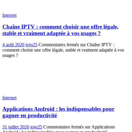
Internet
Chaîne IPTV : comment choisir une offre légale,
stable et vraiment adaptée à vos usages ?
4 août 2026
tojo25
Commentaires fermés
sur Chaîne IPTV :
comment choisir une offre légale, stable et vraiment adaptée à vos
usages ?
Internet
Applications Android : les indispensables pour
gagner en productivité
31 juillet 2026
tojo25
Commentaires fermés
sur Applications