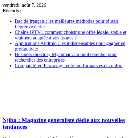
vendredi, août 7, 2026
Récents :
Bac de français : les meilleures méthodes pour réussir
l’épreuve écrite
Chaîne IPTV : comment choisir une offre légale, stable et
vraiment adaptée à vos usages ?
Applications Android : les indispensables pour gagner en
productivité
Business directory Myanmar : un outil essentiel pour
rechercher des entreprises
Comparatif en Parawing : entre performances et confort
Njiba : Magazine généraliste dédié aux nouvelles
tendances