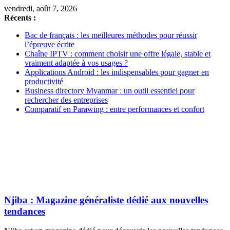
vendredi, août 7, 2026
Récents :
Bac de français : les meilleures méthodes pour réussir
l’épreuve écrite
Chaîne IPTV : comment choisir une offre légale, stable et
vraiment adaptée à vos usages ?
Applications Android : les indispensables pour gagner en
productivité
Business directory Myanmar : un outil essentiel pour
rechercher des entreprises
Comparatif en Parawing : entre performances et confort
Njiba : Magazine généraliste dédié aux nouvelles
tendances