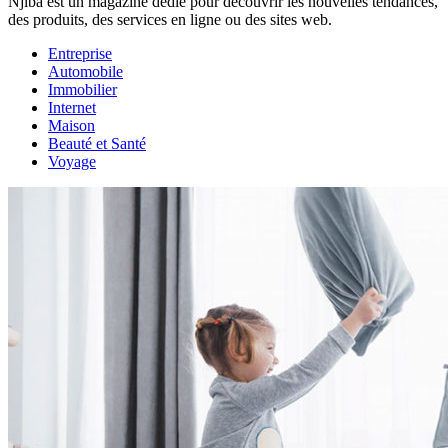
Njiba est un magazine dédié pour découvrir les nouvelles tendances,
des produits, des services en ligne ou des sites web.
Entreprise
Automobile
Immobilier
Internet
Maison
Beauté et Santé
Voyage