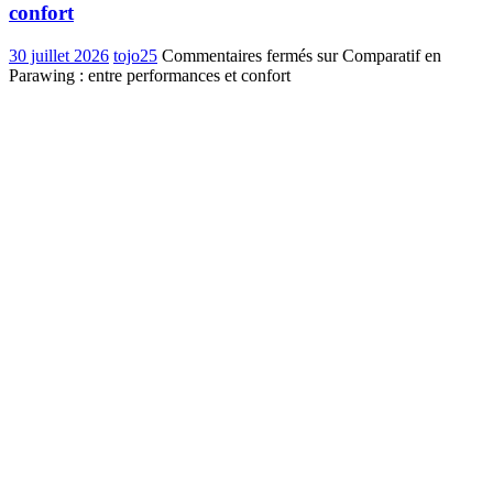
confort
30 juillet 2026
tojo25
Commentaires fermés
sur Comparatif en
Parawing : entre performances et confort