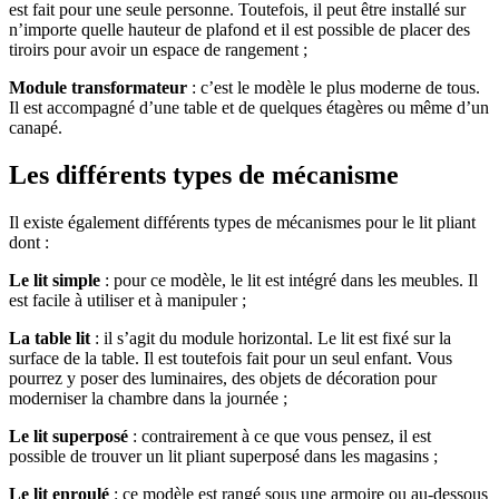
est fait pour une seule personne. Toutefois, il peut être installé sur
n’importe quelle hauteur de plafond et il est possible de placer des
tiroirs pour avoir un espace de rangement ;
Module transformateur
: c’est le modèle le plus moderne de tous.
Il est accompagné d’une table et de quelques étagères ou même d’un
canapé.
Les différents types de mécanisme
Il existe également différents types de mécanismes pour le lit pliant
dont :
Le lit simple
: pour ce modèle, le lit est intégré dans les meubles. Il
est facile à utiliser et à manipuler ;
La table lit
: il s’agit du module horizontal. Le lit est fixé sur la
surface de la table. Il est toutefois fait pour un seul enfant. Vous
pourrez y poser des luminaires, des objets de décoration pour
moderniser la chambre dans la journée ;
Le lit superposé
: contrairement à ce que vous pensez, il est
possible de trouver un lit pliant superposé dans les magasins ;
Le lit enroulé
: ce modèle est rangé sous une armoire ou au-dessous