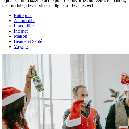
Njiba est un magazine dédié pour découvrir les nouvelles tendances,
des produits, des services en ligne ou des sites web.
Entreprise
Automobile
Immobilier
Internet
Maison
Beauté et Santé
Voyage