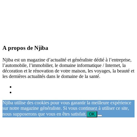
A propos de Njiba
Njiba est un magazine d’actualité et généraliste dédié à l’entreprise,
l’automobile, l’immobilier, le domaine informatique / Internet, la
décoration et le rénovation de votre maison, les voyages, la beauté et
les dernières actualités dans le domaine de la santé.
Njiba utilise des cookies pour vous garantir la meilleure expérience
sur notre magazine généraliste. Si vous continuez à utiliser ce site,
nous supposerons que vous en êtes satisfait.
OK