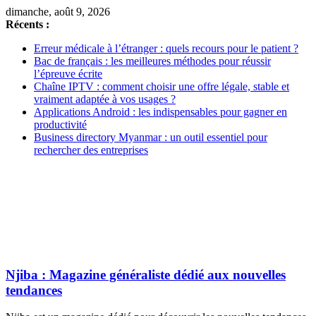
dimanche, août 9, 2026
Récents :
Erreur médicale à l’étranger : quels recours pour le patient ?
Bac de français : les meilleures méthodes pour réussir
l’épreuve écrite
Chaîne IPTV : comment choisir une offre légale, stable et
vraiment adaptée à vos usages ?
Applications Android : les indispensables pour gagner en
productivité
Business directory Myanmar : un outil essentiel pour
rechercher des entreprises
Njiba : Magazine généraliste dédié aux nouvelles
tendances