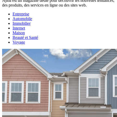
Njiba est un magazine dédié pour découvrir les nouvelles tendances,
des produits, des services en ligne ou des sites web.
Entreprise
Automobile
Immobilier
Internet
Maison
Beauté et Santé
Voyage