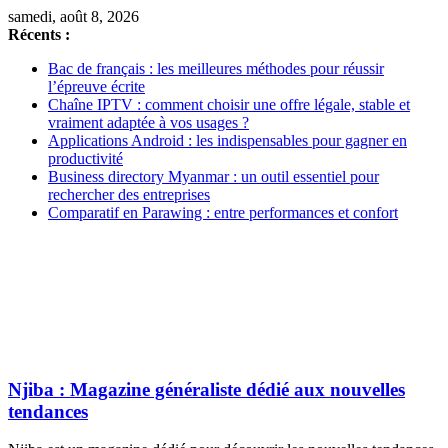
samedi, août 8, 2026
Récents :
Bac de français : les meilleures méthodes pour réussir
l’épreuve écrite
Chaîne IPTV : comment choisir une offre légale, stable et
vraiment adaptée à vos usages ?
Applications Android : les indispensables pour gagner en
productivité
Business directory Myanmar : un outil essentiel pour
rechercher des entreprises
Comparatif en Parawing : entre performances et confort
Njiba : Magazine généraliste dédié aux nouvelles
tendances