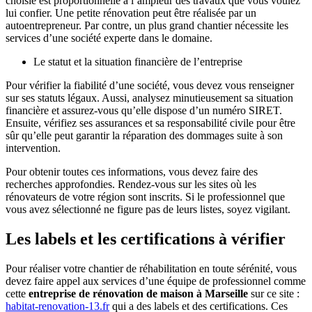
choisie est proportionnelle à l’ampleur des travaux que vous voulez
lui confier. Une petite rénovation peut être réalisée par un
autoentrepreneur. Par contre, un plus grand chantier nécessite les
services d’une société experte dans le domaine.
Le statut et la situation financière de l’entreprise
Pour vérifier la fiabilité d’une société, vous devez vous renseigner
sur ses statuts légaux. Aussi, analysez minutieusement sa situation
financière et assurez-vous qu’elle dispose d’un numéro SIRET.
Ensuite, vérifiez ses assurances et sa responsabilité civile pour être
sûr qu’elle peut garantir la réparation des dommages suite à son
intervention.
Pour obtenir toutes ces informations, vous devez faire des
recherches approfondies. Rendez-vous sur les sites où les
rénovateurs de votre région sont inscrits. Si le professionnel que
vous avez sélectionné ne figure pas de leurs listes, soyez vigilant.
Les labels et les certifications à vérifier
Pour réaliser votre chantier de réhabilitation en toute sérénité, vous
devez faire appel aux services d’une équipe de professionnel comme
cette
entreprise de rénovation de maison à Marseille
sur ce site :
habitat-renovation-13.fr
qui a des labels et des certifications. Ces