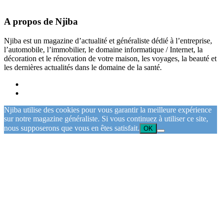
A propos de Njiba
Njiba est un magazine d’actualité et généraliste dédié à l’entreprise,
l’automobile, l’immobilier, le domaine informatique / Internet, la
décoration et le rénovation de votre maison, les voyages, la beauté et
les dernières actualités dans le domaine de la santé.
Njiba utilise des cookies pour vous garantir la meilleure expérience
sur notre magazine généraliste. Si vous continuez à utiliser ce site,
nous supposerons que vous en êtes satisfait.
OK