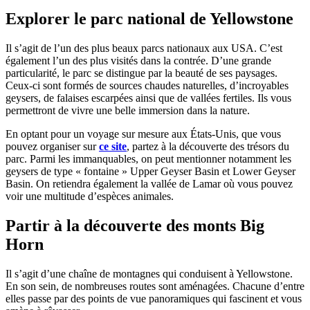
Explorer le parc national de Yellowstone
Il s’agit de l’un des plus beaux parcs nationaux aux USA. C’est
également l’un des plus visités dans la contrée. D’une grande
particularité, le parc se distingue par la beauté de ses paysages.
Ceux-ci sont formés de sources chaudes naturelles, d’incroyables
geysers, de falaises escarpées ainsi que de vallées fertiles. Ils vous
permettront de vivre une belle immersion dans la nature.
En optant pour un voyage sur mesure aux États-Unis, que vous
pouvez organiser sur
ce site
, partez à la découverte des trésors du
parc. Parmi les immanquables, on peut mentionner notamment les
geysers de type « fontaine » Upper Geyser Basin et Lower Geyser
Basin. On retiendra également la vallée de Lamar où vous pouvez
voir une multitude d’espèces animales.
Partir à la découverte des monts Big
Horn
Il s’agit d’une chaîne de montagnes qui conduisent à Yellowstone.
En son sein, de nombreuses routes sont aménagées. Chacune d’entre
elles passe par des points de vue panoramiques qui fascinent et vous