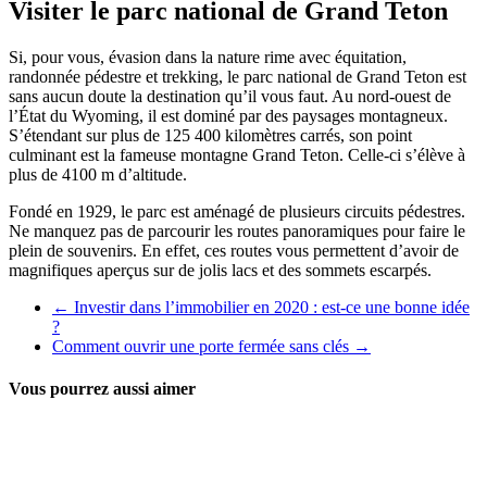
Visiter le parc national de Grand Teton
Si, pour vous, évasion dans la nature rime avec équitation,
randonnée pédestre et trekking, le parc national de Grand Teton est
sans aucun doute la destination qu’il vous faut. Au nord-ouest de
l’État du Wyoming, il est dominé par des paysages montagneux.
S’étendant sur plus de 125 400 kilomètres carrés, son point
culminant est la fameuse montagne Grand Teton. Celle-ci s’élève à
plus de 4100 m d’altitude.
Fondé en 1929, le parc est aménagé de plusieurs circuits pédestres.
Ne manquez pas de parcourir les routes panoramiques pour faire le
plein de souvenirs. En effet, ces routes vous permettent d’avoir de
magnifiques aperçus sur de jolis lacs et des sommets escarpés.
←
Investir dans l’immobilier en 2020 : est-ce une bonne idée
?
Comment ouvrir une porte fermée sans clés
→
Vous pourrez aussi aimer