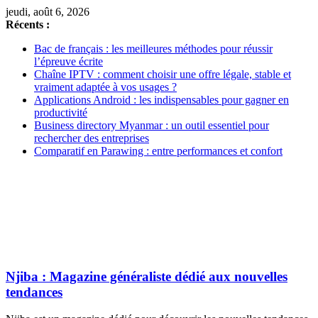
jeudi, août 6, 2026
Récents :
Bac de français : les meilleures méthodes pour réussir
l’épreuve écrite
Chaîne IPTV : comment choisir une offre légale, stable et
vraiment adaptée à vos usages ?
Applications Android : les indispensables pour gagner en
productivité
Business directory Myanmar : un outil essentiel pour
rechercher des entreprises
Comparatif en Parawing : entre performances et confort
Njiba : Magazine généraliste dédié aux nouvelles
tendances