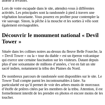
amène à rêvasser.
Lors de votre escapade dans le site, attendez-vous à différentes
activités. Les principales sont la randonnée à pied à travers une
végétation luxuriante. Vous pourrez en profiter pour contempler la
vie sauvage. Sinon, la pêche à la mouche et les sorties à vélo sont
également envisageables.
Découvrir le monument national « Devil
Tower »
Située dans les collines noires au-dessus du fleuve Belle Fourche, la
« Devil Tower » ou la « tour du diable » est un éperon volcanique
qui exerce une certaine fascination sur les visiteurs. Datant depuis
plus d’une soixantaine de millions d’années, c’est en fait un site
sacré indien, notamment la tribu des Plaines du Nord.
De nombreux parcours de randonnée sont disponibles sur le site. Le
Tower Trail compte parmi les incontournables à faire. Sa
particularité est qu’il permet de voir des arbres munis de morceaux
d’étoffe de prières citées par les membres de la tribu. Attention, il est
formellement interdit de les prendre en photos et encore moins de les
toucher.