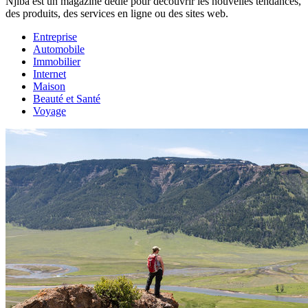
Njiba est un magazine dédié pour découvrir les nouvelles tendances,
des produits, des services en ligne ou des sites web.
Entreprise
Automobile
Immobilier
Internet
Maison
Beauté et Santé
Voyage