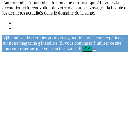
l’automobile, l’immobilier, le domaine informatique / Internet, la
décoration et le rénovation de votre maison, les voyages, la beauté et
les dernières actualités dans le domaine de la santé.
Njiba utilise des cookies pour vous garantir la meilleure expérience
sur notre magazine généraliste. Si vous continuez à utiliser ce site,
nous supposerons que vous en êtes satisfait.
OK