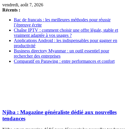
vendredi, août 7, 2026
Récents :
Bac de français : les meilleures méthodes pour réussir
l’épreuve écrite
Chaîne IPTV : comment choisir une offre légale, stable et
vraiment adaptée à vos usages ?
Applications Android : les indispensables pour gagner en
productivité
Business directory Myanmar : un outil essentiel pour
rechercher des entreprises
Comparatif en Parawing : entre performances et confort
Njiba : Magazine généraliste dédié aux nouvelles
tendances