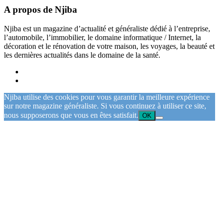
A propos de Njiba
Njiba est un magazine d’actualité et généraliste dédié à l’entreprise,
l’automobile, l’immobilier, le domaine informatique / Internet, la
décoration et le rénovation de votre maison, les voyages, la beauté et
les dernières actualités dans le domaine de la santé.
Njiba utilise des cookies pour vous garantir la meilleure expérience
sur notre magazine généraliste. Si vous continuez à utiliser ce site,
nous supposerons que vous en êtes satisfait.
OK