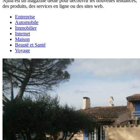
Njiba est un magazine dédié pour découvrir les nouvelles tendances,
des produits, des services en ligne ou des sites web.
Entreprise
Automobile
Immobilier
Internet
Maison
Beauté et Santé
Voyage