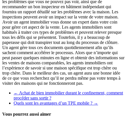
les problèmes que vous ne pouvez pas voir, ainsi que de
recommander un bon inspecteur en bâtiment indépendant qui
fournira un rapport détaillé sur les problèmes avec la maison. Les
inspections peuvent avoir un impact sur la vente de votre maison.
Avoir un agent immobilier vous donne un expert dans votre coin
pour gérer cet aspect de la vente. Les agents immobiliers sont
habitués à traiter ces types de problèmes et peuvent relever presque
tous les défis qui se présentent. Toutefois, il y a beaucoup de
paperasse qui doit transpirer tout au long du processus de clôture.
Un agent gère tous ces documents quotidiennement afin qu’ils
sachent comment accélérer le processus. Alors que n’importe qui
peut passer quelques minutes en ligne et obtenir des informations sur
les ventes de maisons comparables, les agents immobiliers ont
l’expérience de savoir si une maison spécifique est trop chère ou
trop chère. Dans le meilleur des cas, un agent aura une bonne idée
de ce que vous recherchez qu’il ne perdra même pas votre temps à
visiter des maisons qui ne fonctionneront pas.
←
Achat de bien immobilier durant le confinement, comment
procéder sans sortir ?
Quels sont les avantages d’un TPE mobile ?
→
Vous pourrez aussi aimer