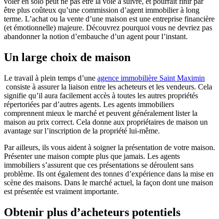
voler en solo peut ne pas être la voie à suivre, et pourrait finir par
être plus coûteux qu’une commission d’agent immobilier à long
terme. L’achat ou la vente d’une maison est une entreprise financière
(et émotionnelle) majeure. Découvrez pourquoi vous ne devriez pas
abandonner la notion d’embauche d’un agent pour l’instant.
Un large choix de maison
Le travail à plein temps d’une
agence immobilière Saint Maximin
consiste à assurer la liaison entre les acheteurs et les vendeurs. Cela
signifie qu’il aura facilement accès à toutes les autres propriétés
répertoriées par d’autres agents. Les agents immobiliers
comprennent mieux le marché et peuvent généralement lister la
maison au prix correct. Cela donne aux propriétaires de maison un
avantage sur l’inscription de la propriété lui-même.
Par ailleurs, ils vous aident à soigner la présentation de votre maison.
Présenter une maison compte plus que jamais. Les agents
immobiliers s’assurent que ces présentations se déroulent sans
problème. Ils ont également des tonnes d’expérience dans la mise en
scène des maisons. Dans le marché actuel, la façon dont une maison
est présentée est vraiment importante.
Obtenir plus d’acheteurs potentiels