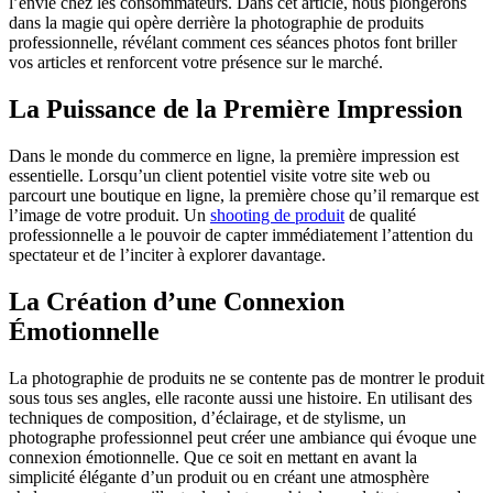
l’envie chez les consommateurs. Dans cet article, nous plongerons
dans la magie qui opère derrière la photographie de produits
professionnelle, révélant comment ces séances photos font briller
vos articles et renforcent votre présence sur le marché.
La Puissance de la Première Impression
Dans le monde du commerce en ligne, la première impression est
essentielle. Lorsqu’un client potentiel visite votre site web ou
parcourt une boutique en ligne, la première chose qu’il remarque est
l’image de votre produit. Un
shooting de produit
de qualité
professionnelle a le pouvoir de capter immédiatement l’attention du
spectateur et de l’inciter à explorer davantage.
La Création d’une Connexion
Émotionnelle
La photographie de produits ne se contente pas de montrer le produit
sous tous ses angles, elle raconte aussi une histoire. En utilisant des
techniques de composition, d’éclairage, et de stylisme, un
photographe professionnel peut créer une ambiance qui évoque une
connexion émotionnelle. Que ce soit en mettant en avant la
simplicité élégante d’un produit ou en créant une atmosphère