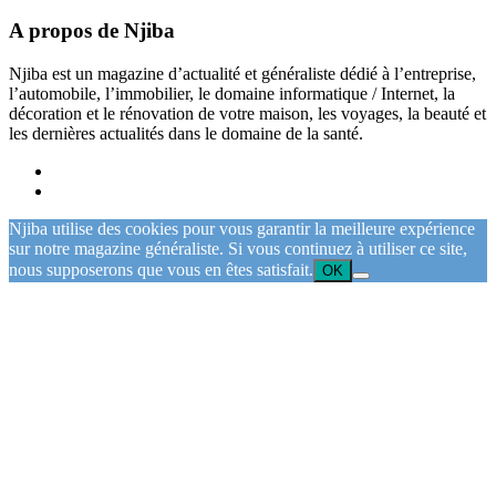
A propos de Njiba
Njiba est un magazine d’actualité et généraliste dédié à l’entreprise,
l’automobile, l’immobilier, le domaine informatique / Internet, la
décoration et le rénovation de votre maison, les voyages, la beauté et
les dernières actualités dans le domaine de la santé.
Njiba utilise des cookies pour vous garantir la meilleure expérience
sur notre magazine généraliste. Si vous continuez à utiliser ce site,
nous supposerons que vous en êtes satisfait.
OK