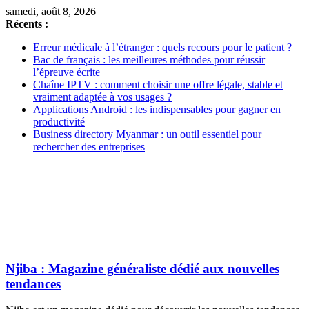
samedi, août 8, 2026
Récents :
Erreur médicale à l’étranger : quels recours pour le patient ?
Bac de français : les meilleures méthodes pour réussir
l’épreuve écrite
Chaîne IPTV : comment choisir une offre légale, stable et
vraiment adaptée à vos usages ?
Applications Android : les indispensables pour gagner en
productivité
Business directory Myanmar : un outil essentiel pour
rechercher des entreprises
Njiba : Magazine généraliste dédié aux nouvelles
tendances