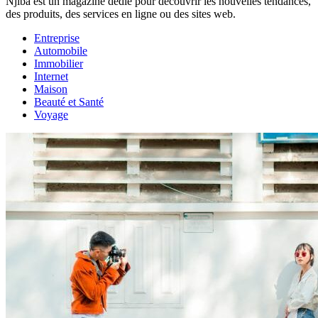
Njiba est un magazine dédié pour découvrir les nouvelles tendances,
des produits, des services en ligne ou des sites web.
Entreprise
Automobile
Immobilier
Internet
Maison
Beauté et Santé
Voyage