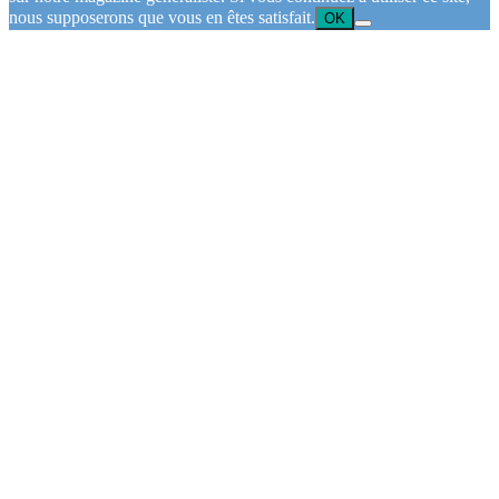
nous supposerons que vous en êtes satisfait.
OK