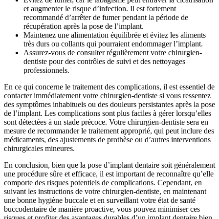
et augmenter le risque d’infection. Il est fortement
recommandé d’arrêter de fumer pendant la période de
récupération après la pose de l’implant.
Maintenez une alimentation équilibrée et évitez les aliments
très durs ou collants qui pourraient endommager l’implant.
Assurez-vous de consulter régulièrement votre chirurgien-
dentiste pour des contrôles de suivi et des nettoyages
professionnels.
En ce qui concerne le traitement des complications, il est essentiel de
contacter immédiatement votre chirurgien-dentiste si vous ressentez
des symptômes inhabituels ou des douleurs persistantes après la pose
de l’implant. Les complications sont plus faciles à gérer lorsqu’elles
sont détectées à un stade précoce. Votre chirurgien-dentiste sera en
mesure de recommander le traitement approprié, qui peut inclure des
médicaments, des ajustements de prothèse ou d’autres interventions
chirurgicales mineures.
En conclusion, bien que la pose d’implant dentaire soit généralement
une procédure sûre et efficace, il est important de reconnaître qu’elle
comporte des risques potentiels de complications. Cependant, en
suivant les instructions de votre chirurgien-dentiste, en maintenant
une bonne hygiène buccale et en surveillant votre état de santé
buccodentaire de manière proactive, vous pouvez minimiser ces
risques et profiter des avantages durables d’un implant dentaire bien