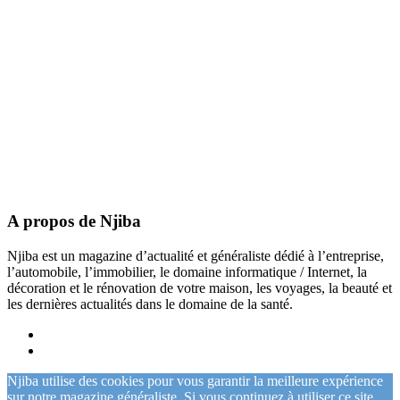
A propos de Njiba
Njiba est un magazine d’actualité et généraliste dédié à l’entreprise,
l’automobile, l’immobilier, le domaine informatique / Internet, la
décoration et le rénovation de votre maison, les voyages, la beauté et
les dernières actualités dans le domaine de la santé.
Njiba utilise des cookies pour vous garantir la meilleure expérience
sur notre magazine généraliste. Si vous continuez à utiliser ce site,