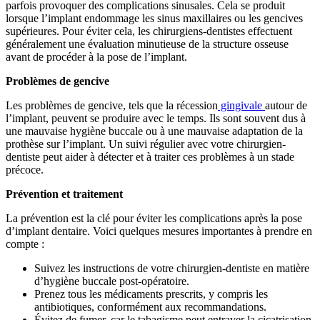
parfois provoquer des complications sinusales. Cela se produit
lorsque l’implant endommage les sinus maxillaires ou les gencives
supérieures. Pour éviter cela, les chirurgiens-dentistes effectuent
généralement une évaluation minutieuse de la structure osseuse
avant de procéder à la pose de l’implant.
Problèmes de gencive
Les problèmes de gencive, tels que la récession
gingivale
autour de
l’implant, peuvent se produire avec le temps. Ils sont souvent dus à
une mauvaise hygiène buccale ou à une mauvaise adaptation de la
prothèse sur l’implant. Un suivi régulier avec votre chirurgien-
dentiste peut aider à détecter et à traiter ces problèmes à un stade
précoce.
Prévention et traitement
La prévention est la clé pour éviter les complications après la pose
d’implant dentaire. Voici quelques mesures importantes à prendre en
compte :
Suivez les instructions de votre chirurgien-dentiste en matière
d’hygiène buccale post-opératoire.
Prenez tous les médicaments prescrits, y compris les
antibiotiques, conformément aux recommandations.
Évitez de fumer, car le tabagisme peut entraver la cicatrisation