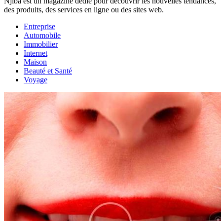
Njiba est un magazine dédié pour découvrir les nouvelles tendances,
des produits, des services en ligne ou des sites web.
Entreprise
Automobile
Immobilier
Internet
Maison
Beauté et Santé
Voyage