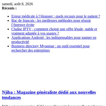
samedi, août 8, 2026
Récents :
Erreur médicale à l’étranger : quels recours pour le patient ?
Bac de français : les meilleures méthodes pour réussir
l’épreuve écrite
Chaîne IPTV : comment choisir une offre légale, stable et
vraiment adaptée à vos usages ?
Applications Android : les indispensables pour gagner en
productivité
Business directory Myanmar : un outil essentiel pour
rechercher des entreprises
Njiba : Magazine généraliste dédié aux nouvelles
tendances