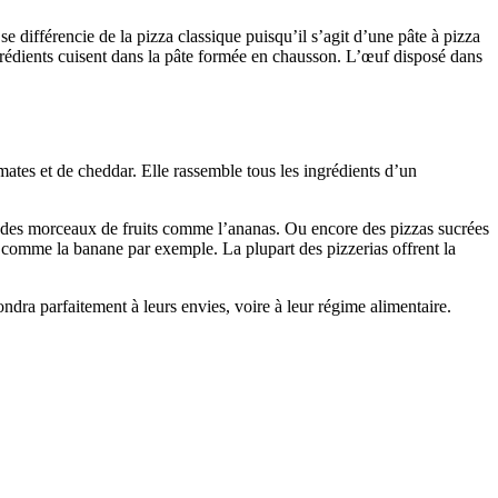
e différencie de la pizza classique puisqu’il s’agit d’une pâte à pizza
ngrédients cuisent dans la pâte formée en chausson. L’œuf disposé dans
mates et de cheddar. Elle rassemble tous les ingrédients d’un
 des morceaux de fruits comme l’ananas. Ou encore des pizzas sucrées
ts comme la banane par exemple. La plupart des pizzerias offrent la
pondra parfaitement à leurs envies, voire à leur régime alimentaire.