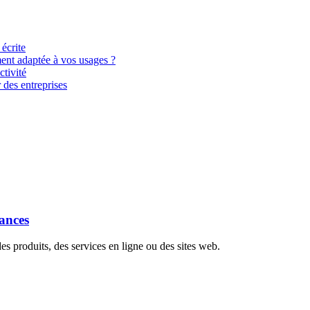
 écrite
ment adaptée à vos usages ?
tivité
 des entreprises
dances
s produits, des services en ligne ou des sites web.