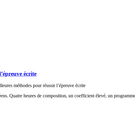
l’épreuve écrite
lleures méthodes pour réussir l’épreuve écrite
céens. Quatre heures de composition, un coefficient élevé, un programm