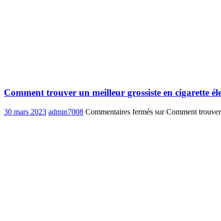
Comment trouver un meilleur grossiste en cigarette él
30 mars 2023
admin7008
Commentaires fermés
sur Comment trouver u