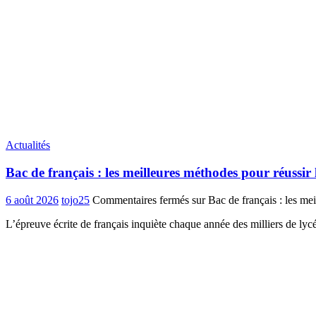
Actualités
Bac de français : les meilleures méthodes pour réussir 
6 août 2026
tojo25
Commentaires fermés
sur Bac de français : les mei
L’épreuve écrite de français inquiète chaque année des milliers de ly