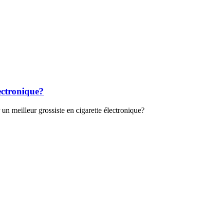
ectronique?
n meilleur grossiste en cigarette électronique?