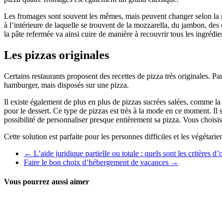
Les fromages sont souvent les mêmes, mais peuvent changer selon la régi
à l’intérieure de laquelle se trouvent de la mozzarella, du jambon, de
la pâte refermée va ainsi cuire de manière à recouvrir tous les ingrédie
Les pizzas originales
Certains restaurants proposent des recettes de pizza très originales. 
hamburger, mais disposés sur une pizza.
Il existe également de plus en plus de pizzas sucrées salées, comme
pour le dessert. Ce type de pizzas est très à la mode en ce moment. Il 
possibilité de personnaliser presque entièrement sa pizza. Vous choisis
Cette solution est parfaite pour les personnes difficiles et les végétar
←
L’aide juridique partielle ou totale : quels sont les critères d’
Faire le bon choix d’hébergement de vacances
→
Vous pourrez aussi aimer