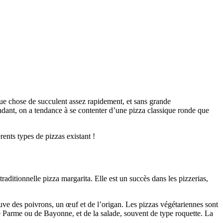
que chose de succulent assez rapidement, et sans grande
endant, on a tendance à se contenter d’une pizza classique ronde que
rents types de pizzas existant !
raditionnelle pizza margarita. Elle est un succès dans les pizzerias,
rouve des poivrons, un œuf et de l’origan. Les pizzas végétariennes sont
e Parme ou de Bayonne, et de la salade, souvent de type roquette. La