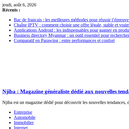
jeudi, août 6, 2026
Récents :
Bac de français : les meilleures méthodes pour réussir l’épreuve
Chaîne IPTV : comment choisir une offre légale, stable et vrai
Applications Android : les indispensables pour gagner en produc
Business directory Myanmar : un outil essentiel pour rechercher
Comparatif en Parawing : entre performances et confort
Njiba : Magazine généraliste dédié aux nouvelles ten
Njiba est un magazine dédié pour découvrir les nouvelles tendances, de
Entreprise
Automobile
Immobilier
Internet