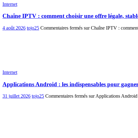
Internet
Chaîne IPTV : comment choisir une offre légale, stabl
4 août 2026
tojo25
Commentaires fermés
sur Chaîne IPTV : comment ch
Internet
Applications Android : les indispensables pour gagner
31 juillet 2026
tojo25
Commentaires fermés
sur Applications Android 