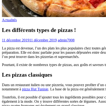
Actualités
Les différents types de pizzas !
11 décembre 2019
11 décembre 2019
admin7008
La pizza est devenue, l’un des plats les plus populaires chez toutes g
préparation. Elle est donc parfaite pour les pauses déjeunées entre de
l’on peut trouver dans les pizzerias et supermarchés.
Pourtant, il existe de nombreux types de pizzas, aux goûts et saveurs tr
Les pizzas classiques
Dans un restaurant italien ou une pizzeria, vous pouvez profiter d’un ce
notamment à
pizza Hut Tunisie
. La base de la pizza est généralement
Toutefois, il est possible d’ajouter tous les ingrédients possibles pou
également à la mode. On y trouve différentes sortes de légumes. Aussi
pizza quatre fromages est également un grand classique.