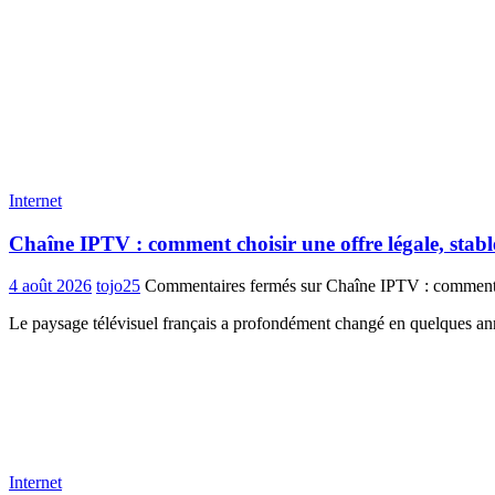
Internet
Chaîne IPTV : comment choisir une offre légale, stabl
4 août 2026
tojo25
Commentaires fermés
sur Chaîne IPTV : comment ch
Le paysage télévisuel français a profondément changé en quelques anné
Internet