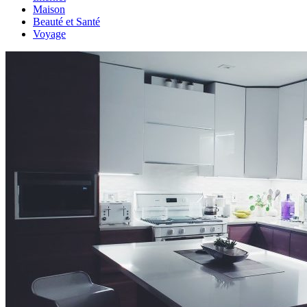
Maison
Beauté et Santé
Voyage