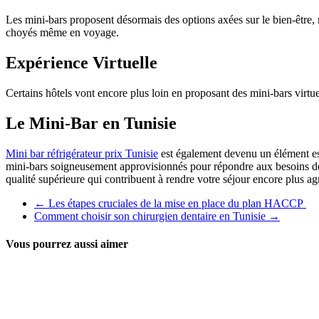
Les mini-bars proposent désormais des options axées sur le bien-être, n
choyés même en voyage.
Expérience Virtuelle
Certains hôtels vont encore plus loin en proposant des mini-bars virtuels
Le Mini-Bar en Tunisie
Mini bar réfrigérateur prix Tunisie
est également devenu un élément ess
mini-bars soigneusement approvisionnés pour répondre aux besoins des
qualité supérieure qui contribuent à rendre votre séjour encore plus ag
←
Les étapes cruciales de la mise en place du plan HACCP
Comment choisir son chirurgien dentaire en Tunisie
→
Vous pourrez aussi aimer