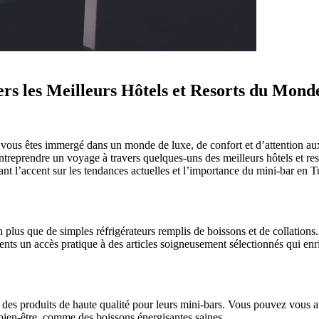
rs les Meilleurs Hôtels et Resorts du Mond
vous êtes immergé dans un monde de luxe, de confort et d’attention aux d
 entreprendre un voyage à travers quelques-uns des meilleurs hôtels et r
nt l’accent sur les tendances actuelles et l’importance du mini-bar en T
n plus que de simples réfrigérateurs remplis de boissons et de collation
ients un accès pratique à des articles soigneusement sélectionnés qui enr
r des produits de haute qualité pour leurs mini-bars. Vous pouvez vous 
ien-être, comme des boissons énergisantes saines.