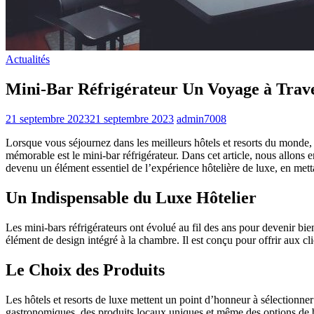
Actualités
Mini-Bar Réfrigérateur Un Voyage à Trave
21 septembre 2023
21 septembre 2023
admin7008
Lorsque vous séjournez dans les meilleurs hôtels et resorts du monde, 
mémorable est le mini-bar réfrigérateur. Dans cet article, nous allons
devenu un élément essentiel de l’expérience hôtelière de luxe, en metta
Un Indispensable du Luxe Hôtelier
Les mini-bars réfrigérateurs ont évolué au fil des ans pour devenir bie
élément de design intégré à la chambre. Il est conçu pour offrir aux cl
Le Choix des Produits
Les hôtels et resorts de luxe mettent un point d’honneur à sélectionne
gastronomiques, des produits locaux uniques et même des options de b