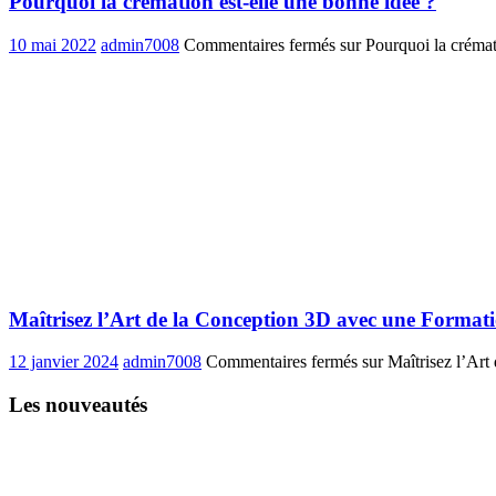
Pourquoi la crémation est-elle une bonne idée ?
10 mai 2022
admin7008
Commentaires fermés
sur Pourquoi la crémat
Maîtrisez l’Art de la Conception 3D avec une Format
12 janvier 2024
admin7008
Commentaires fermés
sur Maîtrisez l’Art
Les nouveautés