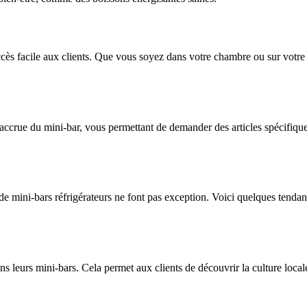
cès facile aux clients. Que vous soyez dans votre chambre ou sur votr
accrue du mini-bar, vous permettant de demander des articles spécifiqu
de mini-bars réfrigérateurs ne font pas exception. Voici quelques tendan
ans leurs mini-bars. Cela permet aux clients de découvrir la culture loca