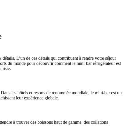
e
étails. L’un de ces détails qui contribuent à rendre votre séjour
esorts du monde pour découvrir comment le mini-bar réfrigérateur est
unisie.
s. Dans les hôtels et resorts de renommée mondiale, le mini-bar est un
ichissent leur expérience globale.
attendre à trouver des boissons haut de gamme, des collations