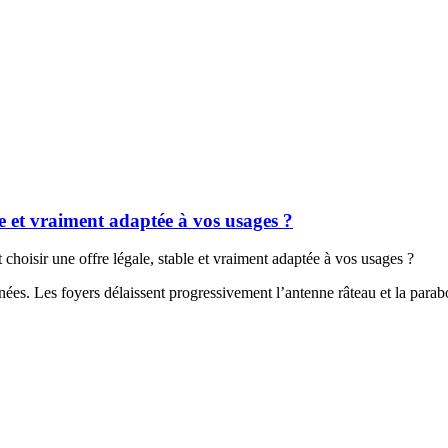
e et vraiment adaptée à vos usages ?
oisir une offre légale, stable et vraiment adaptée à vos usages ?
es. Les foyers délaissent progressivement l’antenne râteau et la parabo