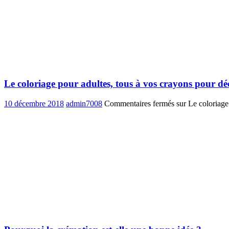
Le coloriage pour adultes, tous à vos crayons pour dé
10 décembre 2018
admin7008
Commentaires fermés
sur Le coloriage