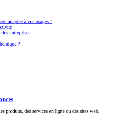
ment adaptée à vos usages ?
tivité
 des entreprises
hentique ?
dances
s produits, des services en ligne ou des sites web.