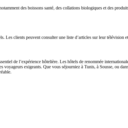
otamment des boissons santé, des collations biologiques et des produits 
. Les clients peuvent consulter une liste d’articles sur leur télévision et 
entiel de l’expérience hôtelière. Les hôtels de renommée internationale
 voyageurs exigeants. Que vous séjourniez à Tunis, à Sousse, ou dans 
réable.