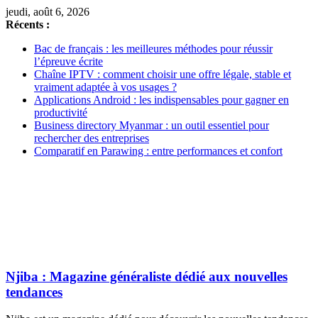
jeudi, août 6, 2026
Récents :
Bac de français : les meilleures méthodes pour réussir
l’épreuve écrite
Chaîne IPTV : comment choisir une offre légale, stable et
vraiment adaptée à vos usages ?
Applications Android : les indispensables pour gagner en
productivité
Business directory Myanmar : un outil essentiel pour
rechercher des entreprises
Comparatif en Parawing : entre performances et confort
Njiba : Magazine généraliste dédié aux nouvelles
tendances