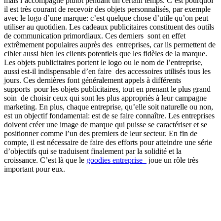
mais l’accompagne plutôt pendant un certain temps. C’est pourquoi
il est très courant de recevoir des objets personnalisés, par exemple
avec le logo d’une marque: c’est quelque chose d’utile qu’on peut
utiliser au quotidien.
Les cadeaux publicitaires constituent des outils
de communication primordiaux. Ces derniers sont en effet
extrêmement populaires auprès des entreprises, car ils permettent de
cibler aussi bien les clients potentiels que les fidèles de la marque.
Les objets publicitaires portent le logo ou le nom de l’entreprise,
aussi est-il indispensable d’en faire des accessoires utilisés tous les
jours. Ces dernières font généralement appels à différents
supports pour les objets publicitaires, tout en prenant le plus grand
soin de choisir ceux qui sont les plus appropriés à leur campagne
marketing. En plus, chaque entreprise, qu’elle soit naturelle ou non,
est un objectif fondamental: est de se faire connaître. Les entreprises
doivent créer une image de marque qui puisse se caractériser et se
positionner comme l’un des premiers de leur secteur. En fin de
compte, il est nécessaire de faire des efforts pour atteindre une série
d’objectifs qui se traduisent finalement par la solidité et la
croissance. C’est là que le
goodies entreprise
joue un rôle très
important pour eux.