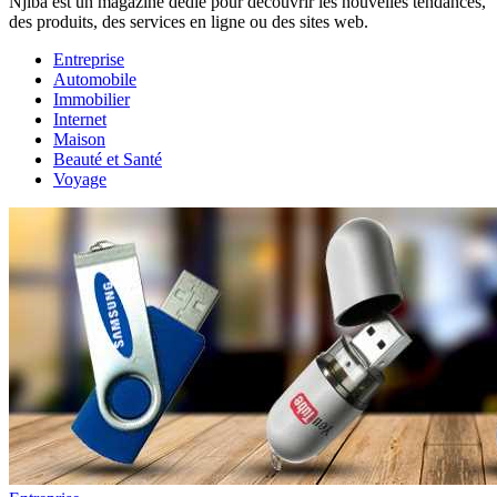
Njiba est un magazine dédié pour découvrir les nouvelles tendances,
des produits, des services en ligne ou des sites web.
Entreprise
Automobile
Immobilier
Internet
Maison
Beauté et Santé
Voyage