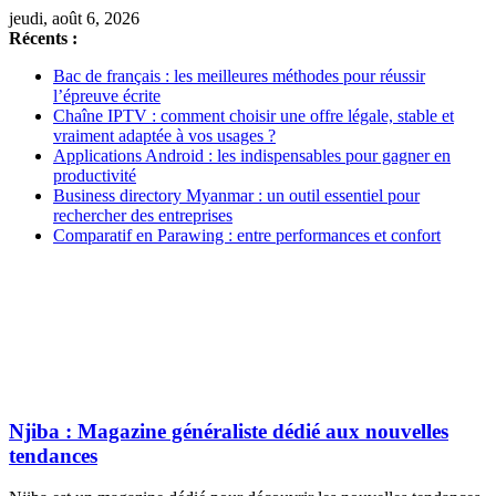
jeudi, août 6, 2026
Récents :
Bac de français : les meilleures méthodes pour réussir
l’épreuve écrite
Chaîne IPTV : comment choisir une offre légale, stable et
vraiment adaptée à vos usages ?
Applications Android : les indispensables pour gagner en
productivité
Business directory Myanmar : un outil essentiel pour
rechercher des entreprises
Comparatif en Parawing : entre performances et confort
Njiba : Magazine généraliste dédié aux nouvelles
tendances