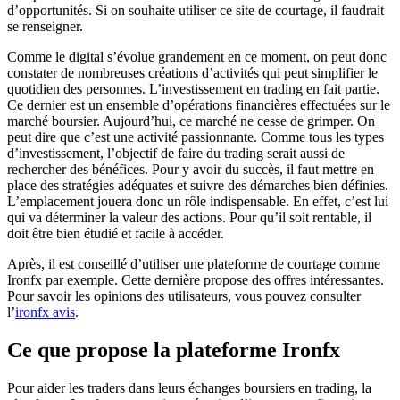
d’opportunités. Si on souhaite utiliser ce site de courtage, il faudrait
se renseigner.
Comme le digital s’évolue grandement en ce moment, on peut donc
constater de nombreuses créations d’activités qui peut simplifier le
quotidien des personnes. L’investissement en trading en fait partie.
Ce dernier est un ensemble d’opérations financières effectuées sur le
marché boursier. Aujourd’hui, ce marché ne cesse de grimper. On
peut dire que c’est une activité passionnante. Comme tous les types
d’investissement, l’objectif de faire du trading serait aussi de
rechercher des bénéfices. Pour y avoir du succès, il faut mettre en
place des stratégies adéquates et suivre des démarches bien définies.
L’emplacement jouera donc un rôle indispensable. En effet, c’est lui
qui va déterminer la valeur des actions. Pour qu’il soit rentable, il
doit être bien étudié et facile à accéder.
Après, il est conseillé d’utiliser une plateforme de courtage comme
Ironfx par exemple. Cette dernière propose des offres intéressantes.
Pour savoir les opinions des utilisateurs, vous pouvez consulter
l’
ironfx avis
.
Ce que propose la plateforme Ironfx
Pour aider les traders dans leurs échanges boursiers en trading, la