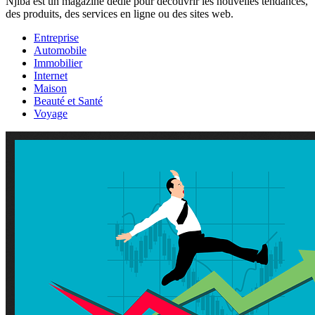
Njiba est un magazine dédié pour découvrir les nouvelles tendances,
des produits, des services en ligne ou des sites web.
Entreprise
Automobile
Immobilier
Internet
Maison
Beauté et Santé
Voyage