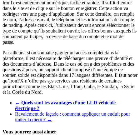
Ironfx est entièrement numérique, facile et rapide. Il suffit d’entrer
dans le site et de clique sur le bouton enregistrer. Cette action va
rediriger vers une page d’application. Sur cette dernière, on remplit
le nom, l’adresse e-mail, le téléphone et les informations de compte
de trading. Après ceux-ci, l’utilisateur devrait encore sélectionner le
type de compte qu’ils souhaitent ouvrir, les offres bonus auxquels ils
souhaitent participer, la devise de base du compte et le mot de
passe.
Par ailleurs, si on souhaite gagner un accès complet dans la
plateforme, il est nécessaire de télécharger une preuve d’identité et
des documents d’adresse. Dans le cas où on a des problèmes et des
questions à poser, un support client composé d’une équipe de
soutien solide est disponible dans 17 langues différentes. Il faut noter
qu’IronFX n’offre pas ses services aux résidents de certaines
juridictions comme les États-Unis, l’Iran, Cuba, le Soudan, la Syrie
et la Corée du Nord.
←
Quels sont les avantages d’une LLD véhicule
électrique ?
Ravalement de façade : comment appliquer un enduit pour
imiter la pierre?
→
Vous pourrez aussi aimer