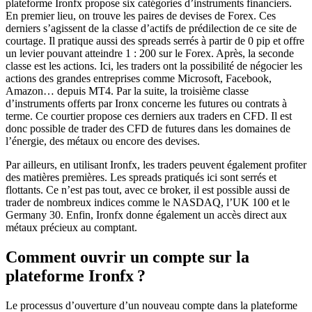
plateforme Ironfx propose six catégories d’instruments financiers.
En premier lieu, on trouve les paires de devises de Forex. Ces
derniers s’agissent de la classe d’actifs de prédilection de ce site de
courtage. Il pratique aussi des spreads serrés à partir de 0 pip et offre
un levier pouvant atteindre 1 : 200 sur le Forex. Après, la seconde
classe est les actions. Ici, les traders ont la possibilité de négocier les
actions des grandes entreprises comme Microsoft, Facebook,
Amazon… depuis MT4. Par la suite, la troisième classe
d’instruments offerts par Ironx concerne les futures ou contrats à
terme. Ce courtier propose ces derniers aux traders en CFD. Il est
donc possible de trader des CFD de futures dans les domaines de
l’énergie, des métaux ou encore des devises.
Par ailleurs, en utilisant Ironfx, les traders peuvent également profiter
des matières premières. Les spreads pratiqués ici sont serrés et
flottants. Ce n’est pas tout, avec ce broker, il est possible aussi de
trader de nombreux indices comme le NASDAQ, l’UK 100 et le
Germany 30. Enfin, Ironfx donne également un accès direct aux
métaux précieux au comptant.
Comment ouvrir un compte sur la
plateforme Ironfx ?
Le processus d’ouverture d’un nouveau compte dans la plateforme