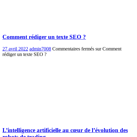
Comment rédiger un texte SEO ?
27 avril 2022
admin7008
Commentaires fermés
sur Comment
rédiger un texte SEO ?
L’intelligence artificielle au cœur de l’évolution des
robots de trading