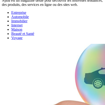
Njiba est un magazine dédié pour découvrir les nouvelles tendances,
des produits, des services en ligne ou des sites web.
Entreprise
Automobile
Immobilier
Internet
Maison
Beauté et Santé
Voyage