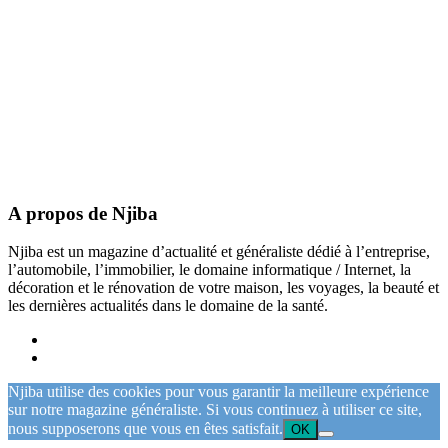
A propos de Njiba
Njiba est un magazine d’actualité et généraliste dédié à l’entreprise,
l’automobile, l’immobilier, le domaine informatique / Internet, la
décoration et le rénovation de votre maison, les voyages, la beauté et
les dernières actualités dans le domaine de la santé.
Njiba utilise des cookies pour vous garantir la meilleure expérience
sur notre magazine généraliste. Si vous continuez à utiliser ce site,
nous supposerons que vous en êtes satisfait.
OK