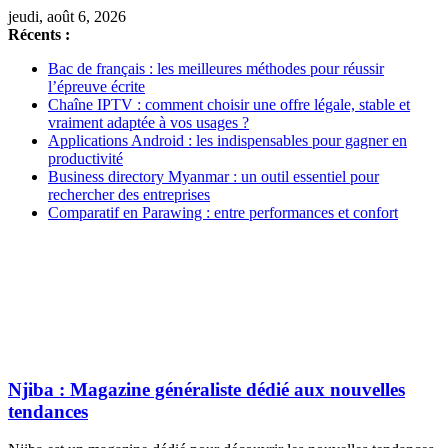
jeudi, août 6, 2026
Récents :
Bac de français : les meilleures méthodes pour réussir
l’épreuve écrite
Chaîne IPTV : comment choisir une offre légale, stable et
vraiment adaptée à vos usages ?
Applications Android : les indispensables pour gagner en
productivité
Business directory Myanmar : un outil essentiel pour
rechercher des entreprises
Comparatif en Parawing : entre performances et confort
Njiba : Magazine généraliste dédié aux nouvelles
tendances