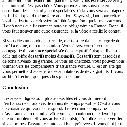
automobile pour résilier mon paiement. Elle vous est réservée et il y
en a une qui n’est pas chère. Vous pouvez vous souscrire en
consultant des sites qui y sont spécialisés. Cela vous sera avantageux
mais il faut quand même faire attention. Soyez vigilant pour éviter
les abus des frais de dossier prohibitifs que font quelques assureurs.
Il est à noter que l’assurance auto est obligatoire en France. Donc, il
vous faut trouver une autre assurance, si la vôtre a résilié le contrat.
Si vous êtes un conducteur résilié, c’est-à-dire dans la catégorie de
profil à risque, on a une solution. Vous devez consulter une
compagnie d’assurance spécialisée dans le profil à risque. Il en a
celle qui offre des tarifs moins dissuasifs. Ces tarifs sont associés à
de bons niveaux de garantie. Si vous en cherchez, vous pouvez vous
tourner vers les comparateurs d’assurance voiture. C’est un site qui
vous permettra d’accéder à des simulations de devis gratuits. Il vous
suffit d’effectuer quelques clics pour ce faire.
Conclusion
Des sites en lignes sont plus accessibles et vous donneront
l’embarras de choix avec le moins de temps possible. C’est à vous
de choisir ce qui vous correspond. Trouver une compagnie
d’assurance auto quand la vôtre vous a abandonnée ne devrait plus
être un problème. Si vous arrivez à choisir, n’oubliez pas de vérifier
si vos primes d’assurance auto sont bien prélevées. Il vous faut juste