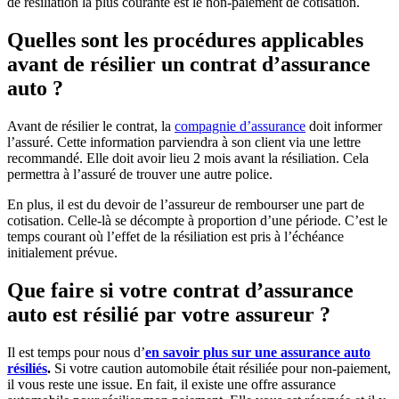
de résiliation la plus courante est le non-paiement de cotisation.
Quelles sont les procédures applicables
avant de résilier un contrat d’assurance
auto ?
Avant de résilier le contrat, la
compagnie d’assurance
doit informer
l’assuré. Cette information parviendra à son client via une lettre
recommandé. Elle doit avoir lieu 2 mois avant la résiliation. Cela
permettra à l’assuré de trouver une autre police.
En plus, il est du devoir de l’assureur de rembourser une part de
cotisation. Celle-là se décompte à proportion d’une période. C’est le
temps courant où l’effet de la résiliation est pris à l’échéance
initialement prévue.
Que faire si votre contrat d’assurance
auto est résilié par votre assureur ?
Il est temps pour nous d’
en savoir plus sur une assurance auto
résiliés
.
Si votre caution automobile était résiliée pour non-paiement,
il vous reste une issue. En fait, il existe une offre assurance