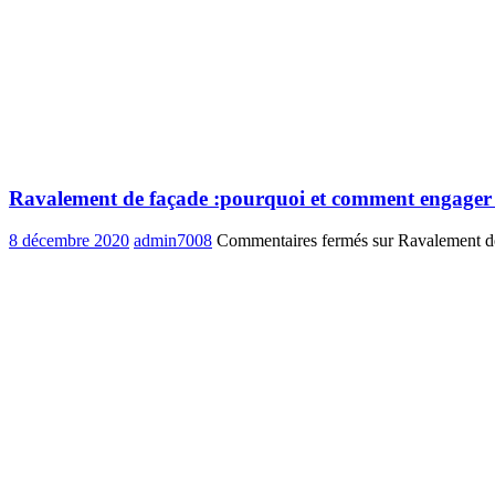
Ravalement de façade :pourquoi et comment engager 
8 décembre 2020
admin7008
Commentaires fermés
sur Ravalement de