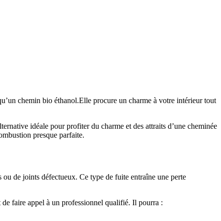
u’un chemin bio éthanol.Elle procure un charme à votre intérieur tout
alternative idéale pour profiter du charme et des attraits d’une cheminée
 combustion presque parfaite.
 ou de joints défectueux. Ce type de fuite entraîne une perte
e faire appel à un professionnel qualifié. Il pourra :