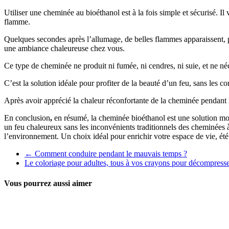
Utiliser une cheminée au bioéthanol est à la fois simple et sécurisé. Il 
flamme.
Quelques secondes après l’allumage, de belles flammes apparaissent, po
une ambiance chaleureuse chez vous.
Ce type de cheminée ne produit ni fumée, ni cendres, ni suie, et ne néc
C’est la solution idéale pour profiter de la beauté d’un feu, sans les c
Après avoir apprécié la chaleur réconfortante de la cheminée pendant les
En conclusion
,
en résumé, la cheminée bioéthanol est une solution mode
un feu chaleureux sans les inconvénients traditionnels des cheminées à
l’environnement. Un choix idéal pour enrichir votre espace de vie, ét
←
Comment conduire pendant le mauvais temps ?
Le coloriage pour adultes, tous à vos crayons pour décompress
Vous pourrez aussi aimer