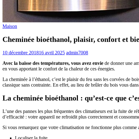
Maison
Cheminée bioéthanol, plaisir, confort et bie
10 décembre 2018
16 avril 2025
admin7008
Avec la baisse des températures, vous avez envie
de donner une amb
en vous apportant le confort de la chaleur de ces énergies.
La cheminée à l’éthanol, c’est le plaisir du feu sans les corvées de boi
classique sans contrainte. En effet, au lieu de brûler du bois vous dans
La cheminée bioéthanol : qu’est-ce que c’e
L’une des pannes les plus fréquentes des climatiseurs est la fuite de 
d’efficacité : votre appareil ne refroidit plus correctement et consom
Si vous remarquez que votre climatisation ne fonctionne plus comme avan
Localiser la fuite,