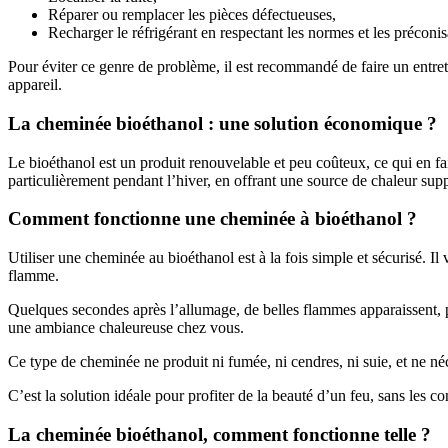
Réparer ou remplacer les pièces défectueuses,
Recharger le réfrigérant en respectant les normes et les préconis
Pour éviter ce genre de problème, il est recommandé de faire un entreti
appareil.
La cheminée bioéthanol : une solution économique ?
Le bioéthanol est un produit renouvelable et peu coûteux, ce qui en fai
particulièrement pendant l’hiver, en offrant une source de chaleur sup
Comment fonctionne une cheminée à bioéthanol ?
Utiliser une cheminée au bioéthanol est à la fois simple et sécurisé. Il 
flamme.
Quelques secondes après l’allumage, de belles flammes apparaissent, po
une ambiance chaleureuse chez vous.
Ce type de cheminée ne produit ni fumée, ni cendres, ni suie, et ne néc
C’est la solution idéale pour profiter de la beauté d’un feu, sans les c
La cheminée bioéthanol, comment fonctionne telle ?