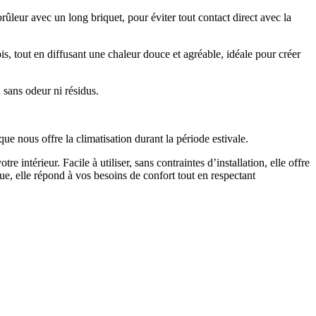
brûleur avec un long briquet, pour éviter tout contact direct avec la
s, tout en diffusant une chaleur douce et agréable, idéale pour créer
 sans odeur ni résidus.
ue nous offre la climatisation durant la période estivale.
ntérieur. Facile à utiliser, sans contraintes d’installation, elle offre
e, elle répond à vos besoins de confort tout en respectant