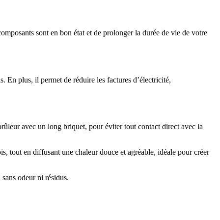
 composants sont en bon état et de prolonger la durée de vie de votre
En plus, il permet de réduire les factures d’électricité,
brûleur avec un long briquet, pour éviter tout contact direct avec la
s, tout en diffusant une chaleur douce et agréable, idéale pour créer
 sans odeur ni résidus.