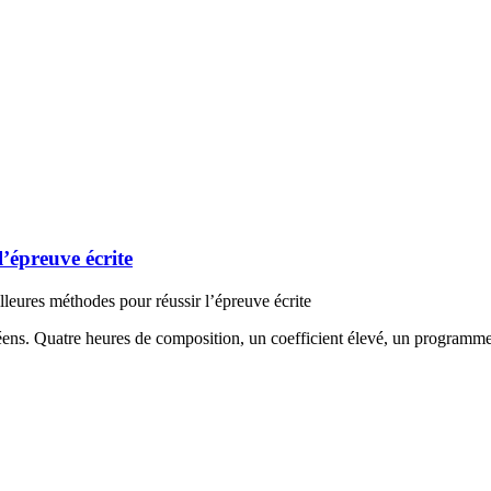
l’épreuve écrite
lleures méthodes pour réussir l’épreuve écrite
céens. Quatre heures de composition, un coefficient élevé, un programm