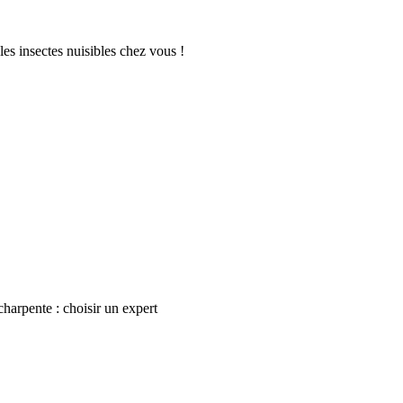
es insectes nuisibles chez vous !
harpente : choisir un expert