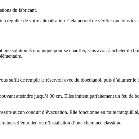
ations du fabricant.
en régulier de votre climatisation. Cela permet de vérifier que tous les
t une solution économique pour se chauffer, sans avoir à acheter du bois. 
plémentaire.
vous suffit de remplir le réservoir avec du bioéthanol, puis d’allumer le 
uvant atteindre jusqu’à 30 cm. Elles imitent parfaitement un feu de boi
essite aucun conduit d’évacuation. Elle fonctionne en toute tranquillité,
ontraintes d’entretien ou d’installation d’une cheminée classique.