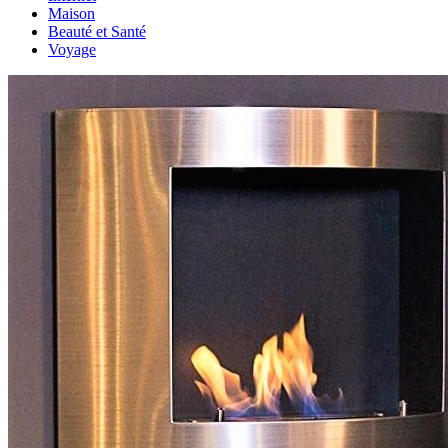
Maison
Beauté et Santé
Voyage