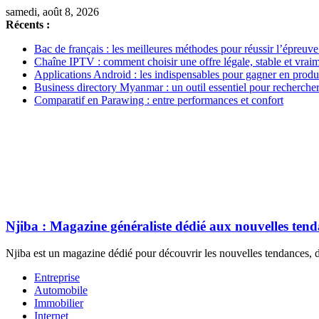
samedi, août 8, 2026
Récents :
Bac de français : les meilleures méthodes pour réussir l’épreuve
Chaîne IPTV : comment choisir une offre légale, stable et vrai
Applications Android : les indispensables pour gagner en produc
Business directory Myanmar : un outil essentiel pour rechercher
Comparatif en Parawing : entre performances et confort
Njiba : Magazine généraliste dédié aux nouvelles ten
Njiba est un magazine dédié pour découvrir les nouvelles tendances, de
Entreprise
Automobile
Immobilier
Internet