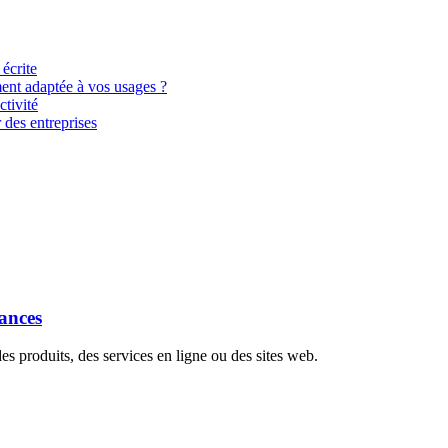
 écrite
ment adaptée à vos usages ?
tivité
 des entreprises
dances
s produits, des services en ligne ou des sites web.