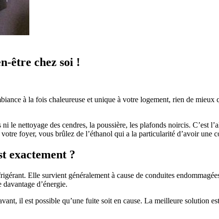
n-être chez soi !
iance à la fois chaleureuse et unique à votre logement, rien de mieux q
s ni le nettoyage des cendres, la poussière, les plafonds noircis. C’est l’
 votre foyer, vous brûlez de l’éthanol qui a la particularité d’avoir une
st exactement ?
réfrigérant. Elle survient généralement à cause de conduites endommagées
me davantage d’énergie.
t, il est possible qu’une fuite soit en cause. La meilleure solution est d