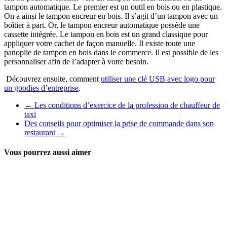
tampon automatique. Le premier est un outil en bois ou en plastique.
On a ainsi le tampon encreur en bois. Il s’agit d’un tampon avec un
boîtier à part. Or, le tampon encreur automatique possède une
cassette intégrée. Le tampon en bois est un grand classique pour
appliquer votre cachet de façon manuelle. Il existe toute une
panoplie de tampon en bois dans le commerce. Il est possible de les
personnaliser afin de l’adapter à votre besoin.
Découvrez ensuite, comment
utiliser une clé USB avec logo pour
un goodies d’entreprise
.
←
Les conditions d’exercice de la profession de chauffeur de
taxi
Des conseils pour optimiser la prise de commande dans son
restaurant
→
Vous pourrez aussi aimer