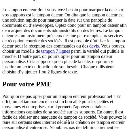
Le tampon encreur dont vous avez besoin pour marquer la date sur
vos supports est le tampon dateur. On dira que le tampon dateur est
une solution rapide pour marquer la date sur une panoplie de
documents ou d’enveloppes. Optez donc pour un tampon dateur afin
de marquer des documents administratifs ou des lettres. Le tampon
dateur est un instrument précieux destiné par exemple aux services
de réception courrier des sociétés. Il est possible d’utiliser le tampon
dateur pour la réception des commandes ou des
devis
. Vous pouvez
choisir un modèle de
tampon 7 lignes
parmi la variété qui pullule le
marché. D’autre part, on pourra opter pour un tampon dateur
personnalisé. Cela suppose qu’en plus de la date, on pourra y
inscrire un texte en fonction de son besoin. Chaque utilisateur
choisira d’y ajouter 1 ou 2 lignes de texte.
Pour votre PME
Pourquoi ne pas opter pour un tampon encreur professionnel ? En
effet, un tel tampon encreur est un bon allié pour les petites et
moyennes et entreprises, car il permet d’apposer certaines
informations capitales de sa société sur les supports. En outre, il est
facile de réaliser une maquette de tampon de société. Vous pouvez le
faire sur certains sites Internet dédié à la création de tampon encreur
personnalisé d’entreprise. N’oubliez pas de définir clairement les