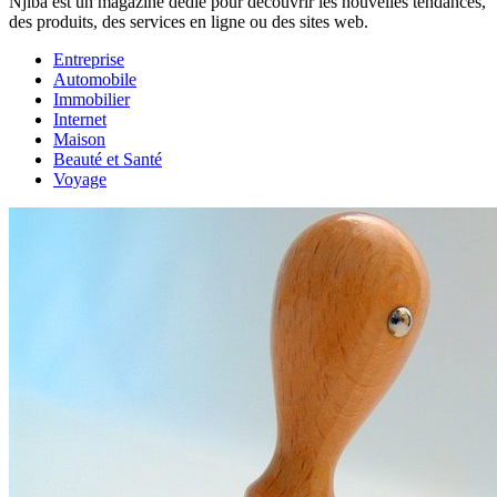
Njiba est un magazine dédié pour découvrir les nouvelles tendances,
des produits, des services en ligne ou des sites web.
Entreprise
Automobile
Immobilier
Internet
Maison
Beauté et Santé
Voyage