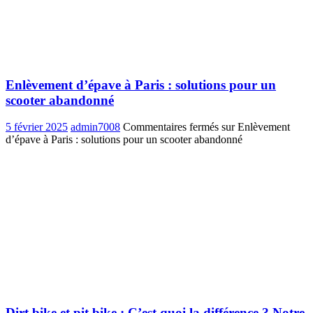
Enlèvement d’épave à Paris : solutions pour un
scooter abandonné
5 février 2025
admin7008
Commentaires fermés
sur Enlèvement
d’épave à Paris : solutions pour un scooter abandonné
Dirt bike et pit bike : C’est quoi la différence ? Notre