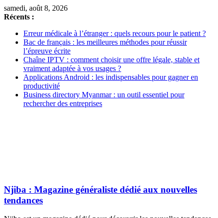
samedi, août 8, 2026
Récents :
Erreur médicale à l’étranger : quels recours pour le patient ?
Bac de français : les meilleures méthodes pour réussir
l’épreuve écrite
Chaîne IPTV : comment choisir une offre légale, stable et
vraiment adaptée à vos usages ?
Applications Android : les indispensables pour gagner en
productivité
Business directory Myanmar : un outil essentiel pour
rechercher des entreprises
Njiba : Magazine généraliste dédié aux nouvelles
tendances