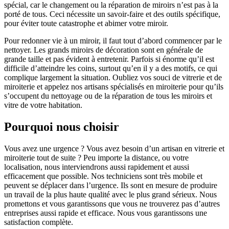
spécial, car le changement ou la réparation de miroirs n’est pas à la
porté de tous. Ceci nécessite un savoir-faire et des outils spécifique,
pour éviter toute catastrophe et abimer votre miroir.
Pour redonner vie à un miroir, il faut tout d’abord commencer par le
nettoyer. Les grands miroirs de décoration sont en générale de
grande taille et pas évident à entretenir. Parfois si énorme qu’il est
difficile d’atteindre les coins, surtout qu’en il y a des motifs, ce qui
complique largement la situation. Oubliez vos souci de vitrerie et de
miroiterie et appelez nos artisans spécialisés en miroiterie pour qu’ils
s’occupent du nettoyage ou de la réparation de tous les miroirs et
vitre de votre habitation.
Pourquoi nous choisir
Vous avez une urgence ? Vous avez besoin d’un artisan en vitrerie et
miroiterie tout de suite ? Peu importe la distance, ou votre
localisation, nous interviendrons aussi rapidement et aussi
efficacement que possible. Nos techniciens sont très mobile et
peuvent se déplacer dans l’urgence. Ils sont en mesure de produire
un travail de la plus haute qualité avec le plus grand sérieux. Nous
promettons et vous garantissons que vous ne trouverez pas d’autres
entreprises aussi rapide et efficace. Nous vous garantissons une
satisfaction complète.