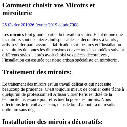
Comment choisir vos Miroirs et
miroiterie
25 février 2019
26 février 2019
admin7008
Les
miroirs
font grande partie du travail du vitrier. Etant donné que
les miroirs sont des pièces indispensables et décoratives à la fois ,
artisan vitrier paris assure la fabrication sur mesures et l’installation
des miroirs de toutes les dimensions et avec tous les modèles suivant
différents styles…après avoir choisi vos pièces décoratives ,
l’installation est assurée par notre artisan spécialiste en miroiterie .
Traitement des miroirs:
Le traitement des miroirs est un travail délicat et qui nécessite
beaucoup de prudence. C’est toujours mieux de confier cette tâche à
quelqu’un de professionnel! Artisan vitrier Paris est doté de la
technicité nécessaire pour effectuer la pose des miroirs. Nous
effectuons le travail avec soin, dans le but d’aboutir à un résultat
optimum sans dégâts.
Installation des miroirs décoratifs: