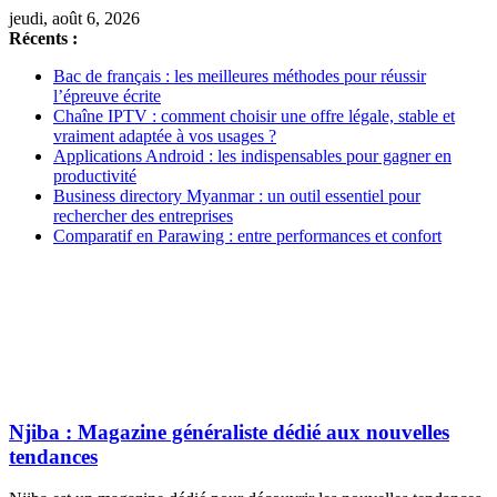
jeudi, août 6, 2026
Récents :
Bac de français : les meilleures méthodes pour réussir
l’épreuve écrite
Chaîne IPTV : comment choisir une offre légale, stable et
vraiment adaptée à vos usages ?
Applications Android : les indispensables pour gagner en
productivité
Business directory Myanmar : un outil essentiel pour
rechercher des entreprises
Comparatif en Parawing : entre performances et confort
Njiba : Magazine généraliste dédié aux nouvelles
tendances