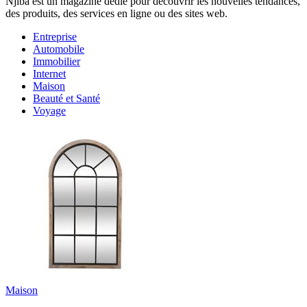
Njiba est un magazine dédié pour découvrir les nouvelles tendances,
des produits, des services en ligne ou des sites web.
Entreprise
Automobile
Immobilier
Internet
Maison
Beauté et Santé
Voyage
Maison