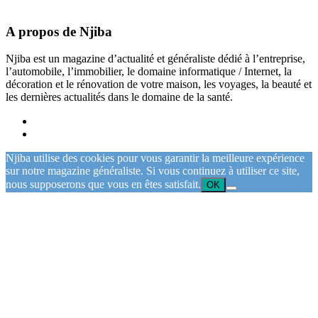
A propos de Njiba
Njiba est un magazine d’actualité et généraliste dédié à l’entreprise,
l’automobile, l’immobilier, le domaine informatique / Internet, la
décoration et le rénovation de votre maison, les voyages, la beauté et
les dernières actualités dans le domaine de la santé.
Njiba utilise des cookies pour vous garantir la meilleure expérience
sur notre magazine généraliste. Si vous continuez à utiliser ce site,
nous supposerons que vous en êtes satisfait.
OK