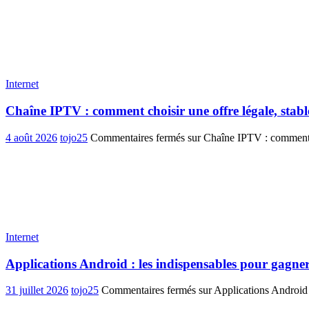
Internet
Chaîne IPTV : comment choisir une offre légale, stabl
4 août 2026
tojo25
Commentaires fermés
sur Chaîne IPTV : comment ch
Internet
Applications Android : les indispensables pour gagner
31 juillet 2026
tojo25
Commentaires fermés
sur Applications Android 