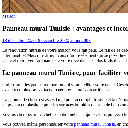
Maison
Panneau mural Tunisie : avantages et inco
18 décembre 2020
18 décembre 2020
admin7008
La rénovation murale de votre maison vous fait peur. Le fait de se déba
interminable! Mais que diriez- vous d’un revêtement qui se pose directe
tâche et retrouver l’ambiance de votre rêve dans les plus brefs délais !
Le panneau mural Tunisie, pour faciliter v
Oui, se sont les panneaux muraux qui vont faciliter votre tâche. Ces d
existent en plus, sous divers matériaux naturels ou artificiels.
La gamme de choix est assez large pour accomplir le style et la décorat
en pvc ou en plastique pour les surfaces humides de salle de bains ou de
Si vous cherchez un cachet exceptionnel et singulier, vous pouvez cho
Vous pouvez même personnaliser votre
panneau mural Tunisie
, en ch