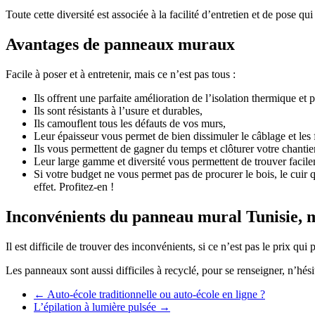
Toute cette diversité est associée à la facilité d’entretien et de pose q
Avantages de panneaux muraux
Facile à poser et à entretenir, mais ce n’est pas tous :
Ils offrent une parfaite amélioration de l’isolation thermique et
Ils sont résistants à l’usure et durables,
Ils camouflent tous les défauts de vos murs,
Leur épaisseur vous permet de bien dissimuler le câblage et les f
Ils vous permettent de gagner du temps et clôturer votre chantier
Leur large gamme et diversité vous permettent de trouver facile
Si votre budget ne vous permet pas de procurer le bois, le cuir 
effet. Profitez-en !
Inconvénients du panneau mural Tunisie, m
Il est difficile de trouver des inconvénients, si ce n’est pas le prix q
Les panneaux sont aussi difficiles à recyclé, pour se renseigner, n’h
←
Auto-école traditionnelle ou auto-école en ligne ?
L’épilation à lumière pulsée
→