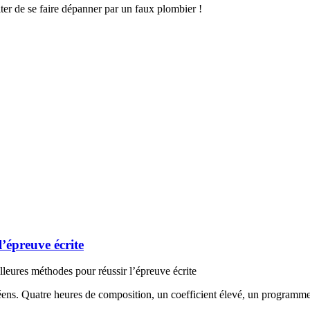
ter de se faire dépanner par un faux plombier !
l’épreuve écrite
lleures méthodes pour réussir l’épreuve écrite
céens. Quatre heures de composition, un coefficient élevé, un programm