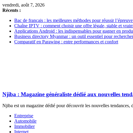
vendredi, août 7, 2026
Récents :
Bac de français : les meilleures méthodes pour réussir l’épreuve
Chaîne IPTV : comment choisir une offre légale, stable et vrai
Applications Android : les indispensables pour gagner en produc
Business directory Myanmar : un outil essentiel pour rechercher
Comparatif en Parawing : entre performances et confort
Njiba : Magazine généraliste dédié aux nouvelles ten
Njiba est un magazine dédié pour découvrir les nouvelles tendances, de
Entreprise
Automobile
Immobilier
Internet