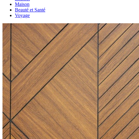
Maison
Beauté et Santé
Voyage