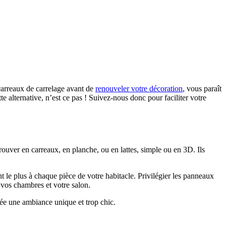
 carreaux de carrelage avant de
renouveler votre décoration
, vous paraît
e alternative, n’est ce pas ! Suivez-nous donc pour faciliter votre
rouver en carreaux, en planche, ou en lattes, simple ou en 3D. Ils
nt le plus à chaque pièce de votre habitacle. Privilégier les panneaux
r vos chambres et votre salon.
rée une ambiance unique et trop chic.