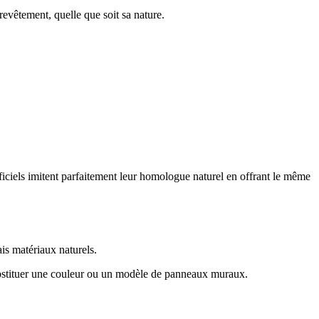
 revêtement, quelle que soit sa nature.
ificiels imitent parfaitement leur homologue naturel en offrant le même
ais matériaux naturels.
substituer une couleur ou un modèle de panneaux muraux.