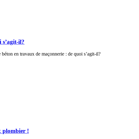
s’agit-il?
 béton en travaux de maçonnerie : de quoi s’agit-il?
x plombier !