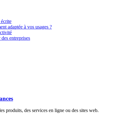
 écrite
ment adaptée à vos usages ?
tivité
 des entreprises
dances
s produits, des services en ligne ou des sites web.