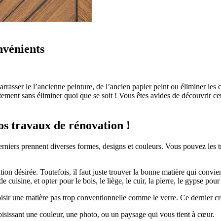
nvénients
rrasser le l’ancienne peinture, de l’ancien papier peint ou éliminer les
ment sans éliminer quoi que se soit ! Vous êtes avides de découvrir cett
os travaux de rénovation !
erniers prennent diverses formes, designs et couleurs. Vous pouvez les t
ion désirée. Toutefois, il faut juste trouver la bonne matière qui convie
 cuisine, et opter pour le bois, le liège, le cuir, la pierre, le gypse pou
isir une matière pas trop conventionnelle comme le verre. Ce dernier c
oisissant une couleur, une photo, ou un paysage qui vous tient à cœur.