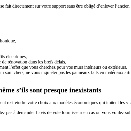
ui se fait directement sur votre support sans être obligé d’enlever l’ancien
 phonique,
ils électriques,
 de rénovation dans les brefs délais,
ment l’effet que vous cherchez pour vos murs intérieurs ou extérieurs,
qui sont chers, ne vous inquiéter pas les panneaux faits en matériaux art
ême s’ils sont presque inexistants
ui peut restreindre votre choix aux modèles économiques qui imitent les vr
ésitez pas à demander l’avis de vote fournisseur en cas ou vous voulez 