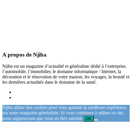
A propos de Njiba
Njiba est un magazine d’actualité et généraliste dédié à l’entreprise,
l’automobile, l’immobilier, le domaine informatique / Internet, la
décoration et le rénovation de votre maison, les voyages, la beauté et
les dernières actualités dans le domaine de la santé.
Njiba utilise des cookies pour vous garantir la meilleure expérience
sur notre magazine généraliste. Si vous continuez à utiliser ce site,
nous supposerons que vous en êtes satisfait.
OK