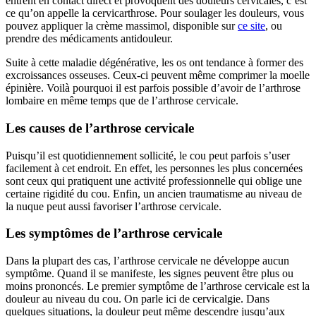
entrent en contact direct et provoquent des douleurs cervicales, c’est
ce qu’on appelle la cervicarthrose. Pour soulager les douleurs, vous
pouvez appliquer la crème massimol, disponible sur
ce site
, ou
prendre des médicaments antidouleur.
Suite à cette maladie dégénérative, les os ont tendance à former des
excroissances osseuses. Ceux-ci peuvent même comprimer la moelle
épinière. Voilà pourquoi il est parfois possible d’avoir de l’arthrose
lombaire en même temps que de l’arthrose cervicale.
Les causes de l’arthrose cervicale
Puisqu’il est quotidiennement sollicité, le cou peut parfois s’user
facilement à cet endroit. En effet, les personnes les plus concernées
sont ceux qui pratiquent une activité professionnelle qui oblige une
certaine rigidité du cou. Enfin, un ancien traumatisme au niveau de
la nuque peut aussi favoriser l’arthrose cervicale.
Les symptômes de l’arthrose cervicale
Dans la plupart des cas, l’arthrose cervicale ne développe aucun
symptôme. Quand il se manifeste, les signes peuvent être plus ou
moins prononcés. Le premier symptôme de l’arthrose cervicale est la
douleur au niveau du cou. On parle ici de cervicalgie. Dans
quelques situations, la douleur peut même descendre jusqu’aux