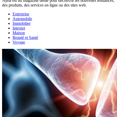
Njiba est un magazine dédié pour découvrir les nouvelles tendances,
des produits, des services en ligne ou des sites web.
Entreprise
Automobile
Immobilier
Internet
Maison
Beauté et Santé
Voyage