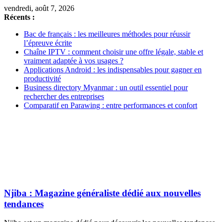
vendredi, août 7, 2026
Récents :
Bac de français : les meilleures méthodes pour réussir
l’épreuve écrite
Chaîne IPTV : comment choisir une offre légale, stable et
vraiment adaptée à vos usages ?
Applications Android : les indispensables pour gagner en
productivité
Business directory Myanmar : un outil essentiel pour
rechercher des entreprises
Comparatif en Parawing : entre performances et confort
Njiba : Magazine généraliste dédié aux nouvelles
tendances