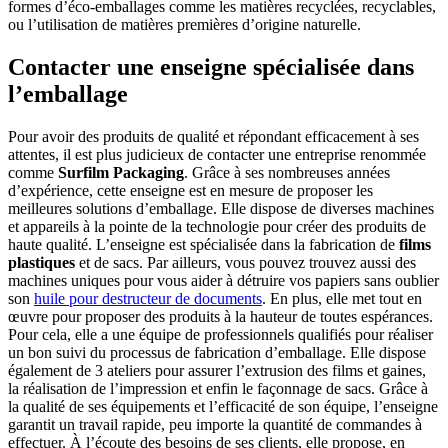
formes d’éco-emballages comme les matières recyclées, recyclables,
ou l’utilisation de matières premières d’origine naturelle.
Contacter une enseigne spécialisée dans
l’emballage
Pour avoir des produits de qualité et répondant efficacement à ses
attentes, il est plus judicieux de contacter une entreprise renommée
comme
Surfilm Packaging
. Grâce à ses nombreuses années
d’expérience, cette enseigne est en mesure de proposer les
meilleures solutions d’emballage. Elle dispose de diverses machines
et appareils à la pointe de la technologie pour créer des produits de
haute qualité. L’enseigne est spécialisée dans la fabrication de
films
plastiques
et de sacs. Par ailleurs, vous pouvez trouvez aussi des
machines uniques pour vous aider à détruire vos papiers sans oublier
son
huile pour destructeur de documents
. En plus, elle met tout en
œuvre pour proposer des produits à la hauteur de toutes espérances.
Pour cela, elle a une équipe de professionnels qualifiés pour réaliser
un bon suivi du processus de fabrication d’emballage. Elle dispose
également de 3 ateliers pour assurer l’extrusion des films et gaines,
la réalisation de l’impression et enfin le façonnage de sacs. Grâce à
la qualité de ses équipements et l’efficacité de son équipe, l’enseigne
garantit un travail rapide, peu importe la quantité de commandes à
effectuer. À l’écoute des besoins de ses clients, elle propose, en