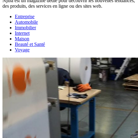
Njiba est un magazine dédié pour découvrir les nouvelles tendances,
des produits, des services en ligne ou des sites web.
Entreprise
Automobile
Immobilier
Internet
Maison
Beauté et Santé
Voyage