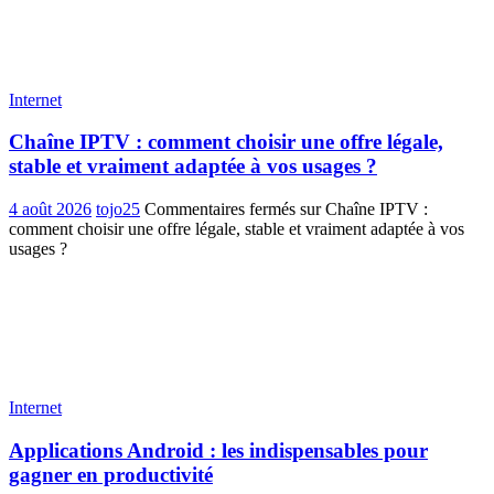
Internet
Chaîne IPTV : comment choisir une offre légale,
stable et vraiment adaptée à vos usages ?
4 août 2026
tojo25
Commentaires fermés
sur Chaîne IPTV :
comment choisir une offre légale, stable et vraiment adaptée à vos
usages ?
Internet
Applications Android : les indispensables pour
gagner en productivité