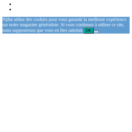
Njiba utilise des cookies pour vous garantir la meilleure expérience
sur notre magazine généraliste. Si vous continuez à utiliser ce site,
nous supposerons que vous en êtes satisfait.
OK