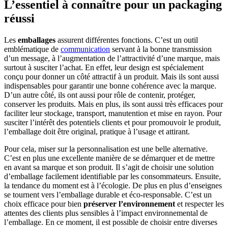
L’essentiel à connaître pour un packaging
réussi
Les
emballages
assurent différentes fonctions. C’est un outil
emblématique de
communication
servant à la bonne transmission
d’un message, à l’augmentation de l’attractivité d’une marque, mais
surtout à susciter l’achat. En effet, leur design est spécialement
conçu pour donner un côté attractif à un produit. Mais ils sont aussi
indispensables pour garantir une bonne cohérence avec la marque.
D’un autre côté, ils ont aussi pour rôle de contenir, protéger,
conserver les produits. Mais en plus, ils sont aussi très efficaces pour
faciliter leur stockage, transport, manutention et mise en rayon. Pour
susciter l’intérêt des potentiels clients et pour promouvoir le produit,
l’emballage doit être original, pratique à l’usage et attirant.
Pour cela, miser sur la personnalisation est une belle alternative.
C’est en plus une excellente manière de se démarquer et de mettre
en avant sa marque et son produit. Il s’agit de choisir une solution
d’emballage facilement identifiable par les consommateurs. Ensuite,
la tendance du moment est à l’écologie. De plus en plus d’enseignes
se tournent vers l’emballage durable et éco-responsable. C’est un
choix efficace pour bien
préserver l’environnement
et respecter les
attentes des clients plus sensibles à l’impact environnemental de
l’emballage. En ce moment, il est possible de choisir entre diverses