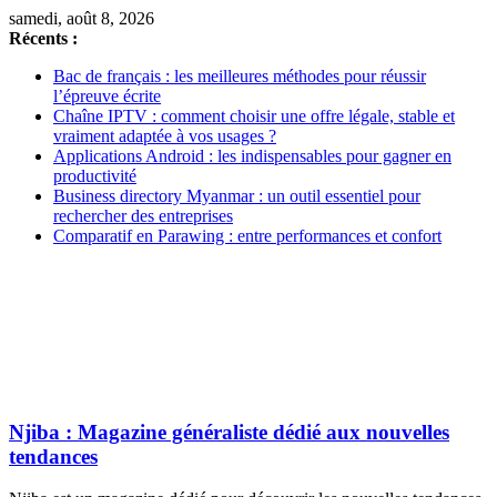
samedi, août 8, 2026
Récents :
Bac de français : les meilleures méthodes pour réussir
l’épreuve écrite
Chaîne IPTV : comment choisir une offre légale, stable et
vraiment adaptée à vos usages ?
Applications Android : les indispensables pour gagner en
productivité
Business directory Myanmar : un outil essentiel pour
rechercher des entreprises
Comparatif en Parawing : entre performances et confort
Njiba : Magazine généraliste dédié aux nouvelles
tendances