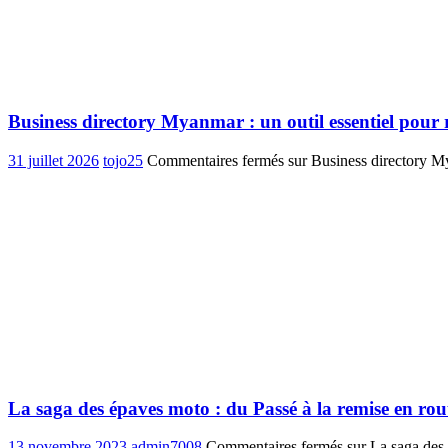
Business directory Myanmar : un outil essentiel pour 
31 juillet 2026
tojo25
Commentaires fermés
sur Business directory My
La saga des épaves moto : du Passé à la remise en rou
13 novembre 2023
admin7008
Commentaires fermés
sur La saga des 