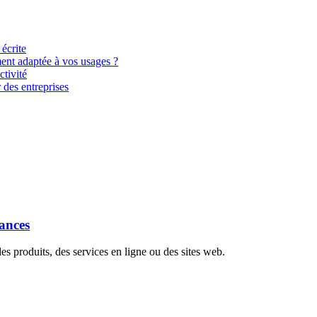
 écrite
ment adaptée à vos usages ?
tivité
 des entreprises
dances
s produits, des services en ligne ou des sites web.