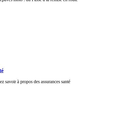
té
z savoir à propos des assurances santé