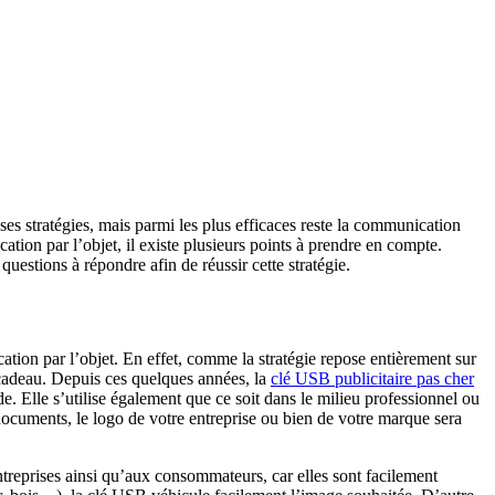
uses stratégies, mais parmi les plus efficaces reste la communication
cation par l’objet, il existe plusieurs points à prendre en compte.
uestions à répondre afin de réussir cette stratégie.
ation par l’objet. En effet, comme la stratégie repose entièrement sur
du cadeau. Depuis ces quelques années, la
clé USB publicitaire pas cher
nde. Elle s’utilise également que ce soit dans le milieu professionnel ou
 documents, le logo de votre entreprise ou bien de votre marque sera
ntreprises ainsi qu’aux consommateurs, car elles sont facilement