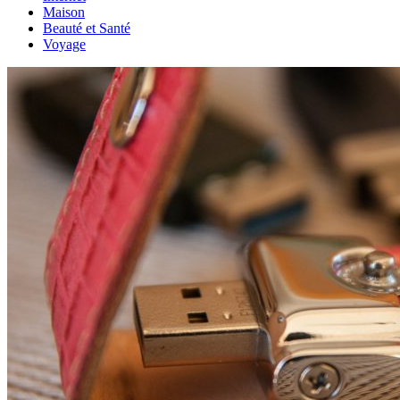
Maison
Beauté et Santé
Voyage