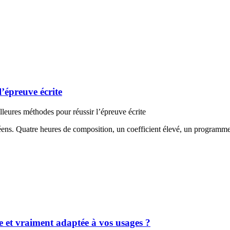
l’épreuve écrite
lleures méthodes pour réussir l’épreuve écrite
céens. Quatre heures de composition, un coefficient élevé, un programm
e et vraiment adaptée à vos usages ?