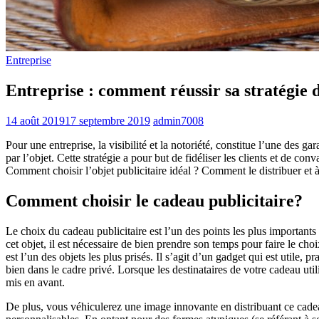
Entreprise
Entreprise : comment réussir sa stratégie 
14 août 2019
17 septembre 2019
admin7008
Pour une entreprise, la visibilité et la notoriété, constitue l’une des 
par l’objet. Cette stratégie a pour but de fidéliser les clients et de c
Comment choisir l’objet publicitaire idéal ? Comment le distribuer et à
Comment choisir le cadeau publicitaire?
Le choix du cadeau publicitaire est l’un des points les plus importants
cet objet, il est nécessaire de bien prendre son temps pour faire le cho
est l’un des objets les plus prisés. Il s’agit d’un gadget qui est utile,
bien dans le cadre privé. Lorsque les destinataires de votre cadeau ut
mis en avant.
De plus, vous véhiculerez une image innovante en distribuant ce cad