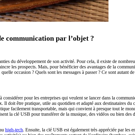
de communication par l’objet ?
garanties du développement de son activité. Pour cela, il existe de nombre
onvaincre les prospects. Mais, pour bénéficier des avantages de la communi
 quelle occasion ? Quels sont les messages à passer ? Ce sont autant de q
 à considérer pour les entreprises qui veulent se lancer dans la communic
ix. Il doit être pratique, utile au quotidien et adapté aux destinataires 
 pratique facilement transportable, mais qui convient à presque tout le mo
ilisent la clé USB pour transférer de la musique, des vidéos ou bien des
eau
high-tech
. Ensuite, la clé USB est également très appréciée par les e