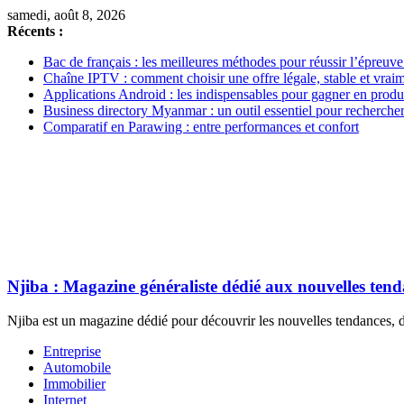
samedi, août 8, 2026
Récents :
Bac de français : les meilleures méthodes pour réussir l’épreuve
Chaîne IPTV : comment choisir une offre légale, stable et vrai
Applications Android : les indispensables pour gagner en produc
Business directory Myanmar : un outil essentiel pour rechercher
Comparatif en Parawing : entre performances et confort
Njiba : Magazine généraliste dédié aux nouvelles ten
Njiba est un magazine dédié pour découvrir les nouvelles tendances, de
Entreprise
Automobile
Immobilier
Internet