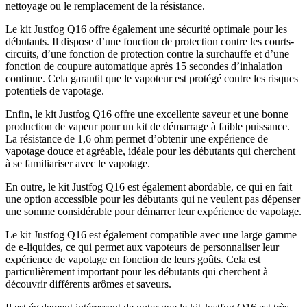
nettoyage ou le remplacement de la résistance.
Le kit Justfog Q16 offre également une sécurité optimale pour les
débutants. Il dispose d’une fonction de protection contre les courts-
circuits, d’une fonction de protection contre la surchauffe et d’une
fonction de coupure automatique après 15 secondes d’inhalation
continue. Cela garantit que le vapoteur est protégé contre les risques
potentiels de vapotage.
Enfin, le kit Justfog Q16 offre une excellente saveur et une bonne
production de vapeur pour un kit de démarrage à faible puissance.
La résistance de 1,6 ohm permet d’obtenir une expérience de
vapotage douce et agréable, idéale pour les débutants qui cherchent
à se familiariser avec le vapotage.
En outre, le kit Justfog Q16 est également abordable, ce qui en fait
une option accessible pour les débutants qui ne veulent pas dépenser
une somme considérable pour démarrer leur expérience de vapotage.
Le kit Justfog Q16 est également compatible avec une large gamme
de e-liquides, ce qui permet aux vapoteurs de personnaliser leur
expérience de vapotage en fonction de leurs goûts. Cela est
particulièrement important pour les débutants qui cherchent à
découvrir différents arômes et saveurs.