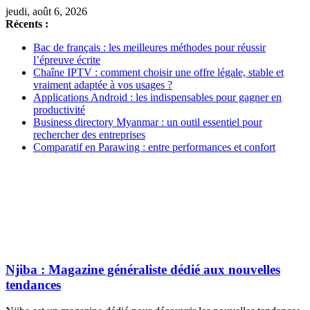
jeudi, août 6, 2026
Récents :
Bac de français : les meilleures méthodes pour réussir
l’épreuve écrite
Chaîne IPTV : comment choisir une offre légale, stable et
vraiment adaptée à vos usages ?
Applications Android : les indispensables pour gagner en
productivité
Business directory Myanmar : un outil essentiel pour
rechercher des entreprises
Comparatif en Parawing : entre performances et confort
Njiba : Magazine généraliste dédié aux nouvelles
tendances