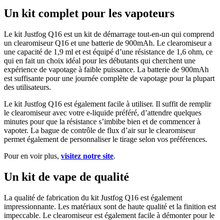
Un kit complet pour les vapoteurs
Le kit Justfog Q16 est un kit de démarrage tout-en-un qui comprend
un clearomiseur Q16 et une batterie de 900mAh. Le clearomiseur a
une capacité de 1,9 ml et est équipé d’une résistance de 1,6 ohm, ce
qui en fait un choix idéal pour les débutants qui cherchent une
expérience de vapotage à faible puissance. La batterie de 900mAh
est suffisante pour une journée complète de vapotage pour la plupart
des utilisateurs.
Le kit Justfog Q16 est également facile à utiliser. Il suffit de remplir
le clearomiseur avec votre e-liquide préféré, d’attendre quelques
minutes pour que la résistance s’imbibe bien et de commencer à
vapoter. La bague de contrôle de flux d’air sur le clearomiseur
permet également de personnaliser le tirage selon vos préférences.
Pour en voir plus,
visitez notre site
.
Un kit de vape de qualité
La qualité de fabrication du kit Justfog Q16 est également
impressionnante. Les matériaux sont de haute qualité et la finition est
impeccable. Le clearomiseur est également facile à démonter pour le