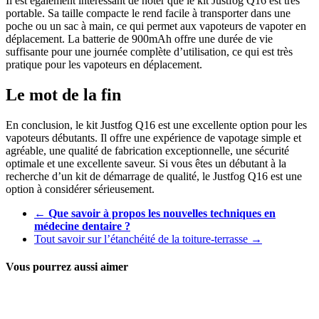
Il est également intéressant de noter que le kit Justfog Q16 est très
portable. Sa taille compacte le rend facile à transporter dans une
poche ou un sac à main, ce qui permet aux vapoteurs de vapoter en
déplacement. La batterie de 900mAh offre une durée de vie
suffisante pour une journée complète d’utilisation, ce qui est très
pratique pour les vapoteurs en déplacement.
Le mot de la fin
En conclusion, le kit Justfog Q16 est une excellente option pour les
vapoteurs débutants. Il offre une expérience de vapotage simple et
agréable, une qualité de fabrication exceptionnelle, une sécurité
optimale et une excellente saveur. Si vous êtes un débutant à la
recherche d’un kit de démarrage de qualité, le Justfog Q16 est une
option à considérer sérieusement.
←
Que savoir à propos les nouvelles techniques en
médecine dentaire ?
Tout savoir sur l’étanchéité de la toiture-terrasse
→
Vous pourrez aussi aimer