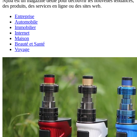
Njiba est un magazine dédié pour découvrir les nouvelles tendances,
des produits, des services en ligne ou des sites web.
Entreprise
Automobile
Immobilier
Internet
Maison
Beauté et Santé
Voyage