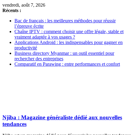
vendredi, août 7, 2026
Récents :
Bac de français : les meilleures méthodes pour réussir
l’épreuve écrite
Chaîne IPTV : comment choisir une offre légale, stable et
vraiment adaptée à vos usages ?
Applications Android : les indispensables pour gagner en
productivité
Business directory Myanmar : un outil essentiel pour
rechercher des entreprises
Comparatif en Parawing : entre performances et confort
Njiba : Magazine généraliste dédié aux nouvelles
tendances