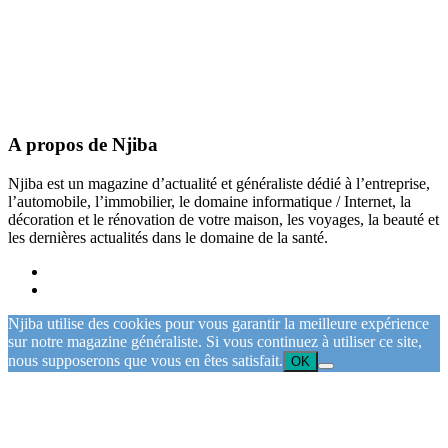
A propos de Njiba
Njiba est un magazine d’actualité et généraliste dédié à l’entreprise,
l’automobile, l’immobilier, le domaine informatique / Internet, la
décoration et le rénovation de votre maison, les voyages, la beauté et
les dernières actualités dans le domaine de la santé.
Njiba utilise des cookies pour vous garantir la meilleure expérience
sur notre magazine généraliste. Si vous continuez à utiliser ce site,
nous supposerons que vous en êtes satisfait.
OK