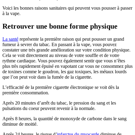
Voici les bonnes raisons sanitaires qui peuvent vous pousser à passer
à la vape.
Retrouver une bonne forme physique
La santé
représente la première raison qui peut pousser un grand
fumeur à sevrer du tabac. En passant à la vape, vous pouvez
constater une très grande amélioration sur votre condition physique.
Cela se voit directement au niveau de votre souffle et de votre
rythme cardiaque. Vous pouvez également sentir que vous n’êtes
plus très rapidement épuisé en vapotant car vous ne consommez plus
de toxines comme le goudron, les gaz toxiques, les métaux lourds
que l’on peut voir dans la fumée de la cigarette.
L’efficacité de la première cigarette électronique se voit dès la
première consommation.
Après 20 minutes d’arrêt du tabac, le pression du sang et les
pulsations du coeur peuvent revenir à la normale.
Après 8 heures, la quantité de monoxyde de carbone dans le sang
diminue de moitié.
Après 24 heures, le risque d’
infarctus du myocarde
diminue de