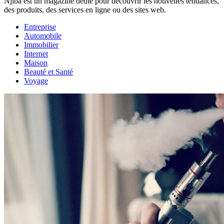
Njiba est un magazine dédié pour découvrir les nouvelles tendances,
des produits, des services en ligne ou des sites web.
Entreprise
Automobile
Immobilier
Internet
Maison
Beauté et Santé
Voyage