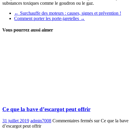
substances toxiques comme le goudron ou le gaz.
←
Surchauffe des moteurs : causes, signes et prévention !
Comment porter les porte-jaretelles
→
Vous pourrez aussi aimer
Ce que la bave d’escargot peut offrir
31 juillet 2019
admin7008
Commentaires fermés
sur Ce que la bave
d’escargot peut offrir