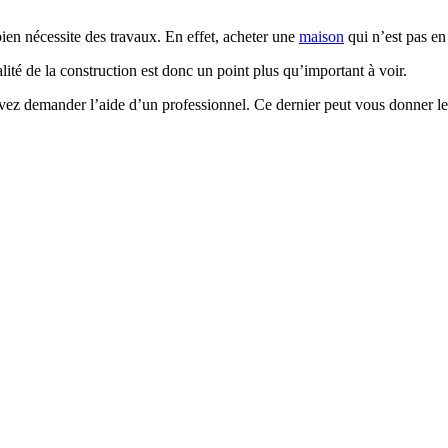
ien nécessite des travaux. En effet, acheter une
maison
qui n’est pas en
lité de la construction est donc un point plus qu’important à voir.
ez demander l’aide d’un professionnel. Ce dernier peut vous donner les i