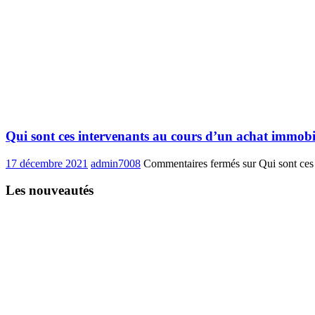
Qui sont ces intervenants au cours d’un achat immobil
17 décembre 2021
admin7008
Commentaires fermés
sur Qui sont ces
Les nouveautés