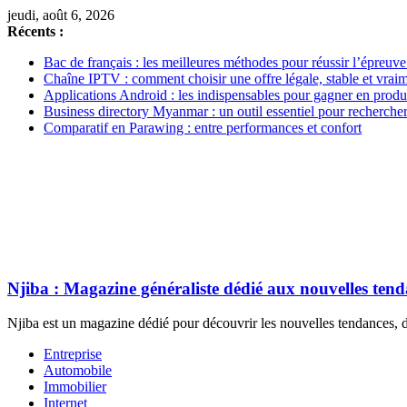
jeudi, août 6, 2026
Récents :
Bac de français : les meilleures méthodes pour réussir l’épreuve
Chaîne IPTV : comment choisir une offre légale, stable et vrai
Applications Android : les indispensables pour gagner en produc
Business directory Myanmar : un outil essentiel pour rechercher
Comparatif en Parawing : entre performances et confort
Njiba : Magazine généraliste dédié aux nouvelles ten
Njiba est un magazine dédié pour découvrir les nouvelles tendances, de
Entreprise
Automobile
Immobilier
Internet