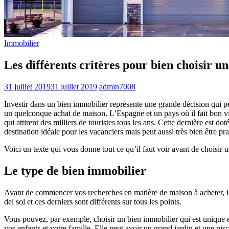
Immobilier
Les différents critères pour bien choisir u
31 juillet 2019
31 juillet 2019
admin7008
Investir dans un bien immobilier représente une grande décision qui p
un quelconque achat de maison. L’Espagne et un pays où il fait bon viv
qui attirent des milliers de touristes tous les ans. Cette dernière est d
destination idéale pour les vacanciers mais peut aussi très bien être p
Voici un texte qui vous donne tout ce qu’il faut voir avant de choisir
Le type de bien immobilier
Avant de commencer vos recherches en matière de maison à acheter, il 
del sol et ces derniers sont différents sur tous les points.
Vous pouvez, par exemple, choisir un bien immobilier qui est unique et s
vos enfants et votre famille. Elle peut avoir un grand jardin et une pisc