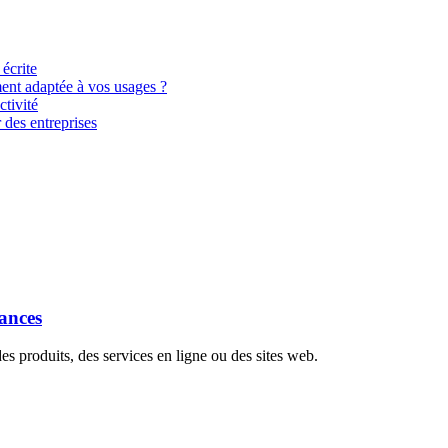
 écrite
ment adaptée à vos usages ?
tivité
 des entreprises
dances
s produits, des services en ligne ou des sites web.