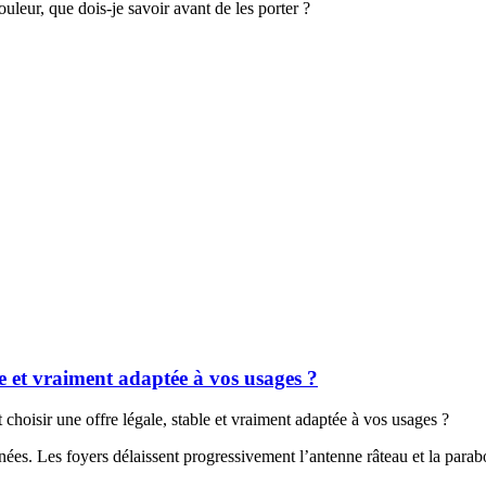
ouleur, que dois-je savoir avant de les porter ?
e et vraiment adaptée à vos usages ?
oisir une offre légale, stable et vraiment adaptée à vos usages ?
es. Les foyers délaissent progressivement l’antenne râteau et la parabo