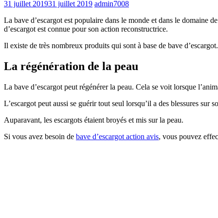
31 juillet 2019
31 juillet 2019
admin7008
La bave d’escargot est populaire dans le monde et dans le domaine de 
d’escargot est connue pour son action reconstructrice.
Il existe de très nombreux produits qui sont à base de bave d’escargot.
La régénération de la peau
La bave d’escargot peut régénérer la peau. Cela se voit lorsque l’anima
L’escargot peut aussi se guérir tout seul lorsqu’il a des blessures sur 
Auparavant, les escargots étaient broyés et mis sur la peau.
Si vous avez besoin de
bave d’escargot action avis
, vous pouvez effec