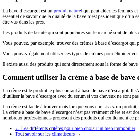
La bave d’escargot est un
produit naturel
qui peut aider les femmes et 
essentiel de savoir que la qualité de la bave n’est pas identique d’un 
être vus dans les prés.
Les produits de beauté qui sont populaires sur le marché sont de plu
Vous pouvez, par exemple, trouver des crèmes à base d’escargot qui pe
Vous pouvez également utiliser ces types de crèmes pour éliminer vo
Il existe aussi des produits qui sont directement sous la forme de bave
Comment utiliser la crème à base de bave 
La crème est le produit le plus courant à base de bave d’escargot. Il s
d’utiliser la bave d’escargot avec du sérum si vos cheveux ne sont pas
La crème est facile à trouver mais lorsque vous choisissez un produit, 
La crème à base de bave d’escargot n’est pas vraiment chère et est don
nombreux professionnels proposent des produits qui contiennent ce pro
←
Les différents critères pour bien choisir un bien immobilier
Tout savoir sur les climatiseurs
→