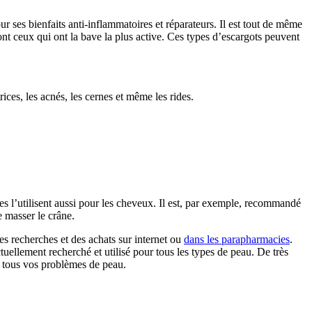
r ses bienfaits anti-inflammatoires et réparateurs. Il est tout de même
ont ceux qui ont la bave la plus active. Ces types d’escargots peuvent
ces, les acnés, les cernes et même les rides.
es l’utilisent aussi pour les cheveux. Il est, par exemple, recommandé
e masser le crâne.
des recherches et des achats sur internet ou
dans les parapharmacies
.
uellement recherché et utilisé pour tous les types de peau. De très
r tous vos problèmes de peau.