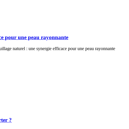
cace pour une peau rayonnante
llage naturel : une synergie efficace pour une peau rayonnante
rter ?