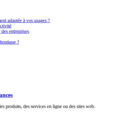
ment adaptée à vos usages ?
tivité
 des entreprises
hentique ?
dances
s produits, des services en ligne ou des sites web.