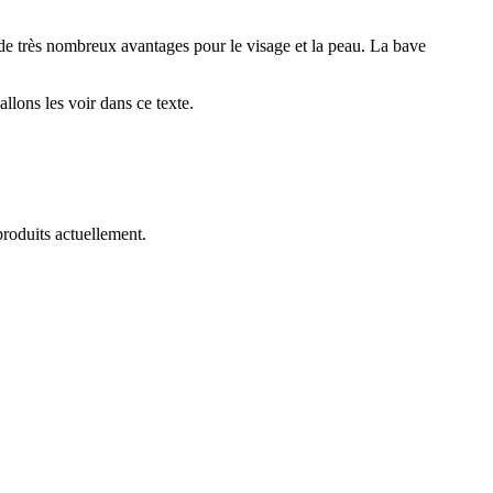
 de très nombreux avantages pour le visage et la peau. La bave
llons les voir dans ce texte.
 produits actuellement.