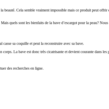
la beauté. Cela semble vraiment impossible mais ce produit peut offrir
 Mais quels sont les bienfaits de la bave d’escargot pour la peau? Nous a
l casse sa coquille et peut la reconstruire avec sa bave.
son corps. La bave est donc très cicatrisante et devient courante dans les
tuer des recherches en ligne.