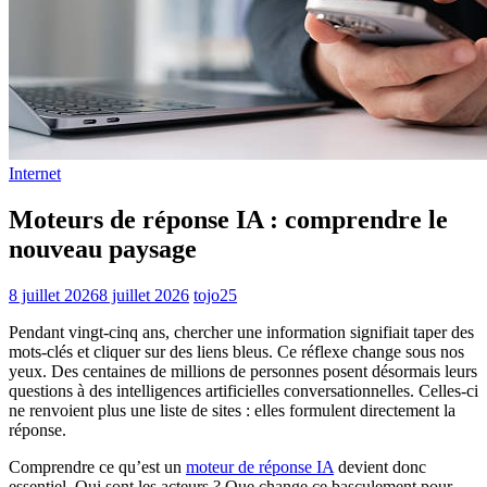
Internet
Moteurs de réponse IA : comprendre le
nouveau paysage
8 juillet 2026
8 juillet 2026
tojo25
Pendant vingt-cinq ans, chercher une information signifiait taper des
mots-clés et cliquer sur des liens bleus. Ce réflexe change sous nos
yeux. Des centaines de millions de personnes posent désormais leurs
questions à des intelligences artificielles conversationnelles. Celles-ci
ne renvoient plus une liste de sites : elles formulent directement la
réponse.
Comprendre ce qu’est un
moteur de réponse IA
devient donc
essentiel. Qui sont les acteurs ? Que change ce basculement pour