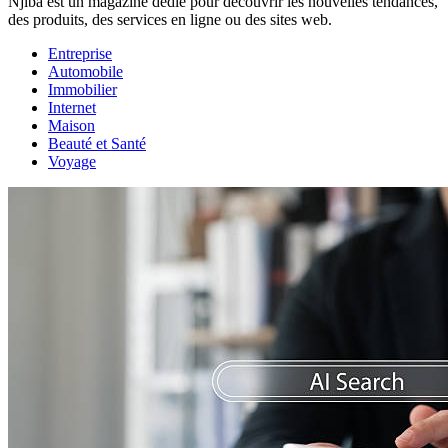
Njiba est un magazine dédié pour découvrir les nouvelles tendances,
des produits, des services en ligne ou des sites web.
Entreprise
Automobile
Immobilier
Internet
Maison
Beauté et Santé
Voyage