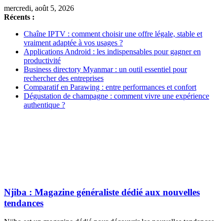
mercredi, août 5, 2026
Récents :
Chaîne IPTV : comment choisir une offre légale, stable et
vraiment adaptée à vos usages ?
Applications Android : les indispensables pour gagner en
productivité
Business directory Myanmar : un outil essentiel pour
rechercher des entreprises
Comparatif en Parawing : entre performances et confort
Dégustation de champagne : comment vivre une expérience
authentique ?
Njiba : Magazine généraliste dédié aux nouvelles
tendances