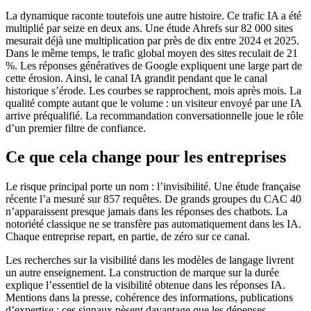
La dynamique raconte toutefois une autre histoire. Ce trafic IA a été
multiplié par seize en deux ans. Une étude Ahrefs sur 82 000 sites
mesurait déjà une multiplication par près de dix entre 2024 et 2025.
Dans le même temps, le trafic global moyen des sites reculait de 21
%. Les réponses génératives de Google expliquent une large part de
cette érosion. Ainsi, le canal IA grandit pendant que le canal
historique s’érode. Les courbes se rapprochent, mois après mois. La
qualité compte autant que le volume : un visiteur envoyé par une IA
arrive préqualifié. La recommandation conversationnelle joue le rôle
d’un premier filtre de confiance.
Ce que cela change pour les entreprises
Le risque principal porte un nom : l’invisibilité. Une étude française
récente l’a mesuré sur 857 requêtes. De grands groupes du CAC 40
n’apparaissent presque jamais dans les réponses des chatbots. La
notoriété classique ne se transfère pas automatiquement dans les IA.
Chaque entreprise repart, en partie, de zéro sur ce canal.
Les recherches sur la visibilité dans les modèles de langage livrent
un autre enseignement. La construction de marque sur la durée
explique l’essentiel de la visibilité obtenue dans les réponses IA.
Mentions dans la presse, cohérence des informations, publications
d’expertise : ces signaux pèsent davantage que les dépenses