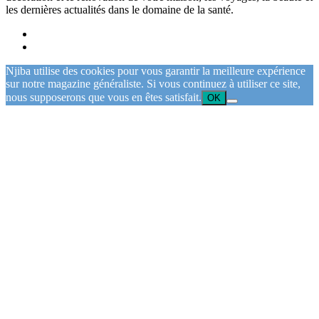
les dernières actualités dans le domaine de la santé.
Njiba utilise des cookies pour vous garantir la meilleure expérience
sur notre magazine généraliste. Si vous continuez à utiliser ce site,
nous supposerons que vous en êtes satisfait.
OK