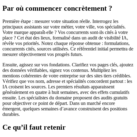
Par où commencer concrètement ?
Première étape : mesurer votre situation réelle. Interrogez les
principaux assistants sur votre métier, votre ville, vos spécialités.
Votre marque apparaît-elle ? Vos concurrents sont-ils cités à votre
place ? Cet état des lieux, formalisé dans un audit de visibilité IA,
révèle vos priorités. Notez chaque réponse obtenue : formulations,
concurrents cités, sources utilisées. Ce référentiel initial permettra de
mesurer objectivement vos progrès futurs.
Ensuite, agissez sur vos fondations. Clarifiez vos pages clés, ajoutez
des données vérifiables, signez vos contenus. Multipliez les
mentions cohérentes de votre entreprise sur des sites tiers crédibles.
Vérifiez que vos nom, adresse et spécialités concordent partout : les
IA croisent les sources. Les premiers résultats apparaissent
généralement en quatre à huit semaines, avec des effets cumulatifs
ensuite. Les spécialistes du domaine proposent des audits gratuits
pour objectiver ce point de départ. Dans un marché encore
émergent, quelques semaines d’avance construisent des positions
durables.
Ce qu’il faut retenir