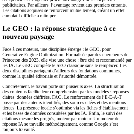
publicitaires. Par ailleurs, l’avantage revient aux premiers entrants.
Les citations acquises se renforcent mutuellement, créant un effet
cumulatif difficile à rattraper.
Le GEO : la réponse stratégique à ce
nouveau paysage
Face à ces moteurs, une discipline émerge : le GEO, pour
Generative Engine Optimization. Formalisée par des chercheurs de
Princeton dès 2023, elle vise une chose : être cité et recommandé par
les IA. Le GEO complète le SEO classique sans le remplacer. Les
deux disciplines partagent d’ailleurs des fondations communes,
comme la qualité éditoriale et l’autorité démontrée.
Concrètement, le travail porte sur plusieurs axes. La structuration
des contenus facilite leur compréhension par les modèles : réponses
claires, données chiffrées, FAQ. Le renforcement de l’E-E-A-T
passe par des auteurs identifiés, des sources citées et des mentions
tierces. La présence locale s’optimise via les fiches d’établissement
et les bases de données consultées par les IA. Enfin, le suivi des
citations mesure les progrès, moteur par moteur. Un moteur de
réponse IA se travaille méthodiquement, comme Google s’est
toujours travaillé.