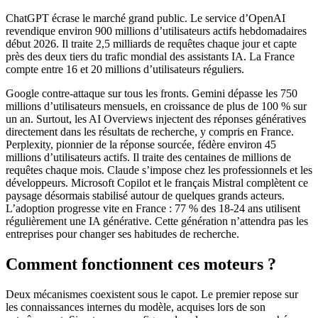
ChatGPT écrase le marché grand public. Le service d’OpenAI
revendique environ 900 millions d’utilisateurs actifs hebdomadaires
début 2026. Il traite 2,5 milliards de requêtes chaque jour et capte
près des deux tiers du trafic mondial des assistants IA. La France
compte entre 16 et 20 millions d’utilisateurs réguliers.
Google contre-attaque sur tous les fronts. Gemini dépasse les 750
millions d’utilisateurs mensuels, en croissance de plus de 100 % sur
un an. Surtout, les AI Overviews injectent des réponses génératives
directement dans les résultats de recherche, y compris en France.
Perplexity, pionnier de la réponse sourcée, fédère environ 45
millions d’utilisateurs actifs. Il traite des centaines de millions de
requêtes chaque mois. Claude s’impose chez les professionnels et les
développeurs. Microsoft Copilot et le français Mistral complètent ce
paysage désormais stabilisé autour de quelques grands acteurs.
L’adoption progresse vite en France : 77 % des 18-24 ans utilisent
régulièrement une IA générative. Cette génération n’attendra pas les
entreprises pour changer ses habitudes de recherche.
Comment fonctionnent ces moteurs ?
Deux mécanismes coexistent sous le capot. Le premier repose sur
les connaissances internes du modèle, acquises lors de son