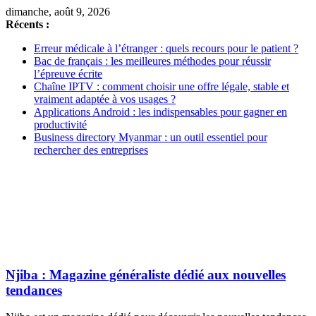
dimanche, août 9, 2026
Récents :
Erreur médicale à l’étranger : quels recours pour le patient ?
Bac de français : les meilleures méthodes pour réussir
l’épreuve écrite
Chaîne IPTV : comment choisir une offre légale, stable et
vraiment adaptée à vos usages ?
Applications Android : les indispensables pour gagner en
productivité
Business directory Myanmar : un outil essentiel pour
rechercher des entreprises
Njiba : Magazine généraliste dédié aux nouvelles
tendances