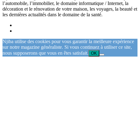
l’automobile, l’immobilier, le domaine informatique / Internet, la
décoration et le rénovation de votre maison, les voyages, la beauté et
les dernières actualités dans le domaine de la santé.
Njiba utilise des cookies pour vous garantir la meilleure expérience
sur notre magazine généraliste. Si vous continuez à utiliser ce site,
nous supposerons que vous en êtes satisfait.
OK