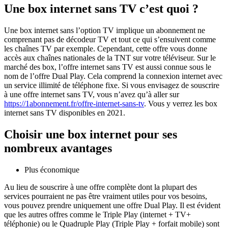
Une box internet sans TV c’est quoi ?
Une box internet sans l’option TV implique un abonnement ne
comprenant pas de décodeur TV et tout ce qui s’ensuivent comme
les chaînes TV par exemple. Cependant, cette offre vous donne
accès aux chaînes nationales de la TNT sur votre téléviseur. Sur le
marché des box, l’offre internet sans TV est aussi connue sous le
nom de l’offre Dual Play. Cela comprend la connexion internet avec
un service illimité de téléphone fixe. Si vous envisagez de souscrire
à une offre internet sans TV, vous n’avez qu’à aller sur
https://1abonnement.fr/offre-internet-sans-tv
. Vous y verrez les box
internet sans TV disponibles en 2021.
Choisir une box internet pour ses
nombreux avantages
Plus économique
Au lieu de souscrire à une offre complète dont la plupart des
services pourraient ne pas être vraiment utiles pour vos besoins,
vous pouvez prendre uniquement une offre Dual Play. Il est évident
que les autres offres comme le Triple Play (internet + TV+
téléphonie) ou le Quadruple Play (Triple Play + forfait mobile) sont