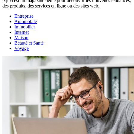
Njiba est un magazine dédié pour découvrir les nouvelles tendances,
des produits, des services en ligne ou des sites web.
Entreprise
Automobile
Immobilier
Internet
Maison
Beauté et Santé
Voyage