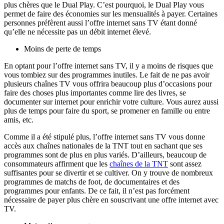
plus chères que le Dual Play. C’est pourquoi, le Dual Play vous
permet de faire des économies sur les mensualités à payer. Certaines
personnes préfèrent aussi l’offre internet sans TV étant donné
qu’elle ne nécessite pas un débit internet élevé.
Moins de perte de temps
En optant pour l’offre internet sans TV, il y a moins de risques que
vous tombiez sur des programmes inutiles. Le fait de ne pas avoir
plusieurs chaînes TV vous offrira beaucoup plus d’occasions pour
faire des choses plus importantes comme lire des livres, se
documenter sur internet pour enrichir votre culture. Vous aurez aussi
plus de temps pour faire du sport, se promener en famille ou entre
amis, etc.
Comme il a été stipulé plus, l’offre internet sans TV vous donne
accès aux chaînes nationales de la TNT tout en sachant que ses
programmes sont de plus en plus variés. D’ailleurs, beaucoup de
consommateurs affirment que les
chaînes de la TNT
sont assez
suffisantes pour se divertir et se cultiver. On y trouve de nombreux
programmes de matchs de foot, de documentaires et des
programmes pour enfants. De ce fait, il n’est pas forcément
nécessaire de payer plus chère en souscrivant une offre internet avec
TV.