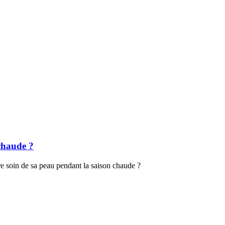
chaude ?
 soin de sa peau pendant la saison chaude ?