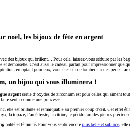
 noël, les bijoux de fête en argent
avec des bijoux qui brillent… Pour cela, laissez-vous séduire par les ba
dame et demoiselle. C’est aussi le cadeau parfait pour impressionner quel
ration, en optant pour eux, vous êtes sûr de tomber sur des perles rare
, un bijou qui vous illuminera !
gue argent
sertie d’oxydes de zirconium est pour celles qui aiment tout 
 faire sentir comme une princesse.
c, elle est brillante et remarquable au premier coup d’œil. Cet effet ét
x, la topaze, l’améthyste, la citrine, le péridot ou des pierres précieus
ginalité et féminité. Pour vous sentir encore
plus belle et sublime
, elle