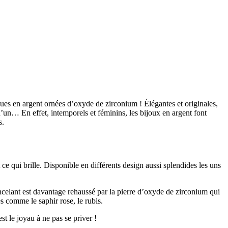
gues en argent ornées d’oxyde de zirconium ! Élégantes et originales,
qu’un… En effet, intemporels et féminins, les bijoux en argent font
s.
ce qui brille. Disponible en différents design aussi splendides les uns
incelant est davantage rehaussé par la pierre d’oxyde de zirconium qui
es comme le saphir rose, le rubis.
 est le joyau à ne pas se priver !