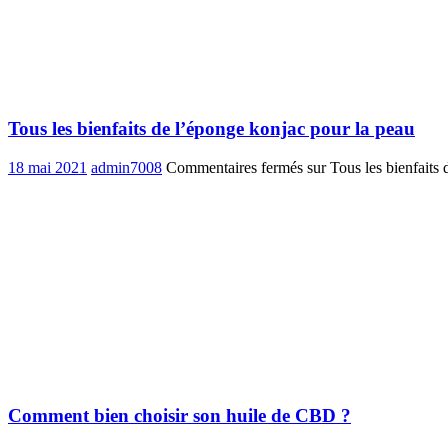
Tous les bienfaits de l’éponge konjac pour la peau
18 mai 2021
admin7008
Commentaires fermés
sur Tous les bienfaits
Comment bien choisir son huile de CBD ?