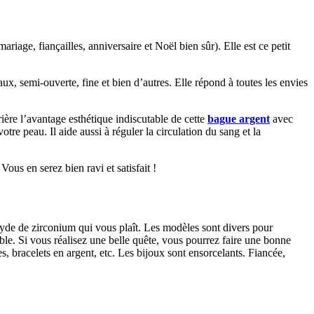
riage, fiançailles, anniversaire et Noël bien sûr). Elle est ce petit
ux, semi-ouverte, fine et bien d’autres. Elle répond à toutes les envies
ière l’avantage esthétique indiscutable de cette
bague argent
avec
tre peau. Il aide aussi à réguler la circulation du sang et la
us en serez bien ravi et satisfait !
de de zirconium qui vous plaît. Les modèles sont divers pour
dable. Si vous réalisez une belle quête, vous pourrez faire une bonne
es, bracelets en argent, etc. Les bijoux sont ensorcelants. Fiancée,