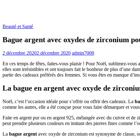
Beauté et Santé
Bague argent avec oxydes de zirconium pour
2 décembre 2020
2 décembre 2020
admin7008
En ces temps de fêtes, faites-vous plaisir ! Pour Noël, sublimez-vous 
elles sont irrésistibles et ont toujours fait le bonheur de plus d’une 
partie des cadeaux préférés des femmes. Si vous êtes en manque d’inspi
La bague en argent avec oxyde de zirconium
Noël, c’est l’occasion idéale pour s’offrir ou offrir des cadeaux. La
ba
comme les autres, elle a été conçue pour vous faire démarquer et vous
Faite en argent pur ou en argent 925, mélangée avec du cuivre et de zin
peut prendre plusieurs couleurs en imitant des pierres fines comme l’ony
La
bague argent
avec oxyde de zirconium est synonyme de classe, ori