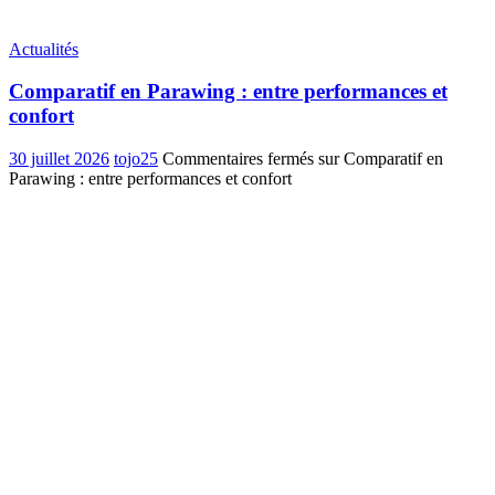
Actualités
Comparatif en Parawing : entre performances et
confort
30 juillet 2026
tojo25
Commentaires fermés
sur Comparatif en
Parawing : entre performances et confort