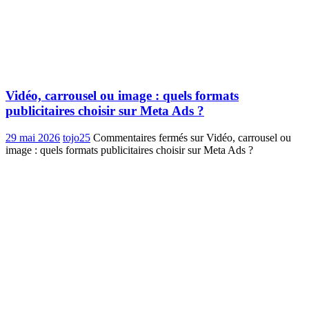
Vidéo, carrousel ou image : quels formats
publicitaires choisir sur Meta Ads ?
29 mai 2026
tojo25
Commentaires fermés
sur Vidéo, carrousel ou
image : quels formats publicitaires choisir sur Meta Ads ?