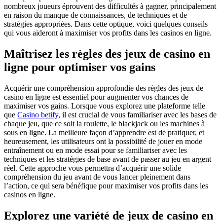
nombreux joueurs éprouvent des difficultés à gagner, principalement
en raison du manque de connaissances, de techniques et de
stratégies appropriées. Dans cette optique, voici quelques conseils
qui vous aideront à maximiser vos profits dans les casinos en ligne.
Maîtrisez les règles des jeux de casino en
ligne pour optimiser vos gains
Acquérir une compréhension approfondie des règles des jeux de
casino en ligne est essentiel pour augmenter vos chances de
maximiser vos gains. Lorsque vous explorez une plateforme telle
que
Casino betify
, il est crucial de vous familiariser avec les bases de
chaque jeu, que ce soit la roulette, le blackjack ou les machines à
sous en ligne. La meilleure façon d’apprendre est de pratiquer, et
heureusement, les utilisateurs ont la possibilité de jouer en mode
entraînement ou en mode essai pour se familiariser avec les
techniques et les stratégies de base avant de passer au jeu en argent
réel. Cette approche vous permettra d’acquérir une solide
compréhension du jeu avant de vous lancer pleinement dans
l’action, ce qui sera bénéfique pour maximiser vos profits dans les
casinos en ligne.
Explorez une variété de jeux de casino en