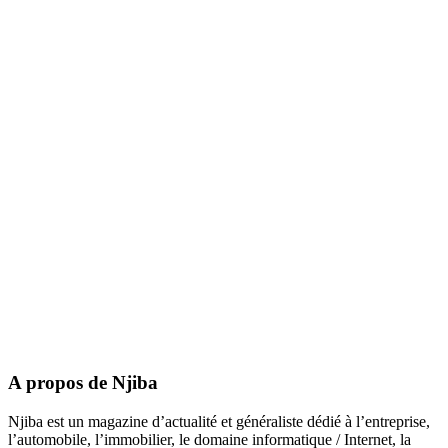
A propos de Njiba
Njiba est un magazine d’actualité et généraliste dédié à l’entreprise,
l’automobile, l’immobilier, le domaine informatique / Internet, la