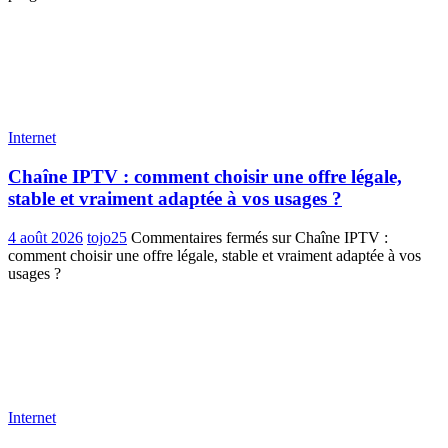
Internet
Chaîne IPTV : comment choisir une offre légale,
stable et vraiment adaptée à vos usages ?
4 août 2026
tojo25
Commentaires fermés
sur Chaîne IPTV :
comment choisir une offre légale, stable et vraiment adaptée à vos
usages ?
Internet