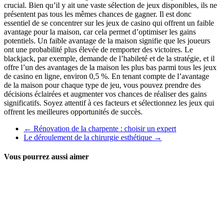
crucial. Bien qu’il y ait une vaste sélection de jeux disponibles, ils ne
présentent pas tous les mêmes chances de gagner. Il est donc
essentiel de se concentrer sur les jeux de casino qui offrent un faible
avantage pour la maison, car cela permet d’optimiser les gains
potentiels. Un faible avantage de la maison signifie que les joueurs
ont une probabilité plus élevée de remporter des victoires. Le
blackjack, par exemple, demande de l’habileté et de la stratégie, et il
offre l’un des avantages de la maison les plus bas parmi tous les jeux
de casino en ligne, environ 0,5 %. En tenant compte de l’avantage
de la maison pour chaque type de jeu, vous pouvez prendre des
décisions éclairées et augmenter vos chances de réaliser des gains
significatifs. Soyez attentif à ces facteurs et sélectionnez les jeux qui
offrent les meilleures opportunités de succès.
←
Rénovation de la charpente : choisir un expert
Le déroulement de la chirurgie esthétique
→
Vous pourrez aussi aimer