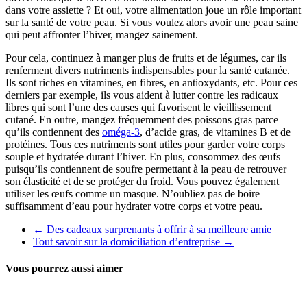
dans votre assiette ? Et oui, votre alimentation joue un rôle important
sur la santé de votre peau. Si vous voulez alors avoir une peau saine
qui peut affronter l’hiver, mangez sainement.
Pour cela, continuez à manger plus de fruits et de légumes, car ils
renferment divers nutriments indispensables pour la santé cutanée.
Ils sont riches en vitamines, en fibres, en antioxydants, etc. Pour ces
derniers par exemple, ils vous aident à lutter contre les radicaux
libres qui sont l’une des causes qui favorisent le vieillissement
cutané. En outre, mangez fréquemment des poissons gras parce
qu’ils contiennent des
oméga-3
, d’acide gras, de vitamines B et de
protéines. Tous ces nutriments sont utiles pour garder votre corps
souple et hydratée durant l’hiver. En plus, consommez des œufs
puisqu’ils contiennent de soufre permettant à la peau de retrouver
son élasticité et de se protéger du froid. Vous pouvez également
utiliser les œufs comme un masque. N’oubliez pas de boire
suffisamment d’eau pour hydrater votre corps et votre peau.
←
Des cadeaux surprenants à offrir à sa meilleure amie
Tout savoir sur la domiciliation d’entreprise
→
Vous pourrez aussi aimer