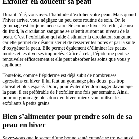
Exfolier en douceur sa peau
Durant l’été, vous avez l’habitude d’exfolier votre peau. Mais quand
l’hiver arrive, vous négligez un peu cette routine de soin. Or, le
gommage est toujours nécessaire été comme hiver. En effet, à cause
du froid, la circulation sanguine se ralentit surtout au niveau de la
peau. C’est l’exfoliation qui aide à stimuler la circulation sanguine,
car elle permet de désincruster et de resserrer les pores et par la suite
d’oxygéner la peau. Elle permet également d’éliminer les peaux
mortes et les diverses impuretés. Grâce à cela, l’épiderme peut se
renouveler efficacement et elle peut absorber les soins que vous y
appliquez.
Toutefois, comme l’épiderme est déjà subit de nombreuses
agressions en hiver, il lui faut un gommage plus doux, pas trop
abrasif et plus espacé. Donc, pour éviter d’endommager davantage
la peau, il est préférable de l’exfolier une fois par semaine. Ainsi,
pour un gommage plus doux en hiver, mieux vaut utiliser les
exfoliants à petits grains.
Bien s’alimenter pour prendre soin de sa
peau en hiver
Savez-vous que le secret d’une bonne santé cutanée se trouve aussi