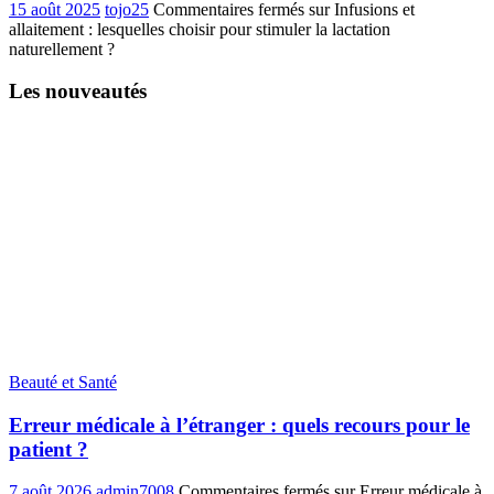
15 août 2025
tojo25
Commentaires fermés
sur Infusions et
allaitement : lesquelles choisir pour stimuler la lactation
naturellement ?
Les nouveautés
Beauté et Santé
Erreur médicale à l’étranger : quels recours pour le
patient ?
7 août 2026
admin7008
Commentaires fermés
sur Erreur médicale à