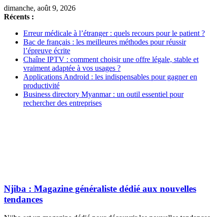
dimanche, août 9, 2026
Récents :
Erreur médicale à l’étranger : quels recours pour le patient ?
Bac de français : les meilleures méthodes pour réussir
l’épreuve écrite
Chaîne IPTV : comment choisir une offre légale, stable et
vraiment adaptée à vos usages ?
Applications Android : les indispensables pour gagner en
productivité
Business directory Myanmar : un outil essentiel pour
rechercher des entreprises
Njiba : Magazine généraliste dédié aux nouvelles
tendances