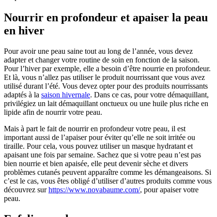
Nourrir en profondeur et apaiser la peau
en hiver
Pour avoir une peau saine tout au long de l’année, vous devez
adapter et changer votre routine de soin en fonction de la saison.
Pour l’hiver par exemple, elle a besoin d’être nourrie en profondeur.
Et là, vous n’allez pas utiliser le produit nourrissant que vous avez
utilisé durant l’été. Vous devez opter pour des produits nourrissants
adaptés à la
saison hivernale
. Dans ce cas, pour votre démaquillant,
privilégiez un lait démaquillant onctueux ou une huile plus riche en
lipide afin de nourrir votre peau.
Mais à part le fait de nourrir en profondeur votre peau, il est
important aussi de l’apaiser pour éviter qu’elle ne soit irritée ou
tiraille. Pour cela, vous pouvez utiliser un masque hydratant et
apaisant une fois par semaine. Sachez que si votre peau n’est pas
bien nourrie et bien apaisée, elle peut devenir sèche et divers
problèmes cutanés peuvent apparaître comme les démangeaisons. Si
c’est le cas, vous êtes obligé d’utiliser d’autres produits comme vous
découvrez sur
https://www.novabaume.com/
, pour apaiser votre
peau.