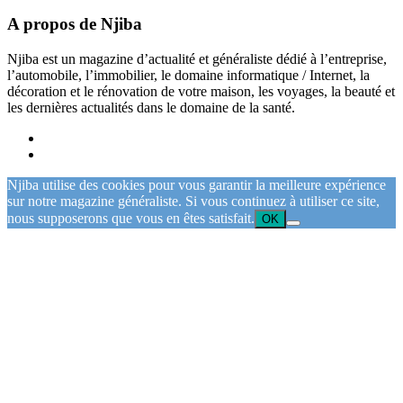
A propos de Njiba
Njiba est un magazine d’actualité et généraliste dédié à l’entreprise,
l’automobile, l’immobilier, le domaine informatique / Internet, la
décoration et le rénovation de votre maison, les voyages, la beauté et
les dernières actualités dans le domaine de la santé.
Njiba utilise des cookies pour vous garantir la meilleure expérience
sur notre magazine généraliste. Si vous continuez à utiliser ce site,
nous supposerons que vous en êtes satisfait.
OK