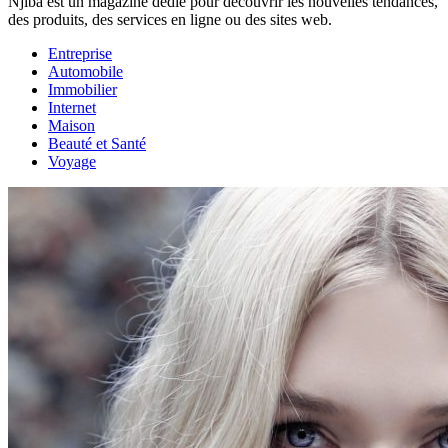
Njiba est un magazine dédié pour découvrir les nouvelles tendances,
des produits, des services en ligne ou des sites web.
Entreprise
Automobile
Immobilier
Internet
Maison
Beauté et Santé
Voyage