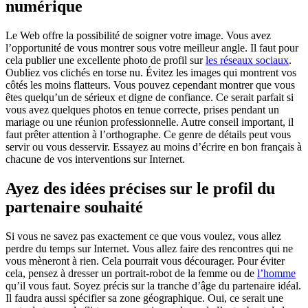
numérique
Le Web offre la possibilité de soigner votre image. Vous avez
l’opportunité de vous montrer sous votre meilleur angle. Il faut pour
cela publier une excellente photo de profil sur
les réseaux sociaux
.
Oubliez vos clichés en torse nu. Évitez les images qui montrent vos
côtés les moins flatteurs. Vous pouvez cependant montrer que vous
êtes quelqu’un de sérieux et digne de confiance. Ce serait parfait si
vous avez quelques photos en tenue correcte, prises pendant un
mariage ou une réunion professionnelle. Autre conseil important, il
faut prêter attention à l’orthographe. Ce genre de détails peut vous
servir ou vous desservir. Essayez au moins d’écrire en bon français à
chacune de vos interventions sur Internet.
Ayez des idées précises sur le profil du
partenaire souhaité
Si vous ne savez pas exactement ce que vous voulez, vous allez
perdre du temps sur Internet. Vous allez faire des rencontres qui ne
vous mèneront à rien. Cela pourrait vous décourager. Pour éviter
cela, pensez à dresser un portrait-robot de la femme ou de
l’homme
qu’il vous faut. Soyez précis sur la tranche d’âge du partenaire idéal.
Il faudra aussi spécifier sa zone géographique. Oui, ce serait une