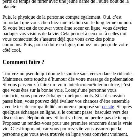
perte de temps de flirter avec une jeune dame de l’autre bout de la
planète.
Puis, le physique de la personne compte également. Oui, c’est
important que vous cherchiez une relation sur le long terme ou non.
Si votre but est de trouver votre âme soeur en ligne, vous devriez
partager vos visions de la vie. Cela permet à ceux ou à celles qui
vous contactent de s’assurer déjà que vous avez des points
communs. Puis, pour séduire en ligne, donnez un aperçu de votre
côté cool.
Comment faire ?
Trouvez un pseudo qui donne le sourire sans verser dans le ridicule.
Maintenez cette touche d’humour dès votre message de présentation.
Si vous parvenez à faire rire votre interlocuteur/interlocutrice, c’est
que vous êtes sur la bonne voie. Lorsqu’une personne vous
contacte, vous pouvez échanger quelques mots. Si la discussion
passe bien, vous pouvez déjà évaluer vos chances d’être ensemble
avec le test de compatibilité amoureuse proposé sur
ce site
. Si après
quelques échanges en ligne, si le courant passe, basculez vers des
discussions téléphoniques. Si tout va bien, ne perdez pas de temps.
Proposez un rendez-vous pour une première rencontre dans la vraie
vie. C’est important, car vous pourrez vite vous assurer que la
personne que vous avez trouvée en ligne vous convient vraiment.