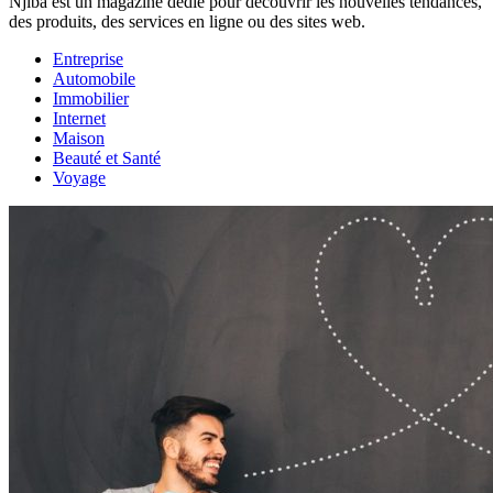
Njiba est un magazine dédié pour découvrir les nouvelles tendances,
des produits, des services en ligne ou des sites web.
Entreprise
Automobile
Immobilier
Internet
Maison
Beauté et Santé
Voyage