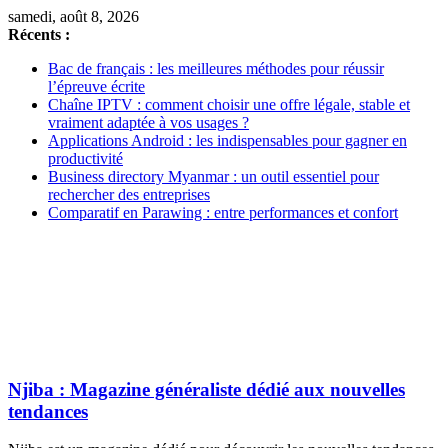
samedi, août 8, 2026
Récents :
Bac de français : les meilleures méthodes pour réussir
l’épreuve écrite
Chaîne IPTV : comment choisir une offre légale, stable et
vraiment adaptée à vos usages ?
Applications Android : les indispensables pour gagner en
productivité
Business directory Myanmar : un outil essentiel pour
rechercher des entreprises
Comparatif en Parawing : entre performances et confort
Njiba : Magazine généraliste dédié aux nouvelles
tendances